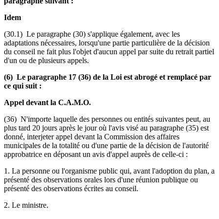
paragraphe suivant :
Idem
(30.1) Le paragraphe (30) s'applique également, avec les
adaptations nécessaires, lorsqu'une partie particulière de la décision
du conseil ne fait plus l'objet d'aucun appel par suite du retrait partiel
d'un ou de plusieurs appels.
(6) Le paragraphe 17 (36) de la Loi est abrogé et remplacé par
ce qui suit :
Appel devant la C.A.M.O.
(36) N'importe laquelle des personnes ou entités suivantes peut, au
plus tard 20 jours après le jour où l'avis visé au paragraphe (35) est
donné, interjeter appel devant la Commission des affaires
municipales de la totalité ou d'une partie de la décision de l'autorité
approbatrice en déposant un avis d'appel auprès de celle-ci :
1. La personne ou l'organisme public qui, avant l'adoption du plan, a
présenté des observations orales lors d'une réunion publique ou
présenté des observations écrites au conseil.
2. Le ministre.