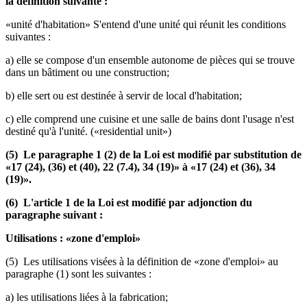
la définition suivante :
«unité d'habitation» S'entend d'une unité qui réunit les conditions
suivantes :
a) elle se compose d'un ensemble autonome de pièces qui se trouve
dans un bâtiment ou une construction;
b) elle sert ou est destinée à servir de local d'habitation;
c) elle comprend une cuisine et une salle de bains dont l'usage n'est
destiné qu'à l'unité. («residential unit»)
(5) Le paragraphe 1 (2) de la Loi est modifié par substitution de
«17 (24), (36) et (40), 22 (7.4), 34 (19)» à «17 (24) et (36), 34
(19)».
(6) L'article 1 de la Loi est modifié par adjonction du
paragraphe suivant :
Utilisations : «zone d'emploi»
(5) Les utilisations visées à la définition de «zone d'emploi» au
paragraphe (1) sont les suivantes :
a) les utilisations liées à la fabrication;