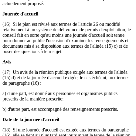
actuellement proposé.
Journée d'accueil
(16) Si le plan est révisé aux termes de l'article 26 ou modifié
relativement à un système de délivrance de permis d'exploitation, le
conseil fait en sorte qu'au moins une journée d'accueil soit tenue
pour donner au public l'occasion d'examiner les renseignements et
documents mis à sa disposition aux termes de l'alinéa (15) c) et de
poser des questions à leur sujet.
Avis
(17) Un avis de la réunion publique exigée aux termes de l'alinéa
(15) d) et de la journée d'accueil exigée, le cas échéant, aux termes
du paragraphe (16) :
a) d'une part, est donné aux personnes et organismes publics
prescrits de la manière prescrite;
b) d'autre part, est accompagné des renseignements prescrits.
Date de la journée d'accueil
(18) Si une journée d'accueil est exigée aux termes du paragraphe
(16), elle se tient au plus tard sept jours avant la tenue de la réunion