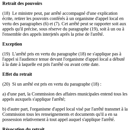
Retrait des pouvoirs
(18) Le ministre peut, par arrêté accompagné d'une explication
écrite, retirer les pouvoirs conférés à un organisme d'appel local en
vertu des paragraphes (6) et (7). Cet arrêté peut se rapporter soit aux
appels qu'il précise, sous réserve du paragraphe (19), soit à un ou à
l'ensemble des appels interjetés après la prise de l'arrêté.
Exception
(19) L'arrêté pris en vertu du paragraphe (18) ne s'applique pas à
l'appel si l'audience tenue devant l'organisme d'appel local a débuté
à la date à laquelle est pris l'arrêté ou avant cette date.
Effet du retrait
(20) Si un arrêté est pris en vertu du paragraphe (18) :
a) d'une part, la Commission des affaires municipales entend tous les
appels auxquels s'applique l'arrêté;
b) d'autre part, l'organisme d'appel local visé par l'arrêté transmet à la
Commission tous les renseignements et documents qu'il a en sa
possession relativement à tout appel auquel s'applique l'arrêté.
Révocation du retrait