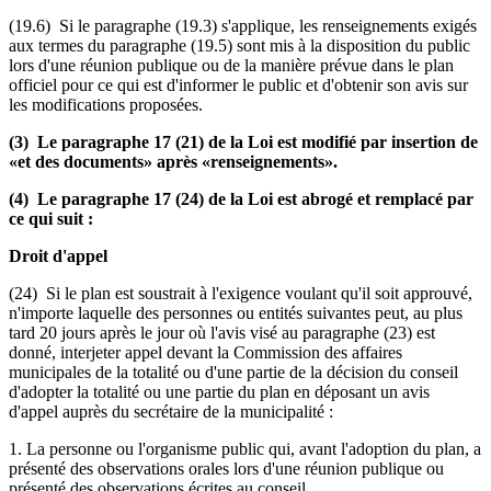
(19.6) Si le paragraphe (19.3) s'applique, les renseignements exigés
aux termes du paragraphe (19.5) sont mis à la disposition du public
lors d'une réunion publique ou de la manière prévue dans le plan
officiel pour ce qui est d'informer le public et d'obtenir son avis sur
les modifications proposées.
(3) Le paragraphe 17 (21) de la Loi est modifié par insertion de
«et des documents» après «renseignements».
(4) Le paragraphe 17 (24) de la Loi est abrogé et remplacé par
ce qui suit :
Droit d'appel
(24) Si le plan est soustrait à l'exigence voulant qu'il soit approuvé,
n'importe laquelle des personnes ou entités suivantes peut, au plus
tard 20 jours après le jour où l'avis visé au paragraphe (23) est
donné, interjeter appel devant la Commission des affaires
municipales de la totalité ou d'une partie de la décision du conseil
d'adopter la totalité ou une partie du plan en déposant un avis
d'appel auprès du secrétaire de la municipalité :
1. La personne ou l'organisme public qui, avant l'adoption du plan, a
présenté des observations orales lors d'une réunion publique ou
présenté des observations écrites au conseil.