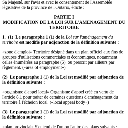
Sa Majesté, sur l'avis et avec le consentement de l'Assemblée
législative de la province de l'Ontario, édicte :
PARTIE I
MODIFICATION DE LA LOI SUR L'AMÉNAGEMENT DU
TERRITOIRE
1. (1) Le paragraphe 1 (1) de la
Loi sur l'aménagement du
territoire
est modifié par adjonction de la définition suivante :
«zone d'emploi» Territoire désigné dans un plan officiel aux fins de
groupes d'utilisations commerciales et économiques, notamment
celles énumérées au paragraphe (5), ou prescrit par ailleurs par
règlement. («area of employment»)
(2) Le paragraphe 1 (1) de la Loi est modifié par adjonction de
la définition suivante :
«organisme d'appel local» Organisme d'appel créé en vertu de
l'article 8.1 pour traiter de certaines questions d'aménagement du
territoire à l'échelon local. («local appeal body»)
(3) Le paragraphe 1 (1) de la Loi est modifié par adjonction de
la définition suivante :
«plan provincial» S'entend de l'un ou l'autre des plans suivants :