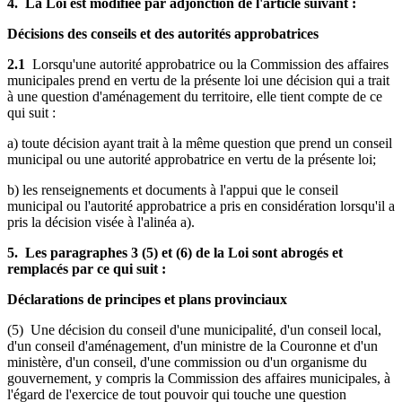
4. La Loi est modifiée par adjonction de l'article suivant :
Décisions des conseils et des autorités approbatrices
2.1
Lorsqu'une autorité approbatrice ou la Commission des affaires
municipales prend en vertu de la présente loi une décision qui a trait
à une question d'aménagement du territoire, elle tient compte de ce
qui suit :
a) toute décision ayant trait à la même question que prend un conseil
municipal ou une autorité approbatrice en vertu de la présente loi;
b) les renseignements et documents à l'appui que le conseil
municipal ou l'autorité approbatrice a pris en considération lorsqu'il a
pris la décision visée à l'alinéa a).
5. Les paragraphes 3 (5) et (6) de la Loi sont abrogés et
remplacés par ce qui suit :
Déclarations de principes et plans provinciaux
(5) Une décision du conseil d'une municipalité, d'un conseil local,
d'un conseil d'aménagement, d'un ministre de la Couronne et d'un
ministère, d'un conseil, d'une commission ou d'un organisme du
gouvernement, y compris la Commission des affaires municipales, à
l'égard de l'exercice de tout pouvoir qui touche une question