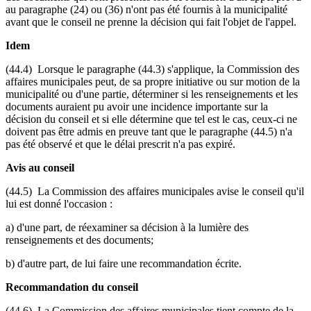
au paragraphe (24) ou (36) n'ont pas été fournis à la municipalité
avant que le conseil ne prenne la décision qui fait l'objet de l'appel.
Idem
(44.4) Lorsque le paragraphe (44.3) s'applique, la Commission des
affaires municipales peut, de sa propre initiative ou sur motion de la
municipalité ou d'une partie, déterminer si les renseignements et les
documents auraient pu avoir une incidence importante sur la
décision du conseil et si elle détermine que tel est le cas, ceux-ci ne
doivent pas être admis en preuve tant que le paragraphe (44.5) n'a
pas été observé et que le délai prescrit n'a pas expiré.
Avis au conseil
(44.5) La Commission des affaires municipales avise le conseil qu'il
lui est donné l'occasion :
a) d'une part, de réexaminer sa décision à la lumière des
renseignements et des documents;
b) d'autre part, de lui faire une recommandation écrite.
Recommandation du conseil
(44.6) La Commission des affaires municipales tient compte de la