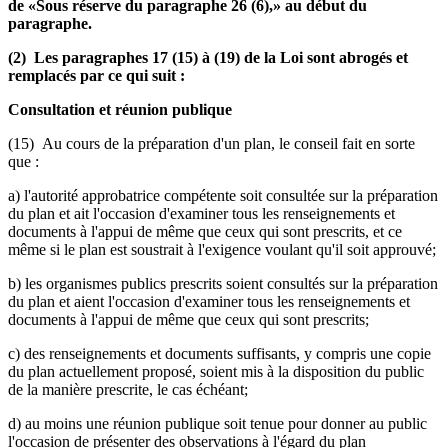
de «Sous réserve du paragraphe 26 (6),» au début du
paragraphe.
(2) Les paragraphes 17 (15) à (19) de la Loi sont abrogés et
remplacés par ce qui suit :
Consultation et réunion publique
(15) Au cours de la préparation d'un plan, le conseil fait en sorte
que :
a) l'autorité approbatrice compétente soit consultée sur la préparation
du plan et ait l'occasion d'examiner tous les renseignements et
documents à l'appui de même que ceux qui sont prescrits, et ce
même si le plan est soustrait à l'exigence voulant qu'il soit approuvé;
b) les organismes publics prescrits soient consultés sur la préparation
du plan et aient l'occasion d'examiner tous les renseignements et
documents à l'appui de même que ceux qui sont prescrits;
c) des renseignements et documents suffisants, y compris une copie
du plan actuellement proposé, soient mis à la disposition du public
de la manière prescrite, le cas échéant;
d) au moins une réunion publique soit tenue pour donner au public
l'occasion de présenter des observations à l'égard du plan