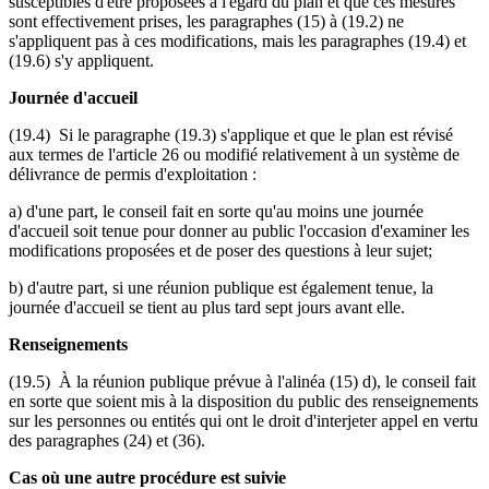
susceptibles d'être proposées à l'égard du plan et que ces mesures
sont effectivement prises, les paragraphes (15) à (19.2) ne
s'appliquent pas à ces modifications, mais les paragraphes (19.4) et
(19.6) s'y appliquent.
Journée d'accueil
(19.4) Si le paragraphe (19.3) s'applique et que le plan est révisé
aux termes de l'article 26 ou modifié relativement à un système de
délivrance de permis d'exploitation :
a) d'une part, le conseil fait en sorte qu'au moins une journée
d'accueil soit tenue pour donner au public l'occasion d'examiner les
modifications proposées et de poser des questions à leur sujet;
b) d'autre part, si une réunion publique est également tenue, la
journée d'accueil se tient au plus tard sept jours avant elle.
Renseignements
(19.5) À la réunion publique prévue à l'alinéa (15) d), le conseil fait
en sorte que soient mis à la disposition du public des renseignements
sur les personnes ou entités qui ont le droit d'interjeter appel en vertu
des paragraphes (24) et (36).
Cas où une autre procédure est suivie