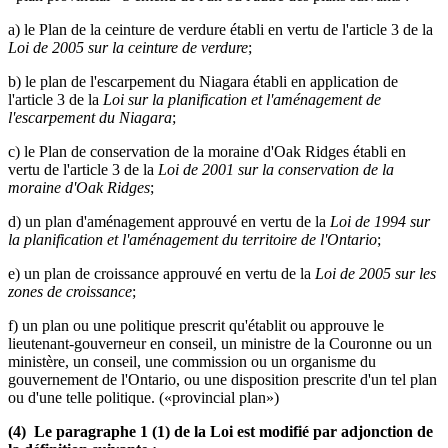
a) le Plan de la ceinture de verdure établi en vertu de l'article 3 de la
Loi de 2005 sur la ceinture de verdure
;
b) le plan de l'escarpement du Niagara établi en application de
l'article 3 de la
Loi sur la planification et l'aménagement de
l'escarpement du Niagara
;
c) le Plan de conservation de la moraine d'Oak Ridges établi en
vertu de l'article 3 de la
Loi de 2001 sur la conservation de la
moraine d'Oak Ridges
;
d) un plan d'aménagement approuvé en vertu de la
Loi de 1994 sur
la planification et l'aménagement du territoire de l'Ontario
;
e) un plan de croissance approuvé en vertu de la
Loi de 2005 sur les
zones de croissance
;
f) un plan ou une politique prescrit qu'établit ou approuve le
lieutenant-gouverneur en conseil, un ministre de la Couronne ou un
ministère, un conseil, une commission ou un organisme du
gouvernement de l'Ontario, ou une disposition prescrite d'un tel plan
ou d'une telle politique. («provincial plan»)
(4) Le paragraphe 1 (1) de la Loi est modifié par adjonction de