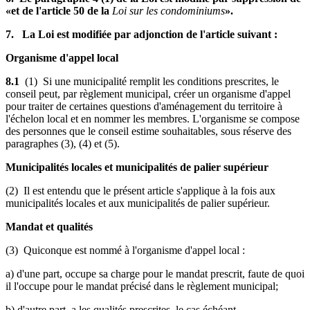
«et de l'article 50 de la
Loi sur les condominiums
».
7. La Loi est modifiée par adjonction de l'article suivant :
Organisme d'appel local
8.1
(1) Si une municipalité remplit les conditions prescrites, le
conseil peut, par règlement municipal, créer un organisme d'appel
pour traiter de certaines questions d'aménagement du territoire à
l'échelon local et en nommer les membres. L'organisme se compose
des personnes que le conseil estime souhaitables, sous réserve des
paragraphes (3), (4) et (5).
Municipalités locales et municipalités de palier supérieur
(2) Il est entendu que le présent article s'applique à la fois aux
municipalités locales et aux municipalités de palier supérieur.
Mandat et qualités
(3) Quiconque est nommé à l'organisme d'appel local :
a) d'une part, occupe sa charge pour le mandat prescrit, faute de quoi
il l'occupe pour le mandat précisé dans le règlement municipal;
b) d'autre part, a les qualités prescrites, le cas échéant.