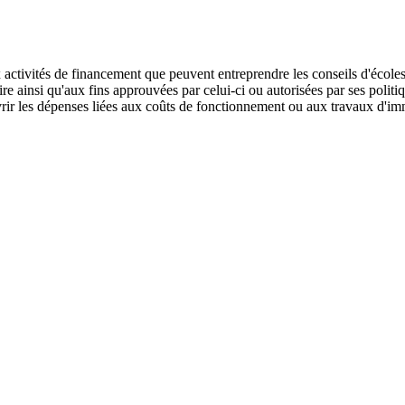
x activités de financement que peuvent entreprendre les conseils d'écoles
 ainsi qu'aux fins approuvées par celui-ci ou autorisées par ses politiqu
uvrir les dépenses liées aux coûts de fonctionnement ou aux travaux d'im