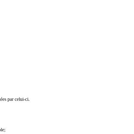
ées par celui-ci.
le;