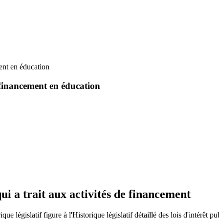
ment en éducation
e financement en éducation
ui a trait aux activités de financement
rique législatif figure à l'Historique législatif détaillé des lois d'intérêt 