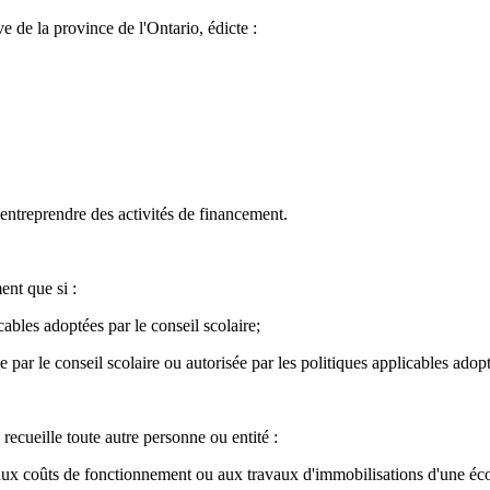
e de la province de l'Ontario, édicte :
 entreprendre des activités de financement.
ent que si :
bles adoptées par le conseil scolaire;
 par le conseil scolaire ou autorisée par les politiques applicables adopt
recueille toute autre personne ou entité :
 aux coûts de fonctionnement ou aux travaux d'immobilisations d'une éco