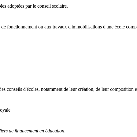
es adoptées par le conseil scolaire.
ts de fonctionnement ou aux travaux d'immobilisations d'une école compre
es conseils d'écoles, notamment de leur création, de leur composition et
royale.
liers de financement en éducation
.