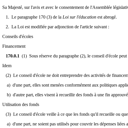
Sa Majesté, sur l'avis et avec le consentement de l'Assemblée législativ
1. Le paragraphe 170 (3) de la
Loi sur l'éducation
est abrogé.
2. La Loi est modifiée par adjonction de l'article suivant :
Conseils d'écoles
Financement
170.0.1
(1) Sous réserve du paragraphe (2), le conseil d'école peut
Idem
(2) Le conseil d'école ne doit entreprendre des activités de financem
a) d'une part, elles sont menées conformément aux politiques applica
b) d'autre part, elles visent à recueillir des fonds à une fin approuvée
Utilisation des fonds
(3) Le conseil d'école veille à ce que les fonds qu'il recueille ou que 
a) d'une part, ne soient pas utilisés pour couvrir les dépenses liées