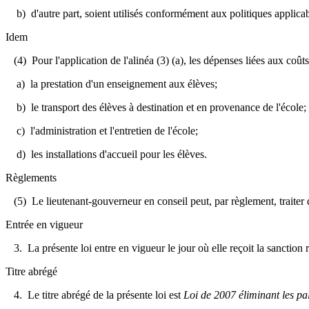
b) d'autre part, soient utilisés conformément aux politiques applicabl
Idem
(4) Pour l'application de l'alinéa (3) (a), les dépenses liées aux coû
a) la prestation d'un enseignement aux élèves;
b) le transport des élèves à destination et en provenance de l'école;
c) l'administration et l'entretien de l'école;
d) les installations d'accueil pour les élèves.
Règlements
(5) Le lieutenant-gouverneur en conseil peut, par règlement, traiter d
Entrée en vigueur
3. La présente loi entre en vigueur le jour où elle reçoit la sanction 
Titre abrégé
4. Le titre abrégé de la présente loi est
Loi de 2007 éliminant les pa