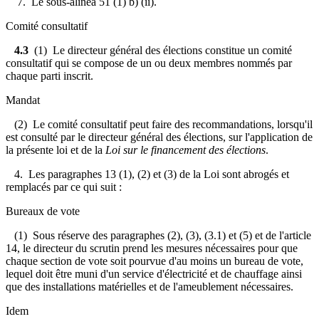
7. Le sous-alinéa 51 (1) b) (ii).
Comité consultatif
4.3
(1) Le directeur général des élections constitue un comité
consultatif qui se compose de un ou deux membres nommés par
chaque parti inscrit.
Mandat
(2) Le comité consultatif peut faire des recommandations, lorsqu'il
est consulté par le directeur général des élections, sur l'application de
la présente loi et de la
Loi sur le financement des élections
.
4. Les paragraphes 13 (1), (2) et (3) de la Loi sont abrogés et
remplacés par ce qui suit :
Bureaux de vote
(1) Sous réserve des paragraphes (2), (3), (3.1) et (5) et de l'article
14, le directeur du scrutin prend les mesures nécessaires pour que
chaque section de vote soit pourvue d'au moins un bureau de vote,
lequel doit être muni d'un service d'électricité et de chauffage ainsi
que des installations matérielles et de l'ameublement nécessaires.
Idem