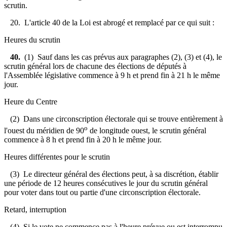
scrutin.
20. L'article 40 de la Loi est abrogé et remplacé par ce qui suit :
Heures du scrutin
40.
(1) Sauf dans les cas prévus aux paragraphes (2), (3) et (4), le
scrutin général lors de chacune des élections de députés à
l'Assemblée législative commence à 9 h et prend fin à 21 h le même
jour.
Heure du Centre
(2) Dans une circonscription électorale qui se trouve entièrement à
o
l'ouest du méridien de 90
de longitude ouest, le scrutin général
commence à 8 h et prend fin à 20 h le même jour.
Heures différentes pour le scrutin
(3) Le directeur général des élections peut, à sa discrétion, établir
une période de 12 heures consécutives le jour du scrutin général
pour voter dans tout ou partie d'une circonscription électorale.
Retard, interruption
(4) Si le vote ne commence pas à l'heure prévue ou est interrompu