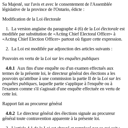
Sa Majesté, sur l'avis et avec le consentement de l'Assemblée
législative de la province de l'Ontario, édicte :
Modification de la Loi électorale
1. La version anglaise du paragraphe 4 (6) de la
Loi électorale
est
modifiée par substitution de «Acting Chief Electoral Officer» à
«Acting Chief Election Officer» partout où figure cette expression.
2. La Loi est modifiée par adjonction des articles suivants :
Pouvoirs en vertu de la
Loi sur les enquêtes publiques
4.0.1
Aux fins d'une enquête ou d'un examen effectués aux
termes de la présente loi, le directeur général des élections a les
pouvoirs qu'attribue à une commission la partie II de la
Loi sur les
enquêtes publiques
, laquelle partie s'applique à l'enquête ou à
l'examen comme s'il s'agissait d'une enquête effectuée en vertu de
cette loi.
Rapport fait au procureur général
4.0.2
Le directeur général des élections signale au procureur
général toute contravention apparente à la présente loi.