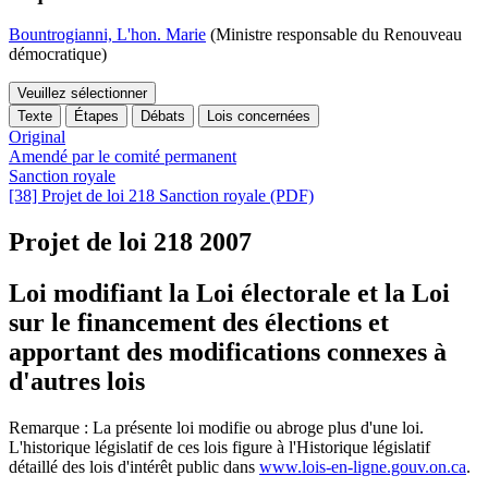
Bountrogianni, L'hon. Marie
(Ministre responsable du Renouveau
démocratique)
Veuillez sélectionner
Texte
Étapes
Débats
Lois concernées
Original
Amendé par le comité permanent
Sanction royale
[38] Projet de loi 218 Sanction royale (PDF)
Projet de loi 218
2007
Loi modifiant la Loi électorale et la Loi
sur le financement des élections et
apportant des modifications connexes à
d'autres lois
Remarque : La présente loi modifie ou abroge plus d'une loi.
L'historique législatif de ces lois figure à l'Historique législatif
détaillé des lois d'intérêt public dans
www.lois-en-ligne.gouv.on.ca
.