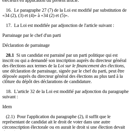
électeurs en application du présent article.
16. Le paragraphe 27 (7) de la Loi est modifié par substitution de
«34 (2), (3) et (4)» à «34 (2) et (5)».
17. La Loi est modifiée par adjonction de l'article suivant :
Parrainage par le chef d'un parti
Déclaration de parrainage
28.1
Si un candidat est parrainé par un parti politique qui est
inscrit ou qui a demandé son inscription auprès du directeur général
des élections aux termes de la
Loi sur le financement des élections
,
une déclaration de parrainage, signée par le chef du parti, peut être
déposée auprès du directeur général des élections au plus tard à la
clôture du dépôt des déclarations de candidature.
18. L'article 32 de la Loi est modifié par adjonction du paragraphe
suivant :
Idem
(2.1) Pour l'application du paragraphe (2), il suffit que le
représentant de candidat ait le droit de voter dans une autre
circonscription électorale ou en aurait le droit si une élection devait