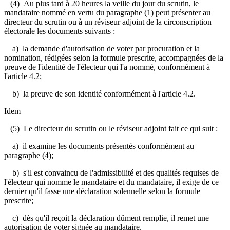
(4) Au plus tard à 20 heures la veille du jour du scrutin, le
mandataire nommé en vertu du paragraphe (1) peut présenter au
directeur du scrutin ou à un réviseur adjoint de la circonscription
électorale les documents suivants :
a) la demande d'autorisation de voter par procuration et la
nomination, rédigées selon la formule prescrite, accompagnées de la
preuve de l'identité de l'électeur qui l'a nommé, conformément à
l'article 4.2;
b) la preuve de son identité conformément à l'article 4.2.
Idem
(5) Le directeur du scrutin ou le réviseur adjoint fait ce qui suit :
a) il examine les documents présentés conformément au
paragraphe (4);
b) s'il est convaincu de l'admissibilité et des qualités requises de
l'électeur qui nomme le mandataire et du mandataire, il exige de ce
dernier qu'il fasse une déclaration solennelle selon la formule
prescrite;
c) dès qu'il reçoit la déclaration dûment remplie, il remet une
autorisation de voter signée au mandataire.