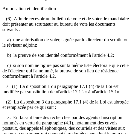
Autorisation et identification
(6) Afin de recevoir un bulletin de vote et de voter, le mandataire
doit présenter au scrutateur au bureau de vote les documents
suivants :
a) une autorisation de voter, signée par le directeur du scrutin ou
le réviseur adjoint;
b) la preuve de son identité conformément à l'article 4.2;
c) si son nom ne figure pas sur la même liste électorale que celle
de l'électeur qui l'a nommé, la preuve de son lieu de résidence
conformément à l'article 4.2.
7. (1) La disposition 1 du paragraphe 17.1 (4) de la Loi est
modifiée par substitution de «l'article 17.1.2» à «l'article 15.1».
(2) La disposition 3 du paragraphe 17.1 (4) de la Loi est abrogée
et remplacée par ce qui suit :
3. En faisant faire des recherches par des agents d'inscription
nommés en vertu du paragraphe (4.1), notamment des envois
postaux, des appels téléphoniques, des courriels et des visites aux
foyers de personnes qui peuvent être des électeurs dont le nom ne