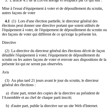
3. L'article 4.1 de la Loi est abrogé et remplacé par ce qui suit :
Mise à l'essai d'équipement à voter et de dépouillement du scrutin,
autres façons de voter
4.1
(1) Lors d'une élection partielle, le directeur général des
élections peut donner une directive portant que soient utilisés de
l'équipement à voter, de l'équipement de dépouillement du scrutin ou
des façons de voter qui diffèrent de ce qu'exige la présente loi.
Directive
(2) La directive du directeur général des élections décrit de façon
détaillée l'équipement à voter, l'équipement de dépouillement du
scrutin ou les autres façons de voter et renvoie aux dispositions de la
présente loi qui ne seront pas observées.
Avis
(3) Au plus tard 21 jours avant le jour du scrutin, le directeur
général des élections :
a) d'une part, remet des copies de la directive au président de
l'Assemblée et au chef de chaque parti inscrit;
b) d'autre part, publie la directive sur un site Web d'Internet.