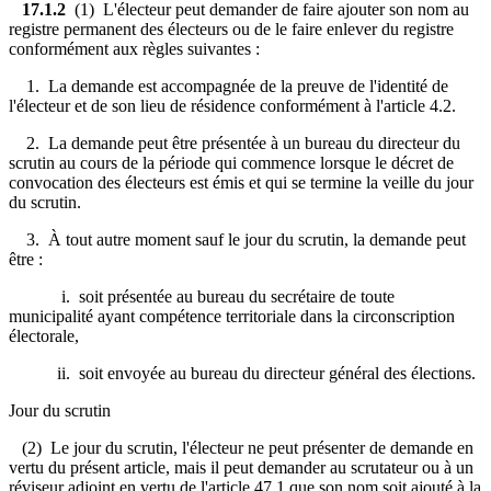
17.1.2
(1) L'électeur peut demander de faire ajouter son nom au
registre permanent des électeurs ou de le faire enlever du registre
conformément aux règles suivantes :
1. La demande est accompagnée de la preuve de l'identité de
l'électeur et de son lieu de résidence conformément à l'article 4.2.
2. La demande peut être présentée à un bureau du directeur du
scrutin au cours de la période qui commence lorsque le décret de
convocation des électeurs est émis et qui se termine la veille du jour
du scrutin.
3. À tout autre moment sauf le jour du scrutin, la demande peut
être :
i. soit présentée au bureau du secrétaire de toute
municipalité ayant compétence territoriale dans la circonscription
électorale,
ii. soit envoyée au bureau du directeur général des élections.
Jour du scrutin
(2) Le jour du scrutin, l'électeur ne peut présenter de demande en
vertu du présent article, mais il peut demander au scrutateur ou à un
réviseur adjoint en vertu de l'article 47.1 que son nom soit ajouté à la