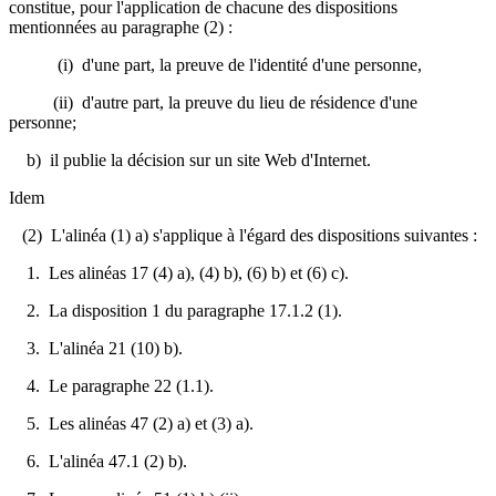
constitue, pour l'application de chacune des dispositions
mentionnées au paragraphe (2) :
(i) d'une part, la preuve de l'identité d'une personne,
(ii) d'autre part, la preuve du lieu de résidence d'une
personne;
b) il publie la décision sur un site Web d'Internet.
Idem
(2) L'alinéa (1) a) s'applique à l'égard des dispositions suivantes :
1. Les alinéas 17 (4) a), (4) b), (6) b) et (6) c).
2. La disposition 1 du paragraphe 17.1.2 (1).
3. L'alinéa 21 (10) b).
4. Le paragraphe 22 (1.1).
5. Les alinéas 47 (2) a) et (3) a).
6. L'alinéa 47.1 (2) b).