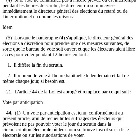
pendant les heures de scrutin, le directeur du scrutin avise
immédiatement le directeur général des élections du retard ou de
l'interruption et en donne les raisons.
Idem
(5) Lorsque le paragraphe (4) s'applique, le directeur général des
élections a discrétion pour prendre une des mesures suivantes, de
sorte que le bureau de vote soit ouvert et que les électeurs aient libre
accès pour voter pendant 12 heures en tout :
1. Il diffère la fin du scrutin.
2. Il reprend le vote à l'heure habituelle le lendemain et fait de
même chaque jour, si besoin est.
21. L'article 44 de la Loi est abrogé et remplacé par ce qui suit :
Vote par anticipation
44.
(1) Un vote par anticipation est tenu, conformément au
présent article, afin de recueillir les suffrages des électeurs qui
prévoient ne pas pouvoir voter le jour du scrutin dans la
circonscription électorale où leur nom se trouve inscrit sur la liste
électorale ou sur les autorisations de voter.