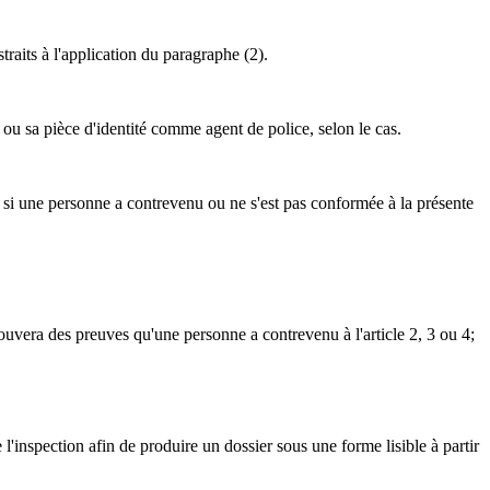
traits à l'application du paragraphe (2).
u sa pièce d'identité comme agent de police, selon le cas.
si une personne a contrevenu ou ne s'est pas conformée à la présente
ouvera des preuves qu'une personne a contrevenu à l'article 2, 3 ou 4;
'inspection afin de produire un dossier sous une forme lisible à partir