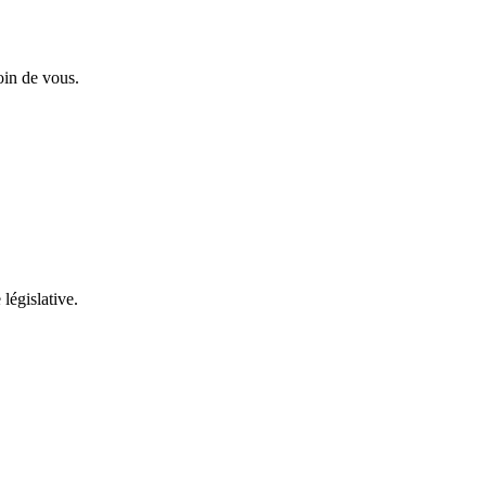
oin de vous.
 législative.