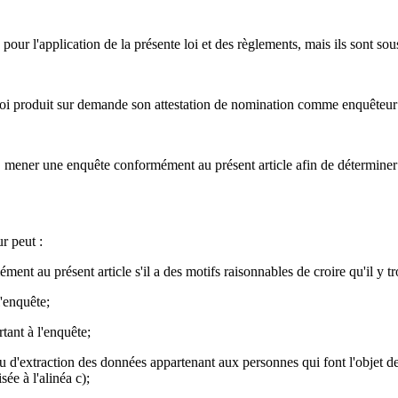
ur l'application de la présente loi et des règlements, mais ils sont sous
oi produit sur demande son attestation de nomination comme enquêteur o
 mener une enquête conformément au présent article afin de déterminer 
r peut :
t au présent article s'il a des motifs raisonnables de croire qu'il y tr
l'enquête;
ant à l'enquête;
d'extraction des données appartenant aux personnes qui font l'objet de l
ée à l'alinéa c);