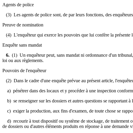
Agents de police
(3) Les agents de police sont, de par leurs fonctions, des enquêteurs po
Preuve de nomination
(4) L'enquêteur qui exerce les pouvoirs que lui confère la présente l
Enquête sans mandat
6
.
(1) Un enquêteur peut, sans mandat ni ordonnance d'un tribunal,
loi ou aux règlements.
Pouvoirs de l'enquêteur
(2) Dans le cadre d'une enquête prévue au présent article, l'enquêteu
a) pénétrer dans des locaux et y procéder à une inspection conformémen
b) se renseigner sur les dossiers et autres questions se rapportant à 
c) exiger la production, aux fins d'examen, de toute chose se rapport
d) recourir à tout dispositif ou système de stockage, de traitement ou 
de dossiers ou d'autres éléments produits en réponse à une demande vis