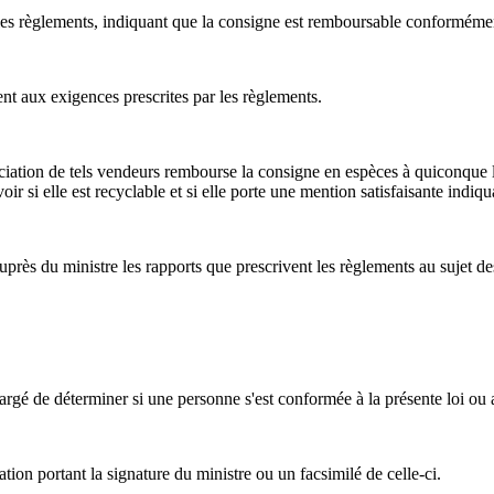
les règlements, indiquant que la consigne est remboursable conformément 
t aux exigences prescrites par les règlements.
iation de tels vendeurs rembourse la consigne en espèces à quiconque lui
r si elle est recyclable et si elle porte une mention satisfaisante indiqu
ès du ministre les rapports que prescrivent les règlements au sujet des 
é de déterminer si une personne s'est conformée à la présente loi ou 
on portant la signature du ministre ou un facsimilé de celle-ci.