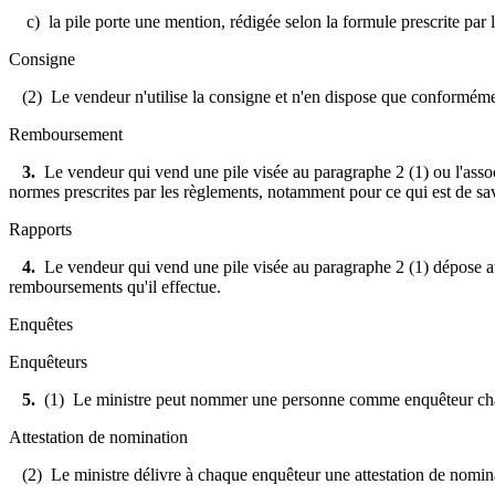
c) la pile porte une mention, rédigée selon la formule prescrite par 
Consigne
(2) Le vendeur n'utilise la consigne et n'en dispose que conformémen
Remboursement
3.
Le vendeur qui vend une pile visée au paragraphe 2 (1) ou l'assoc
normes prescrites par les règlements, notamment pour ce qui est de savoi
Rapports
4.
Le vendeur qui vend une pile visée au paragraphe 2 (1) dépose aupr
remboursements qu'il effectue.
Enquêtes
Enquêteurs
5.
(1) Le ministre peut nommer une personne comme enquêteur charg
Attestation de nomination
(2) Le ministre délivre à chaque enquêteur une attestation de nominati