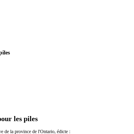
piles
our les piles
e de la province de l'Ontario, édicte :