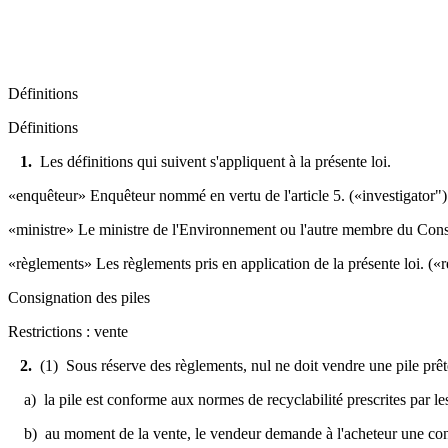
Définitions
Définitions
1.
Les définitions qui suivent s'appliquent à la présente loi.
«enquêteur» Enquêteur nommé en vertu de l'article 5. («investigator")
«ministre» Le ministre de l'Environnement ou l'autre membre du Conseil
«règlements» Les règlements pris en application de la présente loi. («
Consignation des piles
Restrictions : vente
2.
(1) Sous réserve des règlements, nul ne doit vendre une pile prête 
a) la pile est conforme aux normes de recyclabilité prescrites par le
b) au moment de la vente, le vendeur demande à l'acheteur une consig