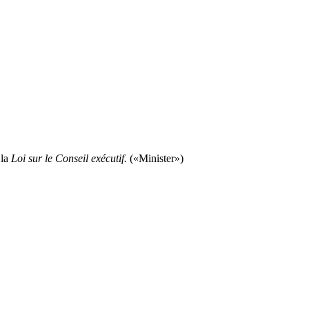
 la
Loi sur le Conseil exécutif
.
(«Minister»)