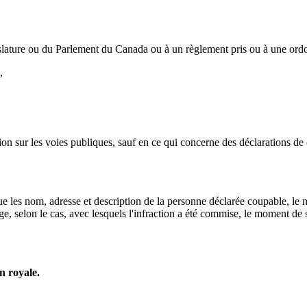
égislature ou du Parlement du Canada ou à un règlement pris ou à une or
,
ion sur les voies publiques, sauf en ce qui concerne des déclarations de c
que les nom, adresse et description de la personne déclarée coupable, le
 selon le cas, avec lesquels l'infraction a été commise, le moment de sa
on royale.