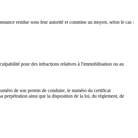
donnance rendue sous leur autorité et commise au moyen, selon le cas :
ulpabilité pour des infractions relatives à l'immobilisation ou au
 numéro de son permis de conduire, le numéro du certificat
 perpétration ainsi que la disposition de la loi, du règlement, de