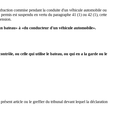
infraction commise pendant la conduite d'un véhicule automobile ou
le permis est suspendu en vertu du paragraphe 41 (1) ou 42 (1), cette
pension.
'un bateau» à «du conducteur d'un véhicule automobile».
trôle, ou celle qui utilise le bateau, ou qui en a la garde ou le
présent article ou le greffier du tribunal devant lequel la déclaration