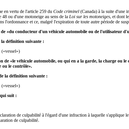
e en vertu de l'article 259 du
Code criminel
(Canada) à la suite d'une 
cle 48 ou d'une motoneige au sens de la
Loi sur les motoneiges
, et dont 
ns l'ordonnance et ce, malgré l'expiration de toute autre période de sus
 de «du conducteur d'un véhicule automobile ou de l'utilisateur d
a définition suivante :
 («vessel»)
de «le véhicule automobile, ou qui en a la garde, la charge ou le con
 ou le contrôle».
 la définition suivante :
 («vessel»)
ui suit :
ration de culpabilité à l'égard d'une infraction à laquelle s'applique le 
aration de culpabilité.