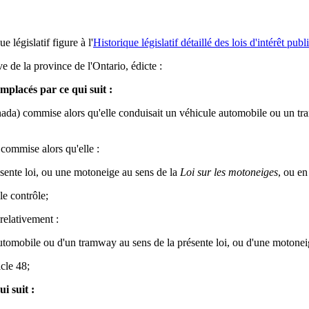
ue législatif figure à l'
Historique législatif détaillé des lois d'intérêt publ
e de la province de l'Ontario, édicte :
mplacés par ce qui suit :
da) commise alors qu'elle conduisait un véhicule automobile ou un tra
commise alors qu'elle :
sente loi, ou une motoneige au sens de la
Loi sur les motoneiges
, ou en
le contrôle;
elativement :
e automobile ou d'un tramway au sens de la présente loi, ou d'une motone
icle 48;
i suit :