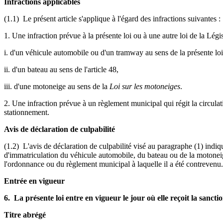
Infractions applicables
(1.1) Le présent article s'applique à l'égard des infractions suivantes :
1. Une infraction prévue à la présente loi ou à une autre loi de la L
i. d'un véhicule automobile ou d'un tramway au sens de la présente loi
ii. d'un bateau au sens de l'article 48,
iii. d'une motoneige au sens de la
Loi sur les motoneiges
.
2. Une infraction prévue à un règlement municipal qui régit la circulat
stationnement.
Avis de déclaration de culpabilité
(1.2) L'avis de déclaration de culpabilité visé au paragraphe (1) indi
d'immatriculation du véhicule automobile, du bateau ou de la motoneige,
l'ordonnance ou du règlement municipal à laquelle il a été contrevenu.
Entrée en vigueur
6. La présente loi entre en vigueur le jour où elle reçoit la sancti
Titre abrégé