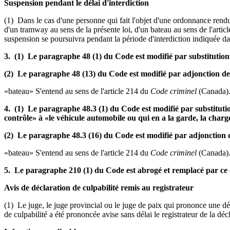
Suspension pendant le délai d'interdiction
(1) Dans le cas d'une personne qui fait l'objet d'une ordonnance rendu
d'un tramway au sens de la présente loi, d'un bateau au sens de l'arti
suspension se poursuivra pendant la période d'interdiction indiquée da
3. (1) Le paragraphe 48 (1) du Code est modifié par substitution
(2) Le paragraphe 48 (13) du Code est modifié par adjonction de l
«bateau» S'entend au sens de l'article 214 du
Code criminel
(Canada).
4. (1) Le paragraphe 48.3 (1) du Code est modifié par substitution 
contrôle» à «le véhicule automobile ou qui en a la garde, la charge
(2) Le paragraphe 48.3 (16) du Code est modifié par adjonction de
«bateau» S'entend au sens de l'article 214 du
Code criminel
(Canada).
5. Le paragraphe 210 (1) du Code est abrogé et remplacé par ce q
Avis de déclaration de culpabilité remis au registrateur
(1) Le juge, le juge provincial ou le juge de paix qui prononce une décla
de culpabilité a été prononcée avise sans délai le registrateur de la décl