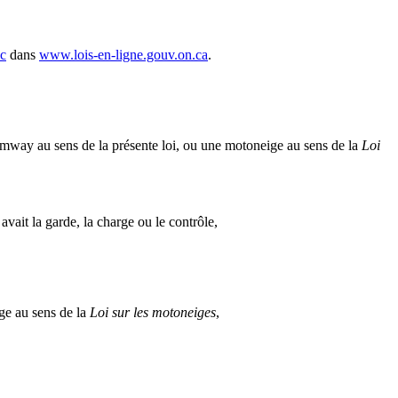
ic
dans
www.lois-en-ligne.gouv.on.ca
.
mway au sens de la présente loi, ou une motoneige au sens de la
Loi
 avait la garde, la charge ou le contrôle,
ige au sens de la
Loi sur les motoneiges
,