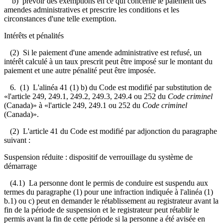
b) prévoir des exemptions en ce qui concerne le paiement des
amendes administratives et prescrire les conditions et les
circonstances d'une telle exemption.
Intérêts et pénalités
(2) Si le paiement d'une amende administrative est refusé, un
intérêt calculé à un taux prescrit peut être imposé sur le montant du
paiement et une autre pénalité peut être imposée.
6. (1) L'alinéa 41 (1) b) du Code est modifié par substitution de
«l'article 249, 249.1, 249.2, 249.3, 249.4 ou 252 du
Code criminel
(Canada)» à «l'article 249, 249.1 ou 252 du
Code criminel
(Canada)».
(2) L'article 41 du Code est modifié par adjonction du paragraphe
suivant :
Suspension réduite : dispositif de verrouillage du système de
démarrage
(4.1) La personne dont le permis de conduire est suspendu aux
termes du paragraphe (1) pour une infraction indiquée à l'alinéa (1)
b.1) ou c) peut en demander le rétablissement au registrateur avant la
fin de la période de suspension et le registrateur peut rétablir le
permis avant la fin de cette période si la personne a été avisée en