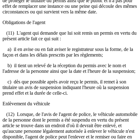
de protéger le titulaire du permis ainsi que le public et n'a pas pour
effet de remplacer une instance ou une peine qui découle des mêmes
circonstances ou qui survient vers la même date.
Obligations de l'agent
(11) L'agent qui demande que lui soit remis un permis en vertu du
présent article fait ce qui suit :
a) il en avise ou en fait aviser le registrateur sous la forme, de la
façon et dans les délais prescrits par les règlements;
b) il tient un relevé de la réception du permis avec le nom et
l'adresse de la personne ainsi que la date et l'heure de la suspension;
c) dès que possible après avoir reçu le permis, il remet à son
titulaire un avis de suspension indiquant l'heure où la suspension
prend effet et la durée de celle-ci.
Enlèvement du véhicule
(12) Lorsque, de l'avis de l'agent de police, le véhicule automobile
de la personne dont le permis a été suspendu en vertu du présent
article se trouve dans un endroit d'où il devrait être enlevé, et
qu'aucune personne légalement autorisée à enlever le véhicule n'est
disponible, l'agent de police peut l'enlever et le remiser ou faire en