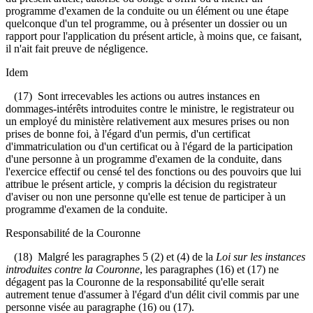
programme d'examen de la conduite ou un élément ou une étape
quelconque d'un tel programme, ou à présenter un dossier ou un
rapport pour l'application du présent article, à moins que, ce faisant,
il n'ait fait preuve de négligence.
Idem
(17) Sont irrecevables les actions ou autres instances en
dommages-intérêts introduites contre le ministre, le registrateur ou
un employé du ministère relativement aux mesures prises ou non
prises de bonne foi, à l'égard d'un permis, d'un certificat
d'immatriculation ou d'un certificat ou à l'égard de la participation
d'une personne à un programme d'examen de la conduite, dans
l'exercice effectif ou censé tel des fonctions ou des pouvoirs que lui
attribue le présent article, y compris la décision du registrateur
d'aviser ou non une personne qu'elle est tenue de participer à un
programme d'examen de la conduite.
Responsabilité de la Couronne
(18) Malgré les paragraphes 5 (2) et (4) de la
Loi sur les instances
introduites contre la Couronne
, les paragraphes (16) et (17) ne
dégagent pas la Couronne de la responsabilité qu'elle serait
autrement tenue d'assumer à l'égard d'un délit civil commis par une
personne visée au paragraphe (16) ou (17).