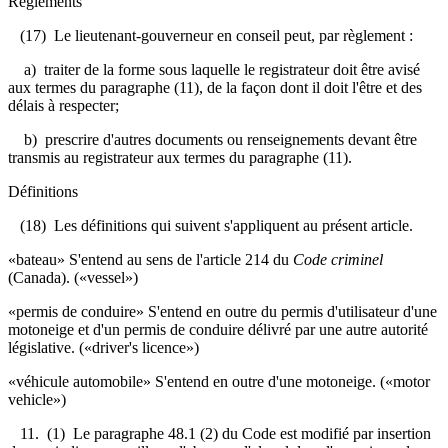
Règlements
(17) Le lieutenant-gouverneur en conseil peut, par règlement :
a) traiter de la forme sous laquelle le registrateur doit être avisé
aux termes du paragraphe (11), de la façon dont il doit l'être et des
délais à respecter;
b) prescrire d'autres documents ou renseignements devant être
transmis au registrateur aux termes du paragraphe (11).
Définitions
(18) Les définitions qui suivent s'appliquent au présent article.
«bateau» S'entend au sens de l'article 214 du
Code criminel
(Canada). («vessel»)
«permis de conduire» S'entend en outre du permis d'utilisateur d'une
motoneige et d'un permis de conduire délivré par une autre autorité
législative. («driver's licence»)
«véhicule automobile» S'entend en outre d'une motoneige. («motor
vehicle»)
11. (1) Le paragraphe 48.1 (2) du Code est modifié par insertion