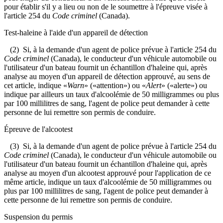
pour établir s'il y a lieu ou non de le soumettre à l'épreuve visée à
l'article 254 du
Code criminel
(Canada).
Test-haleine à l'aide d'un appareil de détection
(2) Si, à la demande d'un agent de police prévue à l'article 254 du
Code criminel
(Canada), le conducteur d'un véhicule automobile ou
l'utilisateur d'un bateau fournit un échantillon d'haleine qui, après
analyse au moyen d'un appareil de détection approuvé, au sens de
cet article, indique «
Warn
» («attention») ou «
Alert
» («alerte») ou
indique par ailleurs un taux d'alcoolémie de 50 milligrammes ou plus
par 100 millilitres de sang, l'agent de police peut demander à cette
personne de lui remettre son permis de conduire.
Épreuve de l'alcootest
(3) Si, à la demande d'un agent de police prévue à l'article 254 du
Code criminel
(Canada), le conducteur d'un véhicule automobile ou
l'utilisateur d'un bateau fournit un échantillon d'haleine qui, après
analyse au moyen d'un alcootest approuvé pour l'application de ce
même article, indique un taux d'alcoolémie de 50 milligrammes ou
plus par 100 millilitres de sang, l'agent de police peut demander à
cette personne de lui remettre son permis de conduire.
Suspension du permis