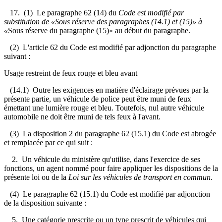
17. (1) Le paragraphe 62 (14) du
Code est modifié par
substitution de «Sous réserve des paragraphes (14.1) et (15)» à
«
Sous réserve du paragraphe (15)» au début du paragraphe.
(2) L'article 62 du Code est modifié par adjonction du paragraphe
suivant :
Usage restreint de feux rouge et bleu avant
(14.1) Outre les exigences en matière d'éclairage prévues par la
présente partie, un véhicule de police peut être muni de feux
émettant une lumière rouge et bleu. Toutefois, nul autre véhicule
automobile ne doit être muni de tels feux à l'avant.
(3) La disposition 2 du paragraphe 62 (15.1) du Code est abrogée
et remplacée par ce qui suit :
2. Un véhicule du ministère qu'utilise, dans l'exercice de ses
fonctions, un agent nommé pour faire appliquer les dispositions de la
présente loi ou de la
Loi sur les véhicules de transport en commun
.
(4) Le paragraphe 62 (15.1) du Code est modifié par adjonction
de la disposition suivante :
5. Une catégorie prescrite ou un type prescrit de véhicules qui