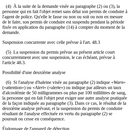
(4) À la suite de la demande visée au paragraphe (2) ou (3), la
personne qui en fait l'objet remet sans délai son permis de conduire à
l'agent de police. Qu'elle le fasse ou non ou soit ou non en mesure
de le faire, son permis de conduire est suspendu pendant la période
fixée en application du paragraphe (14) à compter du moment de la
demande.
Suspension concurrente avec celle prévue à l'art. 48.3
(5) La suspension du permis prévue au présent article court
concurremment avec une suspension, le cas échéant, prévue à
l'article 48.3.
Possibilité d'une deuxième analyse
(6) Si l'analyse d'haleine visée au paragraphe (2) indique «
Warn
»
(«attention») ou «
Alert
» («alerte») ou indique par ailleurs un taux
d'alcoolémie de 50 milligrammes ou plus par 100 millilitres de sang,
la personne qui en fait l'objet peut exiger une autre analyse pratiquée
de la façon indiquée au paragraphe (3). Dans ce cas, le résultat de la
deuxième analyse prévaut, et la suspension du permis de conduire
résultant de l'analyse effectuée en vertu du paragraphe (2) se
poursuit ou cesse en conséquence.
Étalonnage de l'appareil de détection