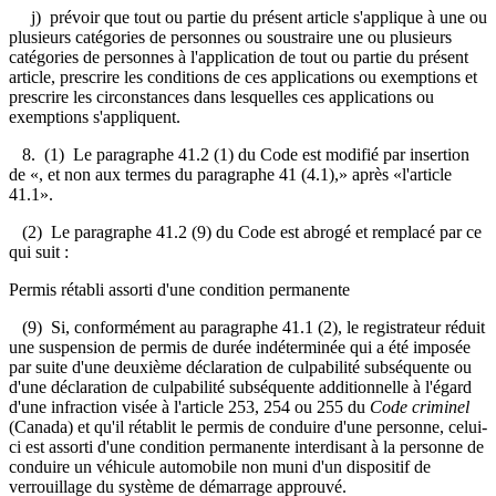
j) prévoir que tout ou partie du présent article s'applique à une ou
plusieurs catégories de personnes ou soustraire une ou plusieurs
catégories de personnes à l'application de tout ou partie du présent
article, prescrire les conditions de ces applications ou exemptions et
prescrire les circonstances dans lesquelles ces applications ou
exemptions s'appliquent.
8. (1) Le paragraphe 41.2 (1) du Code est modifié par insertion
de «, et non aux termes du paragraphe 41 (4.1),» après «l'article
41.1».
(2) Le paragraphe 41.2 (9) du Code est abrogé et remplacé par ce
qui suit :
Permis rétabli assorti d'une condition permanente
(9) Si, conformément au paragraphe 41.1 (2), le registrateur réduit
une suspension de permis de durée indéterminée qui a été imposée
par suite d'une deuxième déclaration de culpabilité subséquente ou
d'une déclaration de culpabilité subséquente additionnelle à l'égard
d'une infraction visée à l'article 253, 254 ou 255 du
Code criminel
(Canada) et qu'il rétablit le permis de conduire d'une personne, celui-
ci est assorti d'une condition permanente interdisant à la personne de
conduire un véhicule automobile non muni d'un dispositif de
verrouillage du système de démarrage approuvé.