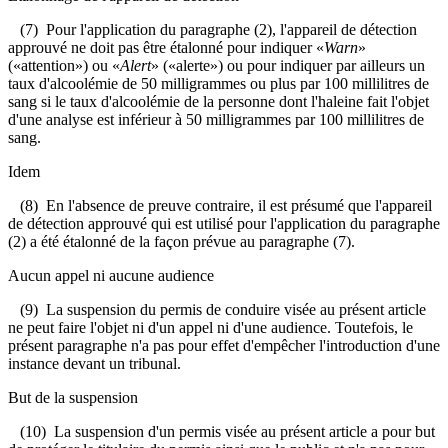
(7) Pour l'application du paragraphe (2), l'appareil de détection
approuvé ne doit pas être étalonné pour indiquer «
Warn
»
(«attention») ou «
Alert
» («alerte») ou pour indiquer par ailleurs un
taux d'alcoolémie de 50 milligrammes ou plus par 100 millilitres de
sang si le taux d'alcoolémie de la personne dont l'haleine fait l'objet
d'une analyse est inférieur à 50 milligrammes par 100 millilitres de
sang.
Idem
(8) En l'absence de preuve contraire, il est présumé que l'appareil
de détection approuvé qui est utilisé pour l'application du paragraphe
(2) a été étalonné de la façon prévue au paragraphe (7).
Aucun appel ni aucune audience
(9) La suspension du permis de conduire visée au présent article
ne peut faire l'objet ni d'un appel ni d'une audience. Toutefois, le
présent paragraphe n'a pas pour effet d'empêcher l'introduction d'une
instance devant un tribunal.
But de la suspension
(10) La suspension d'un permis visée au présent article a pour but