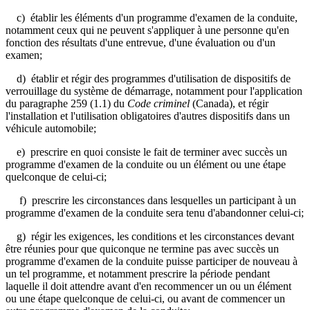
c) établir les éléments d'un programme d'examen de la conduite,
notamment ceux qui ne peuvent s'appliquer à une personne qu'en
fonction des résultats d'une entrevue, d'une évaluation ou d'un
examen;
d) établir et régir des programmes d'utilisation de dispositifs de
verrouillage du système de démarrage, notamment pour l'application
du paragraphe 259 (1.1) du
Code criminel
(Canada), et régir
l'installation et l'utilisation obligatoires d'autres dispositifs dans un
véhicule automobile;
e) prescrire en quoi consiste le fait de terminer avec succès un
programme d'examen de la conduite ou un élément ou une étape
quelconque de celui-ci;
f) prescrire les circonstances dans lesquelles un participant à un
programme d'examen de la conduite sera tenu d'abandonner celui-ci;
g) régir les exigences, les conditions et les circonstances devant
être réunies pour que quiconque ne termine pas avec succès un
programme d'examen de la conduite puisse participer de nouveau à
un tel programme, et notamment prescrire la période pendant
laquelle il doit attendre avant d'en recommencer un ou un élément
ou une étape quelconque de celui-ci, ou avant de commencer un