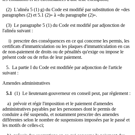
(2) L'alinéa 5 (1) g) du Code est modifié par substitution de «des
paragraphes (2) et 5.1 (2)» à «du paragraphe (2)».
(3) Le paragraphe 5 (1) du Code est modifié par adjonction de
l'alinéa suivant :
i) prescrire des conséquences en ce qui concerne les permis, les
certificats d'immatriculation ou les plaques d'immatriculation en cas
de non-paiement de droits ou de pénalités qu'exige ou impose le
présent code ou de refus de leur paiement.
5. La partie I du Code est modifiée par adjonction de l'article
suivant :
Amendes administratives
5.1
(1) Le lieutenant-gouverneur en conseil peut, par règlement :
a) prévoir et régir l'imposition et le paiement d'amendes
administratives payables par les personnes dont le permis de
conduire a été suspendu, et notamment prescrire des amendes
différentes selon le nombre de suspensions imposées par le passé et
les motifs de celles-ci;