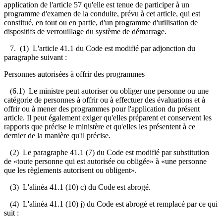
application de l'article 57 qu'elle est tenue de participer à un
programme d'examen de la conduite, prévu à cet article, qui est
constitué, en tout ou en partie, d'un programme d'utilisation de
dispositifs de verrouillage du système de démarrage.
7. (1) L'article 41.1 du Code est modifié par adjonction du
paragraphe suivant :
Personnes autorisées à offrir des programmes
(6.1) Le ministre peut autoriser ou obliger une personne ou une
catégorie de personnes à offrir ou à effectuer
des évaluations et à
offrir ou à mener des programmes pour l'application du présent
article. Il peut également exiger qu'elles préparent et conservent les
rapports que précise le ministère et qu'elles les présentent à ce
dernier de la manière qu'il précise.
(2) Le paragraphe 41.1 (7) du Code est modifié par substitution
de «toute personne qui est autorisée ou obligée» à «une personne
que les règlements autorisent ou obligent».
(3) L'alinéa 41.1 (10) c) du Code est abrogé.
(4) L'alinéa 41.1 (10) j) du Code est abrogé et remplacé par ce qui
suit :