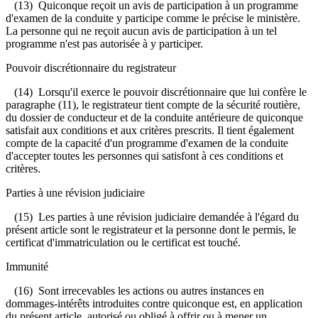
(13) Quiconque reçoit un avis de participation à un programme
d'examen de la conduite y participe comme le précise le ministère.
La personne qui ne reçoit aucun avis de participation à un tel
programme n'est pas autorisée à y participer.
Pouvoir discrétionnaire du registrateur
(14) Lorsqu'il exerce le pouvoir discrétionnaire que lui confère le
paragraphe (11), le registrateur tient compte de la sécurité routière,
du dossier de conducteur et de la conduite antérieure de quiconque
satisfait aux conditions et aux critères prescrits. Il tient également
compte de la capacité d'un programme d'examen de la conduite
d'accepter toutes les personnes qui satisfont à ces conditions et
critères.
Parties à une révision judiciaire
(15) Les parties à une révision judiciaire demandée à l'égard du
présent article sont le registrateur et la personne dont le permis, le
certificat d'immatriculation ou le certificat est touché.
Immunité
(16) Sont irrecevables les actions ou autres instances en
dommages-intérêts introduites contre quiconque est, en application
du présent article, autorisé ou obligé à offrir ou à mener un