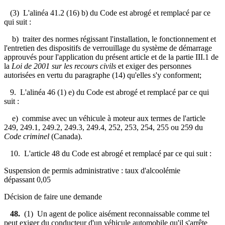
(3) L'alinéa 41.2 (16) b) du Code est abrogé et remplacé par ce
qui suit :
b) traiter des normes régissant l'installation, le fonctionnement et
l'entretien des dispositifs de verrouillage du système de démarrage
approuvés pour l'application du présent article et de la partie III.1 de
la
Loi de 2001 sur les recours civils
et exiger des personnes
autorisées en vertu du paragraphe (14) qu'elles s'y conforment;
9. L'alinéa 46 (1) e) du Code est abrogé et remplacé par ce qui
suit :
e) commise avec un véhicule à moteur aux termes de l'article
249, 249.1, 249.2, 249.3, 249.4, 252, 253, 254, 255 ou 259 du
Code criminel
(Canada).
10. L'article 48 du Code est abrogé et remplacé par ce qui suit :
Suspension de permis administrative : taux d'alcoolémie
dépassant 0,05
Décision de faire une demande
48.
(1) Un agent de police aisément reconnaissable comme tel
peut exiger du conducteur d'un véhicule automobile qu'il s'arrête