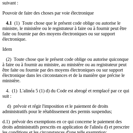
suivant :
Pouvoir de faire des choses par voie électronique
4.1
(1) Toute chose que le présent code oblige ou autorise le
ministre, le ministère ou le registrateur à faire ou à fournir peut être
faite ou fournie par des moyens électroniques ou sur support
électronique.
Idem
(2) Toute chose que le présent code oblige ou autorise quiconque
à faire ou à fournir au ministre, au ministère ou au registrateur peut
être faite ou fournie par des moyens électroniques ou sur support
électronique dans les circonstances et de la manière que précise le
ministère.
4. (1) L'alinéa 5 (1) d) du Code est abrogé et remplacé par ce qui
suit :
d) prévoir et régir l'imposition et le paiement de droits
administratifs pour le rétablissement des permis suspendus;
d.1) prévoir des exemptions en ce qui concerne le paiement des
droits administratifs prescrits en application de l'alinéa d) et prescrire
les conditions et les circonstances d'une telle exemption;