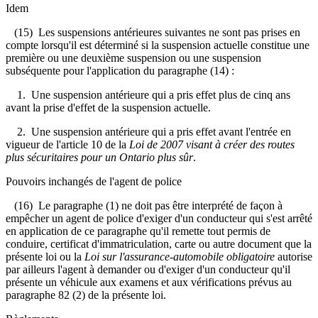
Idem
(15) Les suspensions antérieures suivantes ne sont pas prises en
compte lorsqu'il est déterminé si la suspension actuelle constitue une
première ou une deuxième suspension ou une suspension
subséquente pour l'application du paragraphe (14) :
1. Une suspension antérieure qui a pris effet plus de cinq ans
avant la prise d'effet de la suspension actuelle.
2. Une suspension antérieure qui a pris effet avant l'entrée en
vigueur de l'article 10 de la
Loi de 2007 visant à créer des routes
plus sécuritaires pour un Ontario plus sûr
.
Pouvoirs inchangés de l'agent de police
(16) Le paragraphe (1) ne doit pas être interprété de façon à
empêcher un agent de police d'exiger d'un conducteur qui s'est arrêté
en application de ce paragraphe qu'il remette tout permis de
conduire, certificat d'immatriculation, carte ou autre document que la
présente loi ou la
Loi sur l'assurance-automobile obligatoire
autorise
par ailleurs l'agent à demander ou d'exiger d'un conducteur qu'il
présente un véhicule aux examens et aux vérifications prévus au
paragraphe 82 (2) de la présente loi.