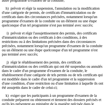
autre programme d'examen de la conduite;
h) prévoir et régir la suspension, l'annulation ou la modification
d'une catégorie de permis, de certificats d'immatriculation ou de
certificats dans des circonstances précisées, notamment lorsqu'un
programme d'examen de la conduite ou un élément ou une étape
quelconque d'un tel programme n'est pas terminé avec succès;
i) prévoir et régir l'assujettissement des permis, des certificats
d'immatriculation ou des certificats à des conditions, à des
restrictions ou à des limitations précisées dans des circonstances
précisées, notamment lorsqu'un programme d'examen de la conduite
ou un élément ou une étape quelconque d'un tel programme n'est
pas terminé avec succès;
j) régir le rétablissement des permis, des certificats
d'immatriculation ou des certificats qui ont été suspendus ou annulés
dans le cadre d'un programme d'examen de la conduite, le
rétablissement d'une catégorie de tels permis ou de tels certificats qui
est modifiée dans le cadre d'un tel programme et la suppression
d'une condition, d'une restriction ou d'une limitation à laquelle ils ont
été assujettis dans le cadre de celui-ci;
k) exiger que les participants à un programme d'examen de la
conduite préparent ou obtiennent et tiennent
des dossiers précisés et
qu'ils les présentent au ministère de la manière précisée dans le