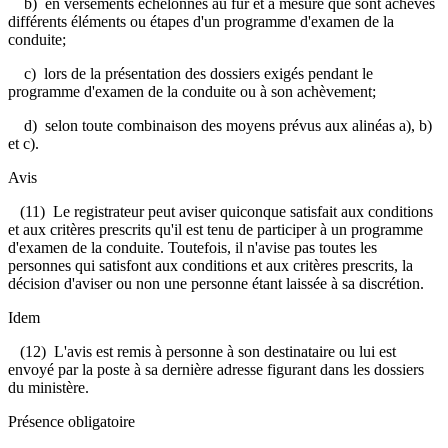
b) en versements échelonnés au fur et à mesure que sont achevés
différents éléments ou étapes d'un programme d'examen de la
conduite;
c) lors de la présentation des dossiers exigés pendant le
programme d'examen de la conduite ou à son achèvement;
d) selon toute combinaison des moyens prévus aux alinéas a), b)
et c).
Avis
(11) Le registrateur peut aviser quiconque satisfait aux conditions
et aux critères prescrits qu'il est tenu de participer à un programme
d'examen de la conduite. Toutefois, il n'avise pas toutes les
personnes qui satisfont aux conditions et aux critères prescrits, la
décision d'aviser ou non une personne étant laissée à sa discrétion.
Idem
(12) L'avis est remis à personne à son destinataire ou lui est
envoyé par la poste à sa dernière adresse figurant dans les dossiers
du ministère.
Présence obligatoire