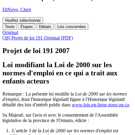
DiNovo, Cheri
Veuillez sélectionner
Texte
Étapes
Débats
Lois concernées
Original
[38] Projet de loi 191 Original (PDF)
Projet de loi 191
2007
Loi modifiant la Loi de 2000 sur les
normes d'emploi en ce qui a trait aux
enfants acteurs
Remarque : La présente loi modifie la
Loi de 2000 sur les normes
d'emploi
, dont l'historique législatif figure à l'Historique législatif
détaillé des lois d'intérêt public dans
www.lois-en-ligne.gouv.on.ca
.
Sa Majesté, sur l'avis et avec le consentement de l'Assemblée
législative de la province de l'Ontario, édicte :
1. L'article 3 de la
Loi de 2000 sur les normes d'emploi
est