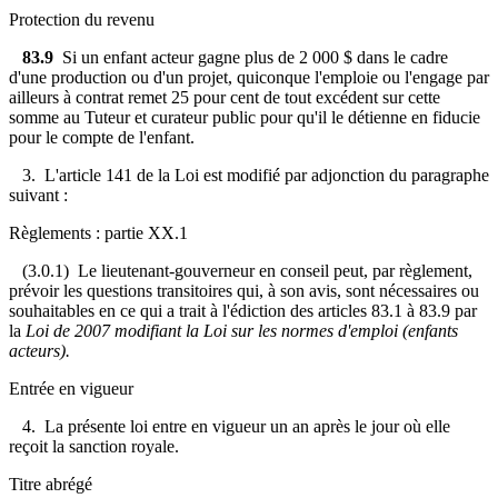
Protection du revenu
83.9
Si un enfant acteur gagne plus de 2 000 $ dans le cadre
d'une production ou d'un projet, quiconque l'emploie ou l'engage par
ailleurs à contrat remet 25 pour cent de tout excédent sur cette
somme au
Tuteur et curateur public pour qu'il le détienne en fiducie
pour le compte de l'enfant
.
3. L'article 141 de la Loi est modifié par adjonction du paragraphe
suivant :
Règlements : partie XX.1
(3.0.1) Le lieutenant-gouverneur en conseil peut, par règlement,
prévoir les questions transitoires qui, à son avis, sont nécessaires ou
souhaitables en ce qui a trait à l'édiction des articles 83.1 à 83.9 par
la
Loi de 2007 modifiant la Loi sur les normes d'emploi (enfants
acteurs)
.
Entrée en vigueur
4. La présente loi entre en vigueur un an après le jour où elle
reçoit la sanction royale.
Titre abrégé