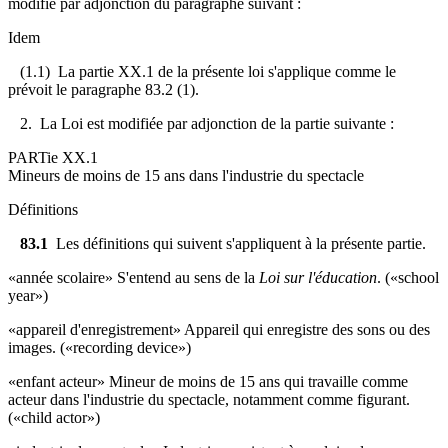
modifié par adjonction du paragraphe suivant :
Idem
(1.1) La partie XX.1 de la présente loi s'applique comme le
prévoit le paragraphe 83.2 (1).
2. La Loi est modifiée par adjonction de la partie suivante :
PARTie XX.1
Mineurs de moins de 15 ans dans l'industrie du spectacle
Définitions
83.1
Les définitions qui suivent s'appliquent à la présente partie.
«année scolaire» S'entend au sens de la
Loi sur l'éducation
. («school
year»)
«appareil d'enregistrement» Appareil qui enregistre des sons ou des
images. («recording device»)
«enfant acteur» Mineur de moins de 15 ans qui travaille comme
acteur dans l'industrie du spectacle, notamment comme figurant.
(«child actor»)