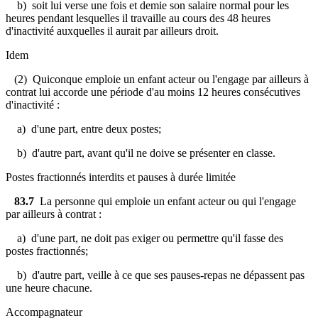
b) soit lui verse une fois et demie son salaire normal pour les
heures pendant lesquelles il travaille au cours des 48 heures
d'inactivité auxquelles il aurait par ailleurs droit.
Idem
(2) Quiconque emploie un enfant acteur ou l'engage par ailleurs à
contrat lui
accorde une période d'au moins 12 heures consécutives
d'inactivité
:
a) d'une part, entre deux postes;
b) d'autre part, avant qu'il ne doive se présenter en classe.
Postes fractionnés interdits et pauses à durée limitée
83.7
La personne qui emploie un enfant acteur ou qui l'engage
par ailleurs à contrat :
a) d'une part, ne doit pas exiger ou permettre qu'il fasse des
postes fractionnés;
b) d'autre part, veille à ce que ses pauses-repas ne dépassent pas
une heure chacune.
Accompagnateur