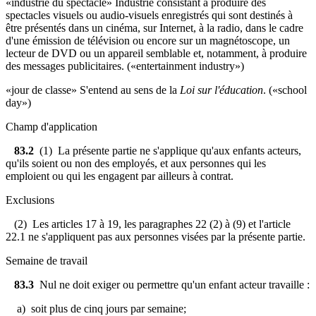
«industrie du spectacle»
Industrie consistant à produire des
spectacles visuels ou audio-visuels enregistrés qui sont destinés à
être présentés dans un cinéma, sur Internet, à la radio, dans le cadre
d'une émission de télévision ou encore sur un magnétoscope, un
lecteur de DVD ou un appareil semblable et, notamment, à produire
des messages publicitaires. («entertainment industry»)
«jour de classe» S'entend au sens de la
Loi sur l'éducation
. («school
day»)
Champ d'application
83.2
(1) La présente partie ne s'applique qu'aux enfants acteurs,
qu'ils soient ou non des employés, et aux personnes qui les
emploient ou qui les engagent par ailleurs à contrat.
Exclusions
(2) Les articles 17 à 19, les paragraphes 22 (2) à (9) et l'article
22.1 ne s'appliquent pas aux personnes visées par la présente partie.
Semaine de travail
83.3
Nul ne doit exiger ou permettre qu'un enfant acteur travaille :
a) soit plus de cinq jours par semaine;