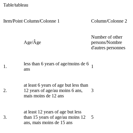
Table/tableau
Item/Point
Column/Colonne 1
Column/Colonne 2
Number of other
Age/Âge
persons/Nombre
d'autres personnes
less than 6 years of age/moins de 6
1.
1
ans
at least 6 years of age but less than
2.
12 years of age/au moins 6 ans,
3
mais moins de 12 ans
at least 12 years of age but less
3.
than 15 years of age/au moins 12
5
ans, mais moins de 15 ans