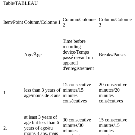
Table/TABLEAU
Column/Colonne
Column/Colonne
Item/Point
Column/Colonne 1
2
3
Time before
recording
device/Temps
Age/Âge
Breaks/Pauses
passé devant un
appareil
d'enregistrement
15 consecutive
20 consecutive
less than 3 years of
minutes/15
minutes/20
1.
age/moins de 3 ans
minutes
minutes
consécutives
consécutives
at least 3 years of
30 consecutive
15 consecutive
age but less than 6
minutes/30
minutes/15
2.
years of age/au
minutes
minutes
moins 3 ans, mais