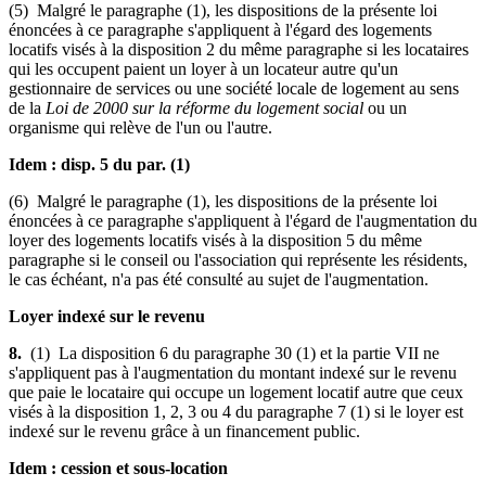
(5) Malgré le paragraphe (1), les dispositions de la présente loi
énoncées à ce paragraphe s'appliquent à l'égard des logements
locatifs visés à la disposition 2 du même paragraphe si les locataires
qui les occupent paient un loyer à un locateur autre qu'un
gestionnaire de services ou une société locale de logement au sens
de la
Loi de 2000 sur la réforme du logement social
ou un
organisme qui relève de l'un ou l'autre.
Idem : disp. 5 du par. (1)
(6) Malgré le paragraphe (1), les dispositions de la présente loi
énoncées à ce paragraphe s'appliquent à l'égard de l'augmentation du
loyer des logements locatifs visés à la disposition 5 du même
paragraphe si le conseil ou l'association qui représente les résidents,
le cas échéant, n'a pas été consulté au sujet de l'augmentation.
Loyer indexé sur le revenu
8.
(1) La disposition 6 du paragraphe 30 (1) et la partie VII ne
s'appliquent pas à l'augmentation du montant indexé sur le revenu
que paie le locataire qui occupe un logement locatif autre que ceux
visés à la disposition 1, 2, 3 ou 4 du paragraphe 7 (1) si le loyer est
indexé sur le revenu grâce à un financement public.
Idem : cession et sous-location