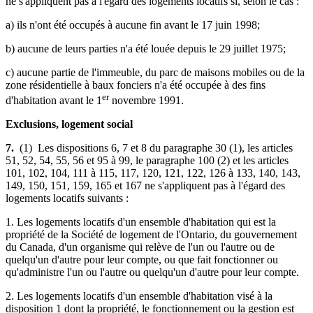
ne s'appliquent pas à l'égard des logements locatifs si, selon le cas :
a) ils n'ont été occupés à aucune fin avant le 17 juin 1998;
b) aucune de leurs parties n'a été louée depuis le 29 juillet 1975;
c) aucune partie de l'immeuble, du parc de maisons mobiles ou de la
zone résidentielle à baux fonciers n'a été occupée à des fins
er
d'habitation avant le 1
novembre 1991.
Exclusions, logement social
7.
(1) Les dispositions 6, 7 et 8 du paragraphe 30 (1), les articles
51, 52, 54, 55, 56 et 95 à 99, le paragraphe 100 (2) et les articles
101, 102, 104, 111 à 115, 117, 120, 121, 122, 126 à 133, 140, 143,
149, 150, 151, 159, 165 et 167 ne s'appliquent pas à l'égard des
logements locatifs suivants :
1. Les logements locatifs d'un ensemble d'habitation qui est la
propriété de la Société de logement de l'Ontario, du gouvernement
du Canada, d'un organisme qui relève de l'un ou l'autre ou de
quelqu'un d'autre pour leur compte, ou que fait fonctionner ou
qu'administre l'un ou l'autre ou quelqu'un d'autre pour leur compte.
2. Les logements locatifs d'un ensemble d'habitation visé à la
disposition 1 dont la propriété, le fonctionnement ou la gestion est