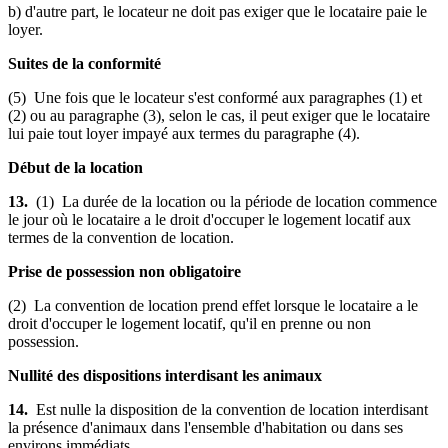
b) d'autre part, le locateur ne doit pas exiger que le locataire paie le
loyer.
Suites de la conformité
(5) Une fois que le locateur s'est conformé aux paragraphes (1) et
(2) ou au paragraphe (3), selon le cas, il peut exiger que le locataire
lui paie tout loyer impayé aux termes du paragraphe (4).
Début de la location
13.
(1) La durée de la location ou la période de location commence
le jour où le locataire a le droit d'occuper le logement locatif aux
termes de la convention de location.
Prise de possession non obligatoire
(2) La convention de location prend effet lorsque le locataire a le
droit d'occuper le logement locatif, qu'il en prenne ou non
possession.
Nullité des dispositions interdisant les animaux
14.
Est nulle la disposition de la convention de location interdisant
la présence d'animaux dans l'ensemble d'habitation ou dans ses
environs immédiats.