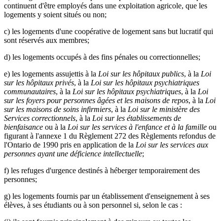
continuent d'être employés dans une exploitation agricole, que les
logements y soient situés ou non;
c) les logements d'une coopérative de logement sans but lucratif qui
sont réservés aux membres;
d) les logements occupés à des fins pénales ou correctionnelles;
e) les logements assujettis à la
Loi sur les hôpitaux publics
, à la
Loi
sur les hôpitaux privés
, à la
Loi sur les hôpitaux psychiatriques
communautaires
, à la
Loi sur les hôpitaux psychiatriques
, à la
Loi
sur les foyers pour personnes âgées et les maisons de repos
, à la
Loi
sur les maisons de soins infirmiers
, à la
Loi sur le ministère des
Services correctionnels
, à la
Loi sur les établissements de
bienfaisance
ou à la
Loi sur les services à l'enfance et à la famille
ou
figurant à l'annexe 1 du Règlement 272 des Règlements refondus de
l'Ontario de 1990 pris en application de la
Loi sur les services aux
personnes ayant une déficience intellectuelle
;
f) les refuges d'urgence destinés à héberger temporairement des
personnes;
g) les logements fournis par un établissement d'enseignement à ses
élèves, à ses étudiants ou à son personnel si, selon le cas :