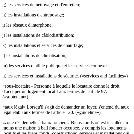
g) les services de nettoyage et d'entretien;
h) les installations d'entreposage;
i) les réseaux d'interphone;
j) les installations de câblodistribution;
k) les installations et services de chauffage;
l) les installations de climatisation;
m) les services d'utilité publique et les services connexes;
n) les services et installations de sécurité. («services and facilities»)
«sous-locataire» Personne à laquelle le locataire donne le droit
d'occuper un logement locatif aux termes de l'article 97.
(«subtenant»)
«taux légal» Lorsqu'il s'agit de demander un loyer, s'entend du taux
légal établi aux termes de l'article 120. («guideline»)
«zone résidentielle à baux fonciers» Biens-fonds où est installée au
moins une maison à bail foncier occupée, y compris les logements
locatifs et les biens-fonds, constructions, services et installations qui