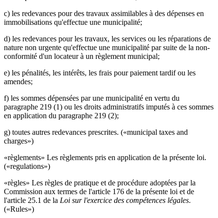
c) les redevances pour des travaux assimilables à des dépenses en
immobilisations qu'effectue une municipalité;
d) les redevances pour les travaux, les services ou les réparations de
nature non urgente qu'effectue une municipalité par suite de la non-
conformité d'un locateur à un règlement municipal;
e) les pénalités, les intérêts, les frais pour paiement tardif ou les
amendes;
f) les sommes dépensées par une municipalité en vertu du
paragraphe 219 (1) ou les droits administratifs imputés à ces sommes
en application du paragraphe 219 (2);
g) toutes autres redevances prescrites. («municipal taxes and
charges»)
«règlements» Les règlements pris en application de la présente loi.
(«regulations»)
«règles» Les règles de pratique et de procédure adoptées par la
Commission aux termes de l'article 176 de la présente loi et de
l'article 25.1 de la
Loi sur l'exercice des compétences légales
.
(«Rules»)