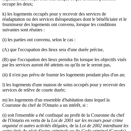
occupe les deux;
k) les logements occupés pour y recevoir des services de
réadaptation ou des services thérapeutiques dont le bénéficiaire et le
fournisseur des logements ont convenu, lorsque les conditions
suivantes sont réunies :
(i) les parties ont convenu, selon le cas :
(A) que l'occupation des lieux sera d'une durée précise,
(B) que l'occupation des lieux prendra fin lorsque les objectifs visés
par les services auront été atteints ou qu'ils ne le seront pas,
(ii) il n'est pas prévu de fournir les logements pendant plus d'un an;
l) les logements d'une maison de soins occupés pour y recevoir des
services de relève de courte durée;
m) les logements d'un ensemble d'habitation dans lequel la
Couronne du chef de l'Ontario a un intérêt, si :
(i) soit l'ensemble a été confisqué au profit de la Couronne du chef
de l'Ontario en vertu de la
Loi de 2001 sur les recours pour crime
organisé et autres activités illégales
, de la
Loi de 2002 interdisant les
gains tirés du récit d'actes criminels
ou du
Code criminel
(Canada),