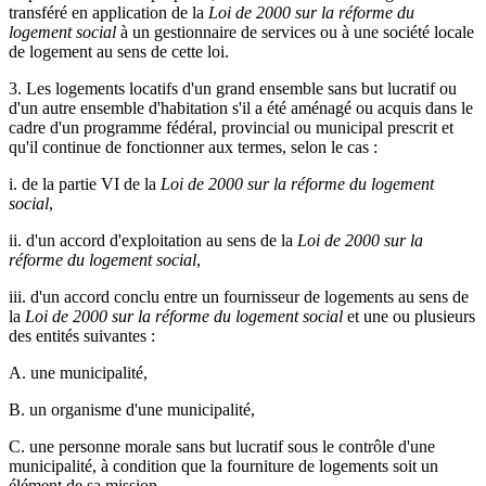
transféré en application de la
Loi de 2000 sur la réforme du
logement social
à un gestionnaire de services ou à une société locale
de logement au sens de cette loi.
3. Les logements locatifs d'un grand ensemble sans but lucratif ou
d'un autre ensemble d'habitation s'il a été aménagé ou acquis dans le
cadre d'un programme fédéral, provincial ou municipal prescrit et
qu'il continue de fonctionner aux termes, selon le cas :
i. de la partie VI de la
Loi de 2000 sur la réforme du logement
social
,
ii. d'un accord d'exploitation au sens de la
Loi de 2000 sur la
réforme du logement social
,
iii. d'un accord conclu entre un fournisseur de logements au sens de
la
Loi de 2000 sur la réforme du logement social
et une ou plusieurs
des entités suivantes :
A. une municipalité,
B. un organisme d'une municipalité,
C. une personne morale sans but lucratif sous le contrôle d'une
municipalité, à condition que la fourniture de logements soit un
élément de sa mission,