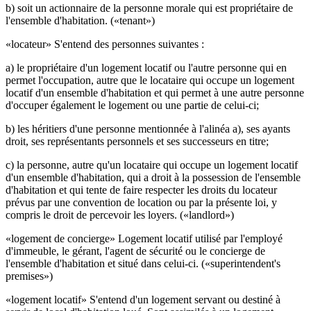
b) soit un actionnaire de la personne morale qui est propriétaire de
l'ensemble d'habitation. («tenant»)
«locateur» S'entend des personnes suivantes :
a) le propriétaire d'un logement locatif ou l'autre personne qui en
permet l'occupation, autre que le locataire qui occupe un logement
locatif d'un ensemble d'habitation et qui permet à une autre personne
d'occuper également le logement ou une partie de celui-ci;
b) les héritiers d'une personne mentionnée à l'alinéa a), ses ayants
droit, ses représentants personnels et ses successeurs en titre;
c) la personne, autre qu'un locataire qui occupe un logement locatif
d'un ensemble d'habitation, qui a droit à la possession de l'ensemble
d'habitation et qui tente de faire respecter les droits du locateur
prévus par une convention de location ou par la présente loi, y
compris le droit de percevoir les loyers. («landlord»)
«logement de concierge» Logement locatif utilisé par l'employé
d'immeuble, le gérant, l'agent de sécurité ou le concierge de
l'ensemble d'habitation et situé dans celui-ci. («superintendent's
premises»)
«logement locatif» S'entend d'un logement servant ou destiné à