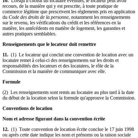
10.
Lorsqu'il choisit un locataire éventuel, le locateur peut avoir
recours, de la manière qui y est prescrite, à toute pratique de
commerce légitime que prescrivent les règlements pris en application
du
Code des droits de la personne
, notamment les renseignements
sur le revenu, les vérifications du crédit et les références en la
matière, les antécédents en matière de logement, les garanties et
autres pratiques semblables.
Renseignements que le locateur doit remettre
11.
(1) Le locateur qui conclut une convention de location avec un
locataire remet à celui-ci des renseignements sur les droits et
responsabilités des locateurs et des locataires, le rôle de la
Commission et la manière de communiquer avec elle.
Formule
(2) Les renseignements sont remis au locataire au plus tard à la date
du début de la location selon la formule qu'approuve la Commission.
Conventions de location
Nom et adresse figurant dans la convention écrite
12.
(1) Toute convention de location écrite conclue le 17 juin 1998
ou après cette date indique les nom et prénoms ou la raison sociale