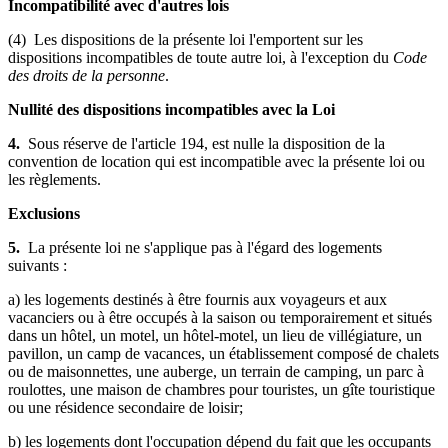
Incompatibilité avec d'autres lois
(4) Les dispositions de la présente loi l'emportent sur les
dispositions incompatibles de toute autre loi, à l'exception du
Code
des droits de la personne
.
Nullité des dispositions incompatibles avec la Loi
4.
Sous réserve de l'article 194, est nulle la disposition de la
convention de location qui est incompatible avec la présente loi ou
les règlements.
Exclusions
5.
La présente loi ne s'applique pas à l'égard des logements
suivants :
a) les logements destinés à être fournis aux voyageurs et aux
vacanciers ou à être occupés à la saison ou temporairement et situés
dans un hôtel, un motel, un hôtel-motel, un lieu de villégiature, un
pavillon, un camp de vacances, un établissement composé de chalets
ou de maisonnettes, une auberge, un terrain de camping, un parc à
roulottes, une maison de chambres pour touristes, un gîte touristique
ou une résidence secondaire de loisir;
b) les logements dont l'occupation dépend du fait que les occupants