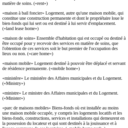
matière de soins. («rent»)
«maison à bail foncier» Logement, autre qu'une maison mobile, qui
constitue une construction permanente et dont le propriétaire loue le
bien-fonds qui lui sert ou est
destiné à lui servir d'emplacement.
(«land lease home»)
«maison de soins» Ensemble d'habitation qui est occupé ou destiné à
être occupé pour y recevoir des services en matière de soins, que
l'obtention de ces services soit le but premier de l'occupation des
lieux ou non. («care home»)
«maison mobile» Logement destiné à pouvoir être déplacé et servant
de résidence permanente. («mobile home»)
«ministère» Le ministère des Affaires municipales et du Logement.
(«Ministry»)
«ministre» Le ministre des Affaires municipales et du Logement.
(«Minister»)
«parc de maisons mobiles» Biens-fonds où est installée au moins
une maison mobile occupée, y compris les logements locatifs et les
biens-fonds, constructions, services et installations qui demeurent en
la possession du locateur et qui sont destinés à la jouissance et à