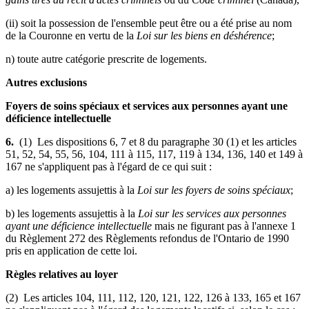
(ii) soit la possession de l'ensemble peut être ou a été prise au nom
de la Couronne en vertu de la
Loi sur les biens en déshérence
;
n) toute autre catégorie prescrite de logements.
Autres exclusions
Foyers de soins spéciaux et services aux personnes ayant une
déficience intellectuelle
6.
(1) Les dispositions 6, 7 et 8 du paragraphe 30 (1) et les articles
51, 52, 54, 55, 56, 104, 111 à 115, 117, 119 à 134, 136, 140 et 149 à
167 ne s'appliquent pas à l'égard de ce qui suit :
a) les logements assujettis à la
Loi sur les foyers de soins spéciaux
;
b) les logements assujettis à la
Loi sur les services aux personnes
ayant une déficience intellectuelle
mais ne figurant pas à l'annexe 1
du Règlement 272 des Règlements refondus de l'Ontario de 1990
pris en application de cette loi.
Règles relatives au loyer
(2) Les articles 104, 111, 112, 120, 121, 122, 126 à 133, 165 et 167