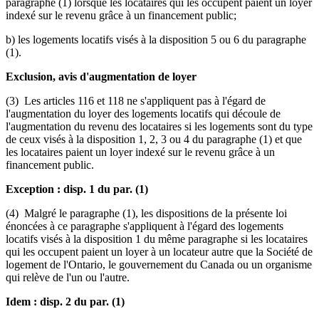
paragraphe (1) lorsque les locataires qui les occupent paient un loyer
indexé sur le revenu grâce à un financement public;
b) les logements locatifs visés à la disposition 5 ou 6 du paragraphe
(1).
Exclusion, avis d'augmentation de loyer
(3) Les articles 116 et 118 ne s'appliquent pas à l'égard de
l'augmentation du loyer des logements locatifs qui découle de
l'augmentation du revenu des locataires si les logements sont du type
de ceux visés à la disposition 1, 2, 3 ou 4 du paragraphe (1) et que
les locataires paient un loyer indexé sur le revenu grâce à un
financement public.
Exception : disp. 1 du par. (1)
(4) Malgré le paragraphe (1), les dispositions de la présente loi
énoncées à ce paragraphe s'appliquent à l'égard des logements
locatifs visés à la disposition 1 du même paragraphe si les locataires
qui les occupent paient un loyer à un locateur autre que la Société de
logement de l'Ontario, le gouvernement du Canada ou un organisme
qui relève de l'un ou l'autre.
Idem : disp. 2 du par. (1)