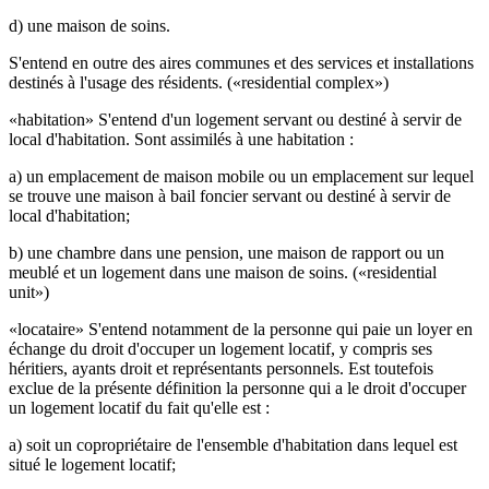
d) une maison de soins.
S'entend en outre des aires communes et des services et installations
destinés à l'usage des résidents. («residential complex»)
«habitation» S'entend d'un logement servant ou destiné à servir de
local d'habitation. Sont assimilés à une habitation :
a) un emplacement de maison mobile ou un emplacement sur lequel
se trouve une maison à bail foncier servant ou destiné à servir de
local d'habitation;
b) une chambre dans une pension, une maison de rapport ou un
meublé et un logement dans une maison de soins. («residential
unit»)
«locataire» S'entend notamment de la personne qui paie un loyer en
échange du droit d'occuper un logement locatif, y compris ses
héritiers, ayants droit et représentants personnels. Est toutefois
exclue de la présente définition la personne qui a le droit d'occuper
un logement locatif du fait qu'elle est :
a) soit un copropriétaire de l'ensemble d'habitation dans lequel est
situé le logement locatif;