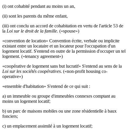
(i) ont cohabité pendant au moins un an,
(ii) sont les parents du même enfant,
(iii) ont conclu un accord de cohabitation en vertu de l'article 53 de
la
Loi sur le droit de la famille
. («spouse»)
«convention de location» Convention écrite, verbale ou implicite
existant entre un locataire et un locateur pour l'occupation d'un
logement locatif. S'entend en outre de la permission d'occuper un tel
logement. («tenancy agreement»)
«coopérative de logement sans but lucratif» S'entend au sens de la
Loi sur les sociétés coopératives
. («non-profit housing co-
operative»)
«ensemble d'habitation» S'entend de ce qui suit :
a) un immeuble ou groupe d'immeubles connexes comptant au
moins un logement locatif;
b) un parc de maisons mobiles ou une zone résidentielle à baux
fonciers;
c) un emplacement assimilé à un logement locatif;