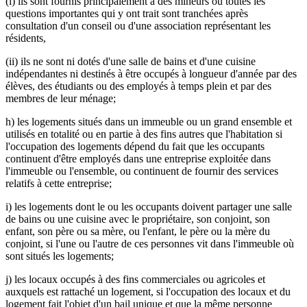
(i) ils sont fournis principalement à des mineurs ou toutes les
questions importantes qui y ont trait sont tranchées après
consultation d'un conseil ou d'une association représentant les
résidents,
(ii) ils ne sont ni dotés d'une salle de bains et d'une cuisine
indépendantes ni destinés à être occupés à longueur d'année par des
élèves, des étudiants ou des employés à temps plein et par des
membres de leur ménage;
h) les logements situés dans un immeuble ou un grand ensemble et
utilisés en totalité ou en partie à des fins autres que l'habitation si
l'occupation des logements dépend du fait que les occupants
continuent d'être employés dans une entreprise exploitée dans
l'immeuble ou l'ensemble, ou continuent de fournir des services
relatifs à cette entreprise;
i) les logements dont le ou les occupants doivent partager une salle
de bains ou une cuisine avec le propriétaire, son conjoint, son
enfant, son père ou sa mère, ou l'enfant, le père ou la mère du
conjoint, si l'une ou l'autre de ces personnes vit dans l'immeuble où
sont situés les logements;
j) les locaux occupés à des fins commerciales ou agricoles et
auxquels est rattaché un logement, si l'occupation des locaux et du
logement fait l'objet d'un bail unique et que la même personne