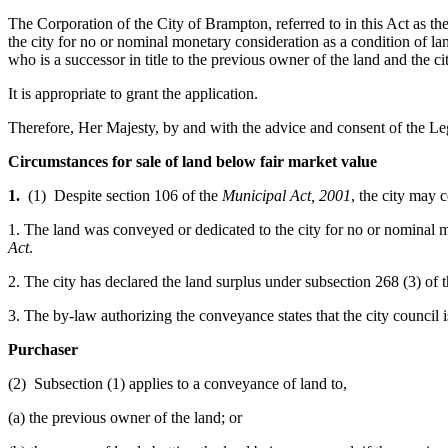
The Corporation of the City of Brampton, referred to in this Act as the 
the city for no or nominal monetary consideration as a condition of l
who is a successor in title to the previous owner of the land and the c
It is appropriate to grant the application.
Therefore, Her Majesty, by and with the advice and consent of the Leg
Circumstances for sale of land below fair market value
1.
(1) Despite section 106 of the
Municipal Act, 2001
, the city may 
1. The land was conveyed or dedicated to the city for no or nominal m
Act
.
2. The city has declared the land surplus under subsection 268 (3) of 
3. The by-law authorizing the conveyance states that the city council is
Purchaser
(2) Subsection (1) applies to a conveyance of land to,
(a) the previous owner of the land; or