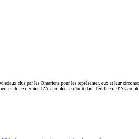
inciaux élus par les Ontariens pour les représenter, eux et leur circonscri
enses de ce dernier. L'Assemblée se réunit dans l'édifice de l'Assemblée