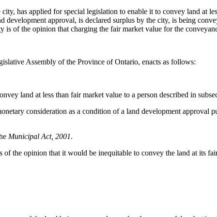
city, has applied for special legislation to enable it to convey land at 
and development approval, is declared surplus by the city, is being conv
ity is of the opinion that charging the fair market value for the conveya
islative Assembly of the Province of Ontario, enacts as follows:
convey land at less than fair market value to a person described in subsec
onetary consideration as a condition of a land development approval pur
the
Municipal Act, 2001
.
 of the opinion that it would be inequitable to convey the land at its fai