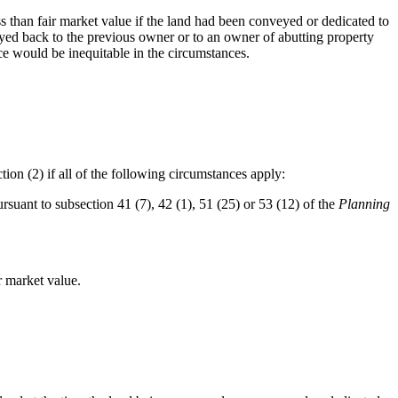
less than fair market value if the land had been conveyed or dedicated to
eyed back to the previous owner or to an owner of abutting property
nce would be inequitable in the circumstances.
tion (2) if all of the following circumstances apply:
suant to subsection 41 (7), 42 (1), 51 (25) or 53 (12) of the
Planning
r market value.