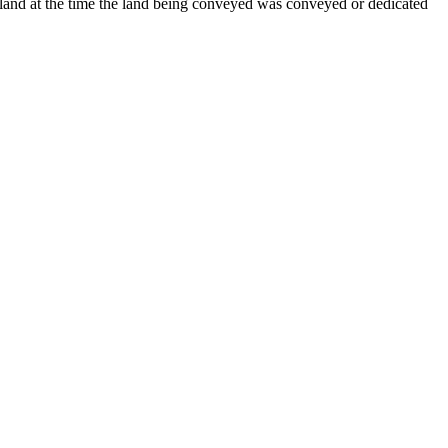
 land at the time the land being conveyed was conveyed or dedicated