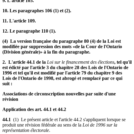
9. L'article 105.
10. Les paragraphes 106 (1) et (2).
11. L'article 109.
12. Le paragraphe 110 (1).
(4) La version française du paragraphe 80 (4) de la Loi est
modifiée par suppression des mots «de la Cour de l'Ontario
(Division générale)» à la fin du paragraphe.
2. L'article 44.1 de la
Loi sur le financement des élections
, tel qu'il
est édicté par l'article 3 du chapitre 28 des Lois de l'Ontario de
1996 et tel qu'il est modifié par l'article 79 du chapitre 9 des
Lois de l'Ontario de 1998, est abrogé et remplacé par ce qui
suit :
Associations de circonscription nouvelles par suite d'une
révision
Application des art. 44.1 et 44.2
44.1
(1) Le présent article et l'article 44.2 s'appliquent lorsque se
produit une révision fédérale au sens de la
Loi de 1996 sur la
représentation électorale
.