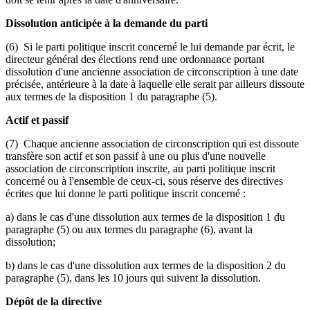
Dissolution anticipée à la demande du parti
(6) Si le parti politique inscrit concerné le lui demande par écrit, le
directeur général des élections rend une ordonnance portant
dissolution d'une ancienne association de circonscription à une date
précisée, antérieure à la date à laquelle elle serait par ailleurs dissoute
aux termes de la disposition 1 du paragraphe (5).
Actif et passif
(7) Chaque ancienne association de circonscription qui est dissoute
transfère son actif et son passif à une ou plus d'une nouvelle
association de circonscription inscrite, au parti politique inscrit
concerné ou à l'ensemble de ceux-ci, sous réserve des directives
écrites que lui donne le parti politique inscrit concerné :
a) dans le cas d'une dissolution aux termes de la disposition 1 du
paragraphe (5) ou aux termes du paragraphe (6), avant la
dissolution;
b) dans le cas d'une dissolution aux termes de la disposition 2 du
paragraphe (5), dans les 10 jours qui suivent la dissolution.
Dépôt de la directive