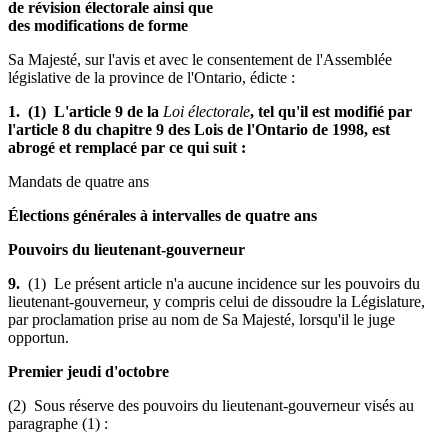
de révision électorale ainsi que
des modifications de forme
Sa Majesté, sur l'avis et avec le consentement de l'Assemblée
législative de la province de l'Ontario, édicte :
1. (1) L'article 9 de la
Loi électorale
, tel qu'il est modifié par
l'article 8 du chapitre 9 des Lois de l'Ontario de 1998, est
abrogé et remplacé par ce qui suit :
Mandats de quatre ans
Élections générales à intervalles de quatre ans
Pouvoirs du lieutenant-gouverneur
9.
(1) Le présent article n'a aucune incidence sur les pouvoirs du
lieutenant-gouverneur, y compris celui de dissoudre la Législature,
par proclamation prise au nom de Sa Majesté, lorsqu'il le juge
opportun.
Premier jeudi d'octobre
(2) Sous réserve des pouvoirs du lieutenant-gouverneur visés au
paragraphe (1) :