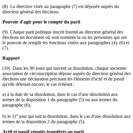
(8) La directive visée au paragraphe (7) est déposée auprès du
directeur général des élections.
Pouvoir d'agir pour le compte du parti
(9) Chaque parti politique inscrit fournit au directeur général des
élections un document où sont nommés la ou les personnes qui ont
le pouvoir de remplir les fonctions visées aux paragraphes (4), (6) et
(7).
Rapport
(10) Dans les 90 jours qui suivent sa dissolution, chaque ancienne
association de circonscription dépose auprès du directeur général des
élections une déclaration précisant les éléments d'actif et de passif
qu'elle détenait encore, le cas échéant :
a) à la date de sa dissolution, dans le cas d'une dissolution aux
termes de la disposition 1 du paragraphe (5) ou aux termes du
paragraphe (6);
e
b) le 11
jour qui suit la dissolution, dans le cas d'une dissolution aux
termes de la disposition 2 du paragraphe (5).
Actif et passif réputés transférés au parti