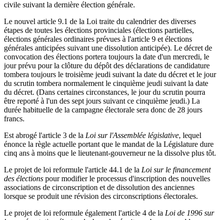
civile suivant la dernière élection générale.
Le nouvel article 9.1 de la Loi traite du calendrier des diverses
étapes de toutes les élections provinciales (élections partielles,
élections générales ordinaires prévues à l'article 9 et élections
générales anticipées suivant une dissolution anticipée). Le décret de
convocation des élections portera toujours la date d'un mercredi, le
jour prévu pour la clôture du dépôt des déclarations de candidature
tombera toujours le troisième jeudi suivant la date du décret et le jour
du scrutin tombera normalement le cinquième jeudi suivant la date
du décret. (Dans certaines circonstances, le jour du scrutin pourra
être reporté à l'un des sept jours suivant ce cinquième jeudi.) La
durée habituelle de la campagne électorale sera donc de 28 jours
francs.
Est abrogé l'article 3 de la
Loi sur l'Assemblée législative
, lequel
énonce la règle actuelle portant que le mandat de la Législature dure
cinq ans à moins que le lieutenant-gouverneur ne la dissolve plus tôt.
Le projet de loi reformule l'article 44.1 de la
Loi sur le financement
des élections
pour modifier le processus d'inscription des nouvelles
associations de circonscription et de dissolution des anciennes
lorsque se produit une révision des circonscriptions électorales.
Le projet de loi reformule également l'article 4 de la
Loi de 1996 sur