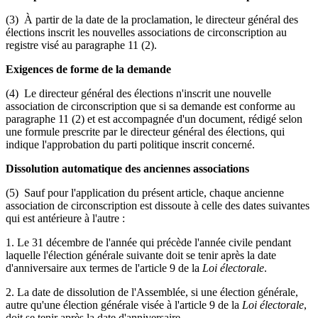
(3) À partir de la date de la proclamation, le directeur général des
élections inscrit les nouvelles associations de circonscription au
registre visé au paragraphe 11 (2).
Exigences de forme de la demande
(4) Le directeur général des élections n'inscrit une nouvelle
association de circonscription que si sa demande est conforme au
paragraphe 11 (2) et est accompagnée d'un document, rédigé selon
une formule prescrite par le directeur général des élections, qui
indique l'approbation du parti politique inscrit concerné.
Dissolution automatique des anciennes associations
(5) Sauf pour l'application du présent article, chaque ancienne
association de circonscription est dissoute à celle des dates suivantes
qui est antérieure à l'autre :
1. Le 31 décembre de l'année qui précède l'année civile pendant
laquelle l'élection générale suivante doit se tenir après la date
d'anniversaire aux termes de l'article 9 de la
Loi électorale
.
2. La date de dissolution de l'Assemblée, si une élection générale,
autre qu'une élection générale visée à l'article 9 de la
Loi électorale
,
doit se tenir après la date d'anniversaire.