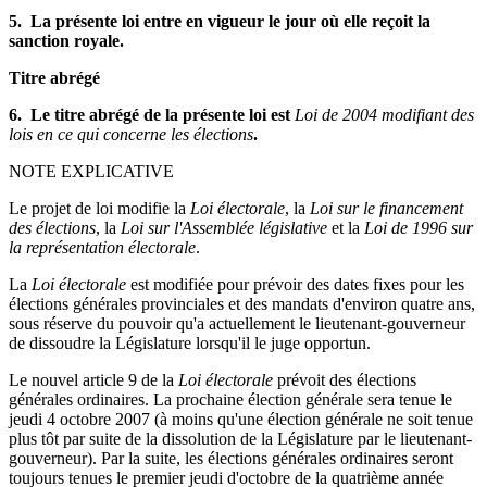
5. La présente loi entre en vigueur le jour où elle reçoit la
sanction royale.
Titre abrégé
6. Le titre abrégé de la présente loi est
Loi de 2004 modifiant des
lois en ce qui concerne les élections
.
NOTE EXPLICATIVE
Le projet de loi modifie la
Loi électorale
, la
Loi sur le financement
des élections
, la
Loi sur l'Assemblée législative
et la
Loi de 1996 sur
la représentation électorale
.
La
Loi électorale
est modifiée pour prévoir des dates fixes pour les
élections générales provinciales et des mandats d'environ quatre ans,
sous réserve du pouvoir qu'a actuellement le lieutenant-gouverneur
de dissoudre la Législature lorsqu'il le juge opportun.
Le nouvel article 9 de la
Loi électorale
prévoit des élections
générales ordinaires. La prochaine élection générale sera tenue le
jeudi 4 octobre 2007 (à moins qu'une élection générale ne soit tenue
plus tôt par suite de la dissolution de la Législature par le lieutenant-
gouverneur). Par la suite, les élections générales ordinaires seront
toujours tenues le premier jeudi d'octobre de la quatrième année