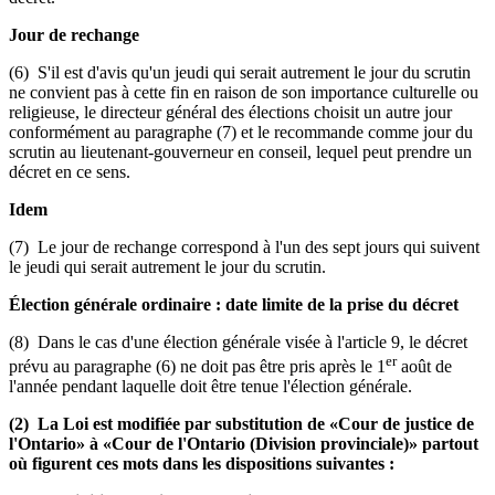
Jour de rechange
(6) S'il est d'avis qu'un jeudi qui serait autrement le jour du scrutin
ne convient pas à cette fin en raison de son importance culturelle ou
religieuse, le directeur général des élections choisit un autre jour
conformément au paragraphe (7) et le recommande comme jour du
scrutin au lieutenant-gouverneur en conseil, lequel peut prendre un
décret en ce sens.
Idem
(7) Le jour de rechange correspond à l'un des sept jours qui suivent
le jeudi qui serait autrement le jour du scrutin.
Élection générale ordinaire : date limite de la prise du décret
(8) Dans le cas d'une élection générale visée à l'article 9, le décret
er
prévu au paragraphe (6) ne doit pas être pris après le 1
août de
l'année pendant laquelle doit être tenue l'élection générale.
(2) La Loi est modifiée par substitution de «Cour de justice de
l'Ontario» à «Cour de l'Ontario (Division provinciale)» partout
où figurent ces mots dans les dispositions suivantes :