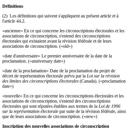
Définitions
(2) Les définitions qui suivent s'appliquent au présent article et à
l'article 44.2.
«ancienne» En ce qui concerne les circonscriptions électorales et les
associations de circonscription, s'entend des circonscriptions
électorales qui existaient avant la révision fédérale et de leurs
associations de circonscription. («old»)
«date d'anniversaire» Le premier anniversaire de la date de la
proclamation. («anniversary date»)
«date de la proclamation» Date de la proclamation du projet de
décret de représentation électorale prévu par la
Loi sur la révision
des limites des circonscriptions électorales
(Canada). («proclamation
date»)
«nouvelle» En ce qui concerne les circonscriptions électorales et les
associations de circonscription, s'entend des circonscriptions
électorales qui sont réputées établies aux termes de la
Loi de 1996
sur la représentation électorale
par suite de la révision fédérale, ainsi
que de leurs associations de circonscription. («new»)
Inscription des nouvelles associations de circonscription