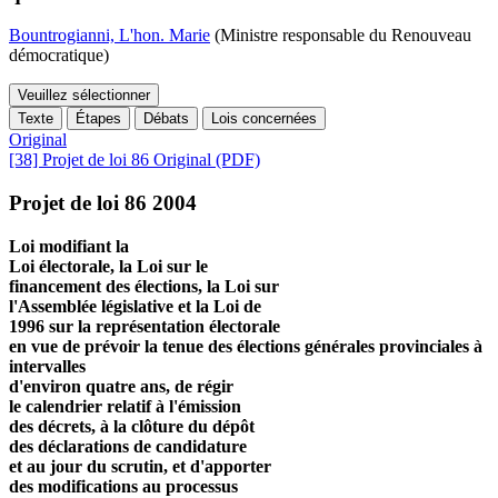
Bountrogianni, L'hon. Marie
(Ministre responsable du Renouveau
démocratique)
Veuillez sélectionner
Texte
Étapes
Débats
Lois concernées
Original
[38] Projet de loi 86 Original (PDF)
Projet de loi 86 2004
Loi modifiant la
Loi électorale, la Loi sur le
financement des élections, la Loi sur
l'Assemblée législative et la Loi de
1996 sur la représentation électorale
en vue de prévoir la tenue des élections générales provinciales à
intervalles
d'environ quatre ans, de régir
le calendrier relatif à l'émission
des décrets, à la clôture du dépôt
des déclarations de candidature
et au jour du scrutin, et d'apporter
des modifications au processus