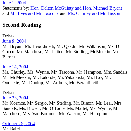
June 1, 2004
Statements by:
Hon. Dalton McGuinty and Hon. Michael Bryant
and
Mr. Eves and Mr. Tascona
and
Ms. Churley and Mr. Bisson
Second Reading
Debate
June 9, 2004
Mr. Bryant, Mr. Berardinetti, Mr. Qaadri, Mr. Wilkinson, Ms. Di
Cocco, Mr. Marchese, Mr. Patten, Mr. Sterling, McMeekin, Mr.
Barrett
June 14, 2004
Ms. Churley, Ms. Wynne, Mr. Tascona, Mr. Hampton, Mrs. Sandals,
Mr. McMeekin, Mr. Lalonde, Mr. Yakabuski, Mr. Hoy, Mr.
Ouellette, Mr. Dunlop, Mr. Arthurs, Mr. Berardinetti
Debate
June 23, 2004
Mr. Kormos, Mr. Sergio, Mr. Sterling, Mr. Bisson, Mr. Leal, Mrs.
Sandals, Ms. Broten, Mr. O'Toole, Ms. Martel, Ms. Wynne, Mr.
Marchese, Mrs. Van Bommel, Mr. Watson, Mr. Hampton
October 26, 2004
Mr. Baird