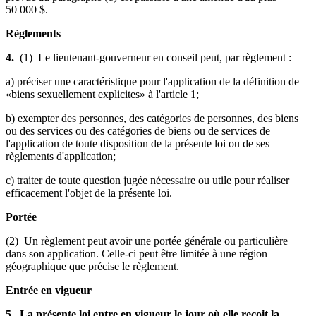
50 000 $.
Règlements
4.
(1) Le lieutenant-gouverneur en conseil peut, par règlement :
a) préciser une caractéristique pour l'application de la définition de
«biens sexuellement explicites» à l'article 1;
b) exempter des personnes, des catégories de personnes, des biens
ou des services ou des catégories de biens ou de services de
l'application de toute disposition de la présente loi ou de ses
règlements d'application;
c) traiter de toute question jugée nécessaire ou utile pour réaliser
efficacement l'objet de la présente loi.
Portée
(2) Un règlement peut avoir une portée générale ou particulière
dans son application. Celle-ci peut être limitée à une région
géographique que précise le règlement.
Entrée en vigueur
5. La présente loi entre en vigueur le jour où elle reçoit la