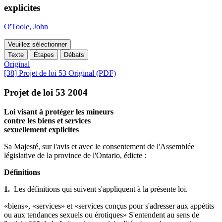
explicites
O'Toole, John
Veuillez sélectionner
Texte
Étapes
Débats
Original
[38] Projet de loi 53 Original (PDF)
Projet de loi 53 2004
Loi visant à protéger les mineurs
contre les biens et services
sexuellement explicites
Sa Majesté, sur l'avis et avec le consentement de l'Assemblée
législative de la province de l'Ontario, édicte :
Définitions
1.
Les définitions qui suivent s'appliquent à la présente loi.
«biens», «services» et «services conçus pour s'adresser aux appétits
ou aux tendances sexuels ou érotiques» S'entendent au sens de