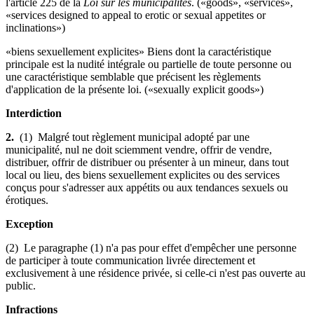
l'article 225 de la
Loi sur les municipalités
. («goods», «services»,
«services designed to appeal to erotic or sexual appetites or
inclinations»)
«biens sexuellement explicites» Biens dont la caractéristique
principale est la nudité intégrale ou partielle de toute personne ou
une caractéristique semblable que précisent les règlements
d'application de la présente loi. («sexually explicit goods»)
Interdiction
2.
(1) Malgré tout règlement municipal adopté par une
municipalité, nul ne doit sciemment vendre, offrir de vendre,
distribuer, offrir de distribuer ou présenter à un mineur, dans tout
local ou lieu, des biens sexuellement explicites ou des services
conçus pour s'adresser aux appétits ou aux tendances sexuels ou
érotiques.
Exception
(2) Le paragraphe (1) n'a pas pour effet d'empêcher une personne
de participer à toute communication livrée directement et
exclusivement à une résidence privée, si celle-ci n'est pas ouverte au
public.
Infractions