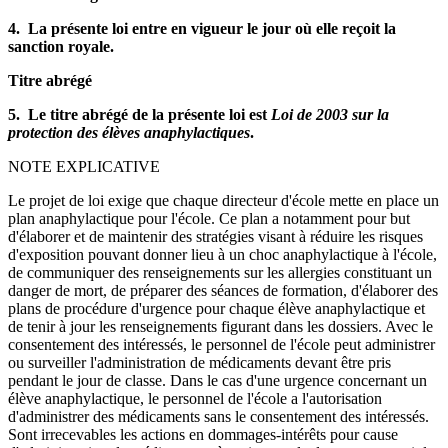
4. La présente loi entre en vigueur le jour où elle reçoit la
sanction royale.
Titre abrégé
5. Le titre abrégé de la présente loi est
Loi de 2003 sur la
protection des élèves anaphylactiques
.
NOTE EXPLICATIVE
Le projet de loi exige que chaque directeur d'école mette en place un
plan anaphylactique pour l'école. Ce plan a notamment pour but
d'élaborer et de maintenir des stratégies visant à réduire les risques
d'exposition pouvant donner lieu à un choc anaphylactique à l'école,
de communiquer des renseignements sur les allergies constituant un
danger de mort, de préparer des séances de formation, d'élaborer des
plans de procédure d'urgence pour chaque élève anaphylactique et
de tenir à jour les renseignements figurant dans les dossiers. Avec le
consentement des intéressés, le personnel de l'école peut administrer
ou surveiller l'administration de médicaments devant être pris
pendant le jour de classe. Dans le cas d'une urgence concernant un
élève anaphylactique, le personnel de l'école a l'autorisation
d'administrer des médicaments sans le consentement des intéressés.
Sont irrecevables les actions en dommages-intérêts pour cause