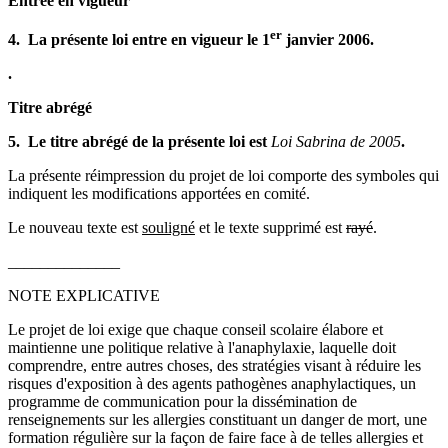
Entrée en vigueur
er
4. La présente loi entre en vigueur le 1
janvier 2006.
.
Titre abrégé
5. Le titre abrégé de la présente loi est
Loi Sabrina de 2005
.
La présente réimpression du projet de loi comporte des symboles qui
indiquent les modifications apportées en comité.
Le nouveau texte est
souligné
et le texte supprimé est
rayé
.
______________
NOTE EXPLICATIVE
Le projet de loi exige que chaque conseil scolaire élabore et
maintienne une politique relative à l'anaphylaxie, laquelle doit
comprendre, entre autres choses, des stratégies visant à réduire les
risques d'exposition à des agents pathogènes anaphylactiques, un
programme de communication pour la dissémination de
renseignements sur les allergies constituant un danger de mort, une
formation régulière sur la façon de faire face à de telles allergies et