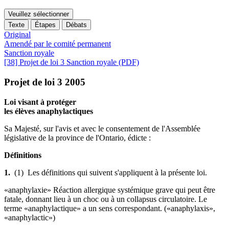
Veuillez sélectionner
Texte
Étapes
Débats
Original
Amendé par le comité permanent
Sanction royale
[38] Projet de loi 3 Sanction royale (PDF)
Projet de loi 3 2005
Loi visant à protéger
les élèves anaphylactiques
Sa Majesté, sur l'avis et avec le consentement de l'Assemblée
législative de la province de l'Ontario, édicte :
Définitions
1.
(1) Les définitions qui suivent s'appliquent à la présente loi.
«anaphylaxie» Réaction allergique systémique grave qui peut être
fatale, donnant lieu à un choc ou à un collapsus circulatoire. Le
terme «anaphylactique» a un sens correspondant. («anaphylaxis»,
«anaphylactic»)