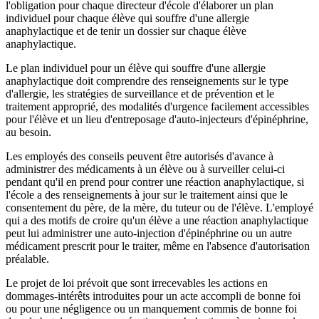
l'obligation pour chaque directeur d'école d'élaborer un plan
individuel pour chaque élève qui souffre d'une allergie
anaphylactique et de tenir un dossier sur chaque élève
anaphylactique.
Le plan individuel pour un élève qui souffre d'une allergie
anaphylactique doit comprendre des renseignements sur le type
d'allergie, les stratégies de surveillance et de prévention et le
traitement approprié, des modalités d'urgence facilement accessibles
pour l'élève et un lieu d'entreposage d'auto-injecteurs d'épinéphrine,
au besoin.
Les employés des conseils peuvent être autorisés d'avance à
administrer des médicaments à un élève ou à surveiller celui-ci
pendant qu'il en prend pour contrer une réaction anaphylactique, si
l'école a des renseignements à jour sur le traitement ainsi que le
consentement du père, de la mère, du tuteur ou de l'élève. L'employé
qui a des motifs de croire qu'un élève a une réaction anaphylactique
peut lui administrer une auto-injection d'épinéphrine ou un autre
médicament prescrit pour le traiter, même en l'absence d'autorisation
préalable.
Le projet de loi prévoit que sont irrecevables les actions en
dommages-intérêts introduites pour un acte accompli de bonne foi
ou pour une négligence ou un manquement commis de bonne foi