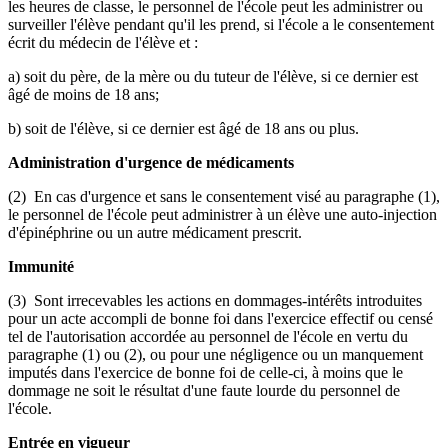
les heures de classe, le personnel de l'école peut les administrer ou
surveiller l'élève pendant qu'il les prend, si l'école a le consentement
écrit du médecin de l'élève et :
a) soit du père, de la mère ou du tuteur de l'élève, si ce dernier est
âgé de moins de 18 ans;
b) soit de l'élève, si ce dernier est âgé de 18 ans ou plus.
Administration d'urgence de médicaments
(2) En cas d'urgence et sans le consentement visé au paragraphe (1),
le personnel de l'école peut administrer à un élève une auto-injection
d'épinéphrine ou un autre médicament prescrit.
Immunité
(3) Sont irrecevables les actions en dommages-intérêts introduites
pour un acte accompli de bonne foi dans l'exercice effectif ou censé
tel de l'autorisation accordée au personnel de l'école en vertu du
paragraphe (1) ou (2), ou pour une négligence ou un manquement
imputés dans l'exercice de bonne foi de celle-ci, à moins que le
dommage ne soit le résultat d'une faute lourde du personnel de
l'école.
Entrée en vigueur