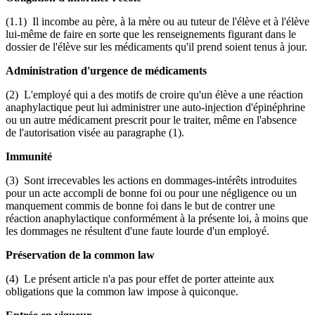
(1.1) Il incombe au père, à la mère ou au tuteur de l'élève et à l'élève
lui-même de faire en sorte que les renseignements figurant dans le
dossier de l'élève sur les médicaments qu'il prend soient tenus à jour.
Administration d'urgence de médicaments
(2) L'employé qui a des motifs de croire qu'un élève a une réaction
anaphylactique peut lui administrer une auto-injection d'épinéphrine
ou un autre médicament prescrit pour le traiter, même en l'absence
de l'autorisation visée au paragraphe (1).
Immunité
(3) Sont irrecevables les actions en dommages-intérêts introduites
pour un acte accompli de bonne foi ou pour une négligence ou un
manquement commis de bonne foi dans le but de contrer une
réaction anaphylactique conformément à la présente loi, à moins que
les dommages ne résultent d'une faute lourde d'un employé.
Préservation de la common law
(4) Le présent article n'a pas pour effet de porter atteinte aux
obligations que la common law impose à quiconque.