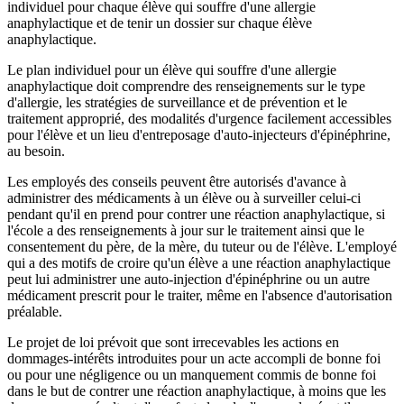
individuel pour chaque élève qui souffre d'une allergie
anaphylactique et de tenir un dossier sur chaque élève
anaphylactique.
Le plan individuel pour un élève qui souffre d'une allergie
anaphylactique doit comprendre des renseignements sur le type
d'allergie, les stratégies de surveillance et de prévention et le
traitement approprié, des modalités d'urgence facilement accessibles
pour l'élève et un lieu d'entreposage d'auto-injecteurs d'épinéphrine,
au besoin.
Les employés des conseils peuvent être autorisés d'avance à
administrer des médicaments à un élève ou à surveiller celui-ci
pendant qu'il en prend pour contrer une réaction anaphylactique, si
l'école a des renseignements à jour sur le traitement ainsi que le
consentement du père, de la mère, du tuteur ou de l'élève. L'employé
qui a des motifs de croire qu'un élève a une réaction anaphylactique
peut lui administrer une auto-injection d'épinéphrine ou un autre
médicament prescrit pour le traiter, même en l'absence d'autorisation
préalable.
Le projet de loi prévoit que sont irrecevables les actions en
dommages-intérêts introduites pour un acte accompli de bonne foi
ou pour une négligence ou un manquement commis de bonne foi
dans le but de contrer une réaction anaphylactique, à moins que les