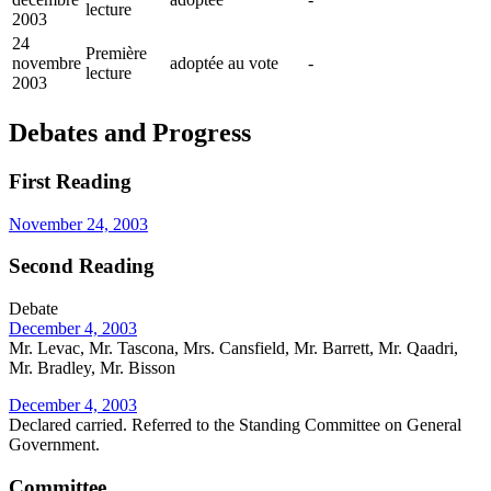
lecture
2003
24
Première
novembre
adoptée au vote
-
lecture
2003
Debates and Progress
First Reading
November 24, 2003
Second Reading
Debate
December 4, 2003
Mr. Levac, Mr. Tascona, Mrs. Cansfield, Mr. Barrett, Mr. Qaadri,
Mr. Bradley, Mr. Bisson
December 4, 2003
Declared carried. Referred to the Standing Committee on General
Government.
Committee