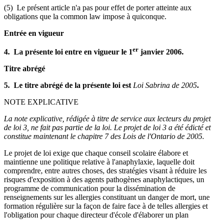
(5) Le présent article n'a pas pour effet de porter atteinte aux
obligations que la common law impose à quiconque.
Entrée en vigueur
er
4. La présente loi entre en vigueur le 1
janvier 2006.
Titre abrégé
5. Le titre abrégé de la présente loi est
Loi Sabrina de 2005
.
NOTE EXPLICATIVE
La note explicative, rédigée à titre de service aux lecteurs du projet
de loi 3, ne fait pas partie de la loi. Le projet de loi 3 a été édicté et
constitue maintenant le chapitre 7 des Lois de l'Ontario de 2005.
Le projet de loi exige que chaque conseil scolaire élabore et
maintienne une politique relative à l'anaphylaxie, laquelle doit
comprendre, entre autres choses, des stratégies visant à réduire les
risques d'exposition à des agents pathogènes anaphylactiques, un
programme de communication pour la dissémination de
renseignements sur les allergies constituant un danger de mort, une
formation régulière sur la façon de faire face à de telles allergies et
l'obligation pour chaque directeur d'école d'élaborer un plan