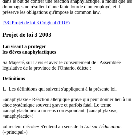
dans le but de contrer une réaction anaphylactique, à moins que les
dommages ne résultent d'une faute lourde d'un employé, et il
préserve les obligations qu'impose la common law.
[38] Projet de loi 3 Original (PDF)
Projet de loi 3 2003
Loi visant à protéger
les élèves anaphylactiques
Sa Majesté, sur l'avis et avec le consentement de l'Assemblée
législative de la province de l'Ontario, édicte :
Définitions
1.
Les définitions qui suivent s'appliquent à la présente loi.
«anaphylaxie» Réaction allergique grave qui peut donner lieu à un
choc systémique souvent grave et parfois fatal. Le terme
«anaphylactique» a un sens correspondant. («anaphylaxis»,
«anaphylactic»)
«directeur d'école» S'entend au sens de la
Loi sur l'éducation
.
(«principal»)