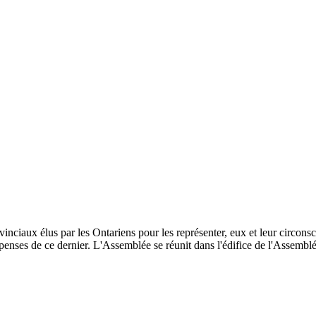
inciaux élus par les Ontariens pour les représenter, eux et leur circonscri
enses de ce dernier. L'Assemblée se réunit dans l'édifice de l'Assemblée