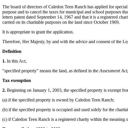
The board of directors of Caledon Teen Ranch has applied for special 
purpose and to cancel the taxes for municipal and school purposes t
letters patent dated September 14, 1967 and that it is a registered cha
carried on its charitable purposes on the land since October 1969.
It is appropriate to grant the application.
Therefore, Her Majesty, by and with the advice and consent of the Leg
Definition
1.
In this Act,
"specified property" means the land, as defined in the
Assessment Act
Tax exemption
2.
Beginning on January 1, 2003, the specified property is exempt fro
(a) if the specified property is owned by Caledon Teen Ranch;
(b) if the specified property is occupied and used solely for the char
(c) if Caledon Teen Ranch is a registered charity within the meaning 