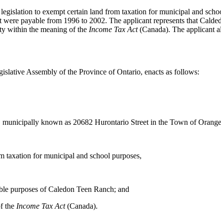
legislation to exempt certain land from taxation for municipal and schoo
hat were payable from 1996 to 2002. The applicant represents that Cal
rity within the meaning of the
Income Tax Act
(Canada). The applicant al
islative Assembly of the Province of Ontario, enacts as follows:
, municipally known as 20682 Hurontario Street in the Town of Orangev
m taxation for municipal and school purposes,
itable purposes of Caledon Teen Ranch; and
of the
Income Tax Act
(Canada).