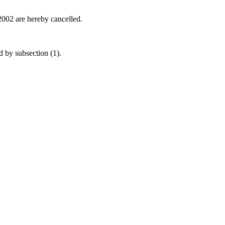
2002 are hereby cancelled.
d by subsection (1).