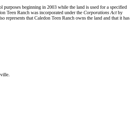
l purposes beginning in 2003 while the land is used for a specified
dedon Teen Ranch was incorporated under the
Corporations Act
by
so represents that Caledon Teen Ranch owns the land and that it has
ille.