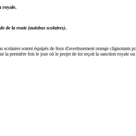
n royale.
de de la route (autobus scolaires)
.
 scolaires soient équipés de feux d'avertissement orange clignotants pou
la première fois le jour où le projet de loi reçoit la sanction royale ou 