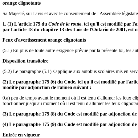
orange clignotants
Sa Majesté, sur l'avis et avec le consentement de l'Assemblée législativ
1. (1) L'article 175 du
Code de la route
, tel qu'il est modifié par 
par l'article 18 du chapitre 13 des Lois de l'Ontario de 2001, est
Feux d'avertissement orange clignotants
(5.1) En plus de toute autre exigence prévue par la présente loi, les a
Disposition transitoire
(5.2) Le paragraphe (5.1) s'applique aux autobus scolaires mis en servic
(2) Le paragraphe 175 (6) du Code, tel qu'il est modifié par l'arti
modifié par adjonction de l'alinéa suivant :
0.a) peu de temps avant le moment où il est tenu d'allumer les feux clig
fonctionner jusqu'au moment où il est tenu d'allumer les feux clignota
(3) Le paragraphe 175 (8) du Code est modifié par adjonction de 
(4) Le paragraphe 175 (9) du Code est modifié par adjonction de «
Entrée en vigueur