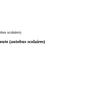
obus scolaires)
oute (autobus scolaires)