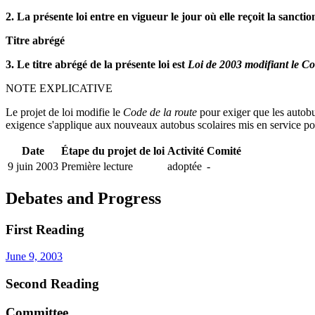
2. La présente loi entre en vigueur le jour où elle reçoit la sanctio
Titre abrégé
3. Le titre abrégé de la présente loi est
Loi de 2003 modifiant le Co
NOTE EXPLICATIVE
Le projet de loi modifie le
Code de la route
pour exiger que les autobus
exigence s'applique aux nouveaux autobus scolaires mis en service pour 
Date
Étape du projet de loi
Activité
Comité
9 juin 2003
Première lecture
adoptée
-
Debates and Progress
First Reading
June 9, 2003
Second Reading
Committee