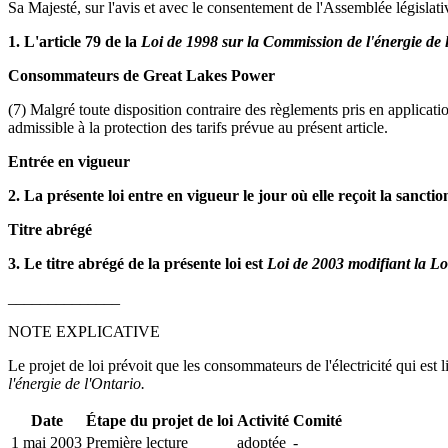
Sa Majesté, sur l'avis et avec le consentement de l'Assemblée législativ
1. L'article 79 de la
Loi de 1998 sur la Commission de l'énergie de 
Consommateurs de Great Lakes Power
(7) Malgré toute disposition contraire des règlements pris en applicati
admissible à la protection des tarifs prévue au présent article.
Entrée en vigueur
2. La présente loi entre en vigueur le jour où elle reçoit la sanctio
Titre abrégé
3. Le titre abrégé de la présente loi est
Loi de 2003 modifiant la
Lo
______________
NOTE EXPLICATIVE
Le projet de loi prévoit que les consommateurs de l'électricité qui est 
l'énergie de l'Ontario.
Date
Étape du projet de loi
Activité
Comité
1 mai 2003
Première lecture
adoptée
-