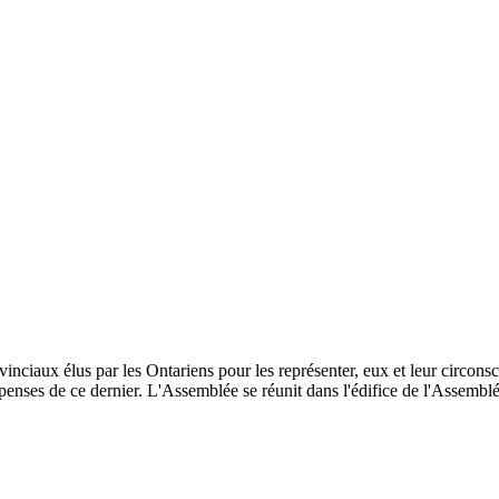
inciaux élus par les Ontariens pour les représenter, eux et leur circonscri
enses de ce dernier. L'Assemblée se réunit dans l'édifice de l'Assemblée