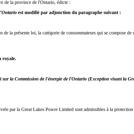
e de la province de l'Ontario, édicte :
l'Ontario
est modifié par adjonction du paragraphe suivant :
on de la présente loi, la catégorie de consommateurs qui se compose de ce
n royale.
i sur la Commission de l'énergie de l'Ontario (Exception visant la G
livrée par la Great Lakes Power Limited sont admissibles à la protection d