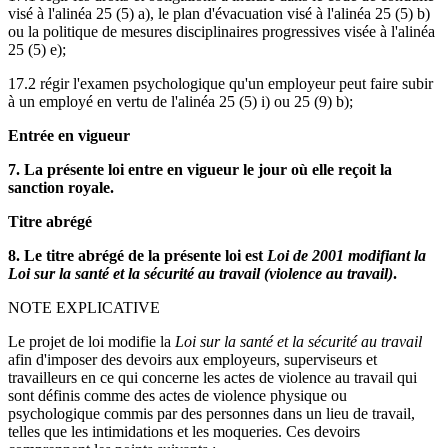
visé à l'alinéa 25 (5) a), le plan d'évacuation visé à l'alinéa 25 (5) b)
ou la politique de mesures disciplinaires progressives visée à l'alinéa
25 (5) e);
17.2 régir l'examen psychologique qu'un employeur peut faire subir
à un employé en vertu de l'alinéa 25 (5) i) ou 25 (9) b);
Entrée en vigueur
7. La présente loi entre en vigueur le jour où elle reçoit la
sanction royale.
Titre abrégé
8. Le titre abrégé de la présente loi est
Loi de 2001 modifiant la
Loi sur la santé et la sécurité au travail (violence au travail)
.
NOTE EXPLICATIVE
Le projet de loi modifie la
Loi sur la santé et la sécurité au travail
afin d'imposer des devoirs aux employeurs, superviseurs et
travailleurs en ce qui concerne les actes de violence au travail qui
sont définis comme des actes de violence physique ou
psychologique commis par des personnes dans un lieu de travail,
telles que les intimidations et les moqueries. Ces devoirs