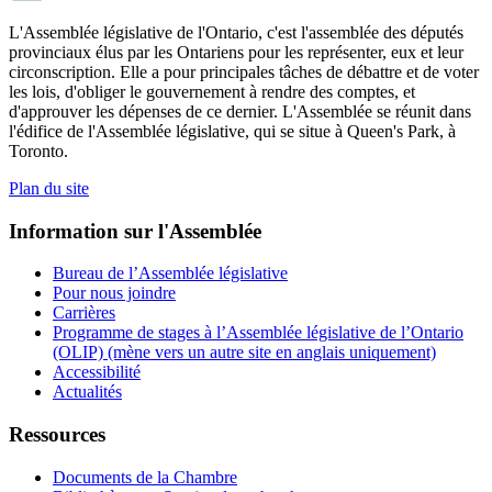
L'Assemblée législative de l'Ontario, c'est l'assemblée des députés
provinciaux élus par les Ontariens pour les représenter, eux et leur
circonscription. Elle a pour principales tâches de débattre et de voter
les lois, d'obliger le gouvernement à rendre des comptes, et
d'approuver les dépenses de ce dernier. L'Assemblée se réunit dans
l'édifice de l'Assemblée législative, qui se situe à Queen's Park, à
Toronto.
Plan du site
Information sur l'Assemblée
Bureau de l’Assemblée législative
Pour nous joindre
Carrières
Programme de stages à l’Assemblée législative de l’Ontario
(OLIP) (mène vers un autre site en anglais uniquement)
Accessibilité
Actualités
Ressources
Documents de la Chambre