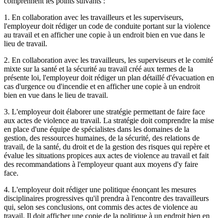
comprennent les points suivants :
1. En collaboration avec les travailleurs et les superviseurs,
l'employeur doit rédiger un code de conduite portant sur la violence
au travail et en afficher une copie à un endroit bien en vue dans le
lieu de travail.
2. En collaboration avec les travailleurs, les superviseurs et le comité
mixte sur la santé et la sécurité au travail créé aux termes de la
présente loi, l'employeur doit rédiger un plan détaillé d'évacuation en
cas d'urgence ou d'incendie et en afficher une copie à un endroit
bien en vue dans le lieu de travail.
3. L'employeur doit élaborer une stratégie permettant de faire face
aux actes de violence au travail. La stratégie doit comprendre la mise
en place d'une équipe de spécialistes dans les domaines de la
gestion, des ressources humaines, de la sécurité, des relations de
travail, de la santé, du droit et de la gestion des risques qui repère et
évalue les situations propices aux actes de violence au travail et fait
des recommandations à l'employeur quant aux moyens d'y faire
face.
4. L'employeur doit rédiger une politique énonçant les mesures
disciplinaires progressives qu'il prendra à l'encontre des travailleurs
qui, selon ses conclusions, ont commis des actes de violence au
travail. Il doit afficher une copie de la politique à un endroit bien en