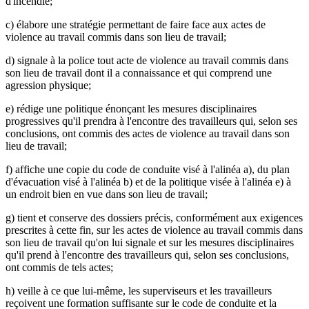
d'incendie;
c) élabore une stratégie permettant de faire face aux actes de
violence au travail commis dans son lieu de travail;
d) signale à la police tout acte de violence au travail commis dans
son lieu de travail dont il a connaissance et qui comprend une
agression physique;
e) rédige une politique énonçant les mesures disciplinaires
progressives qu'il prendra à l'encontre des travailleurs qui, selon ses
conclusions, ont commis des actes de violence au travail dans son
lieu de travail;
f) affiche une copie du code de conduite visé à l'alinéa a), du plan
d'évacuation visé à l'alinéa b) et de la politique visée à l'alinéa e) à
un endroit bien en vue dans son lieu de travail;
g) tient et conserve des dossiers précis, conformément aux exigences
prescrites à cette fin, sur les actes de violence au travail commis dans
son lieu de travail qu'on lui signale et sur les mesures disciplinaires
qu'il prend à l'encontre des travailleurs qui, selon ses conclusions,
ont commis de tels actes;
h) veille à ce que lui-même, les superviseurs et les travailleurs
reçoivent une formation suffisante sur le code de conduite et la