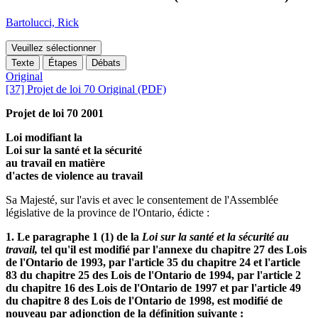
Bartolucci, Rick
Veuillez sélectionner
Texte
Étapes
Débats
Original
[37] Projet de loi 70 Original (PDF)
Projet de loi 70 2001
Loi modifiant la
Loi sur la santé et la sécurité
au travail en matière
d'actes de violence au travail
Sa Majesté, sur l'avis et avec le consentement de l'Assemblée
législative de la province de l'Ontario, édicte :
1. Le paragraphe 1 (1) de la
Loi sur la santé et la sécurité au
travail,
tel qu'il est modifié par l'annexe du chapitre 27 des Lois
de l'Ontario de 1993, par l'article 35 du chapitre 24 et l'article
83 du chapitre 25 des Lois de l'Ontario de 1994, par l'article 2
du chapitre 16 des Lois de l'Ontario de 1997 et par l'article 49
du chapitre 8 des Lois de l'Ontario de 1998, est modifié de
nouveau par adjonction de la définition suivante :