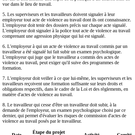
vue dans le lieu de travail.
5. Les superviseurs et les travailleurs doivent signaler à leur
employeur tout acte de violence au travail dont ils ont connaissance.
L'employeur doit tenir des dossiers précis sur chaque acte signalé.
L'employeur doit signaler à la police tout acte de violence au travail
comprenant une agression physique qui lui est signalé.
6. L'employeur à qui un acte de violence au travail commis par un
travailleur a été signalé lui fait subir un examen psychologique.
L'employeur qui juge que le travailleur a commis des actes de
violence au travail, peut exiger qu'il suive des programmes de
formation.
7. L'employeur doit veiller à ce que lui-même, les superviseurs et les
travailleurs reçoivent une formation suffisante sur leurs droits et
obligations respectifs, dans le cadre de la Loi et des règlements, en
matière d'actes de violence au travail.
8. Le travailleur qui cesse d'être un travailleur doit subir, à la
demande de l'employeur, un examen psychologique choisi par ce
dernier, qui permet d'évaluer les risques de commission d'actes de
violence au travail posés par le travailleur.
Étape du projet
Date
Activité
Comité