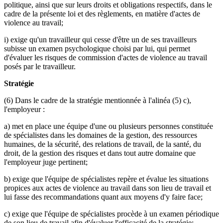
politique, ainsi que sur leurs droits et obligations respectifs, dans le
cadre de la présente loi et des règlements, en matière d'actes de
violence au travail;
i) exige qu'un travailleur qui cesse d'être un de ses travailleurs
subisse un examen psychologique choisi par lui, qui permet
d'évaluer les risques de commission d'actes de violence au travail
posés par le travailleur.
Stratégie
(6) Dans le cadre de la stratégie mentionnée à l'alinéa (5) c),
l'employeur :
a) met en place une équipe d'une ou plusieurs personnes constituée
de spécialistes dans les domaines de la gestion, des ressources
humaines, de la sécurité, des relations de travail, de la santé, du
droit, de la gestion des risques et dans tout autre domaine que
l'employeur juge pertinent;
b) exige que l'équipe de spécialistes repère et évalue les situations
propices aux actes de violence au travail dans son lieu de travail et
lui fasse des recommandations quant aux moyens d'y faire face;
c) exige que l'équipe de spécialistes procède à un examen périodique
de son lieu de travail afin d'évaluer l'efficacité de la stratégie;