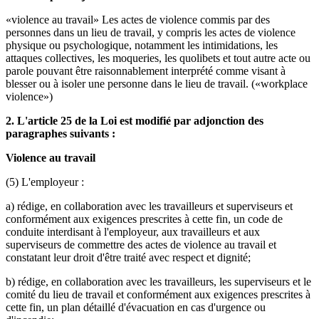
«violence au travail» Les actes de violence commis par des
personnes dans un lieu de travail, y compris les actes de violence
physique ou psychologique, notamment les intimidations, les
attaques collectives, les moqueries, les quolibets et tout autre acte ou
parole pouvant être raisonnablement interprété comme visant à
blesser ou à isoler une personne dans le lieu de travail. («workplace
violence»)
2. L'article 25 de la Loi est modifié par adjonction des
paragraphes suivants :
Violence au travail
(5) L'employeur :
a) rédige, en collaboration avec les travailleurs et superviseurs et
conformément aux exigences prescrites à cette fin, un code de
conduite interdisant à l'employeur, aux travailleurs et aux
superviseurs de commettre des actes de violence au travail et
constatant leur droit d'être traité avec respect et dignité;
b) rédige, en collaboration avec les travailleurs, les superviseurs et le
comité du lieu de travail et conformément aux exigences prescrites à
cette fin, un plan détaillé d'évacuation en cas d'urgence ou