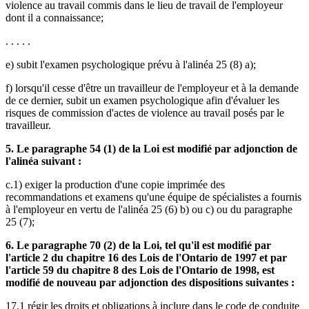
violence au travail commis dans le lieu de travail de l'employeur
dont il a connaissance;
. . . . .
e) subit l'examen psychologique prévu à l'alinéa 25 (8) a);
f) lorsqu'il cesse d'être un travailleur de l'employeur et à la demande
de ce dernier, subit un examen psychologique afin d'évaluer les
risques de commission d'actes de violence au travail posés par le
travailleur.
5. Le paragraphe 54 (1) de la Loi est modifié par adjonction de
l'alinéa suivant :
c.1) exiger la production d'une copie imprimée des
recommandations et examens qu'une équipe de spécialistes a fournis
à l'employeur en vertu de l'alinéa 25 (6) b) ou c) ou du paragraphe
25 (7);
6. Le paragraphe 70 (2) de la Loi, tel qu'il est modifié par
l'article 2 du chapitre 16 des Lois de l'Ontario de 1997 et par
l'article 59 du chapitre 8 des Lois de l'Ontario de 1998, est
modifié de nouveau par adjonction des dispositions suivantes :
17.1 régir les droits et obligations à inclure dans le code de conduite