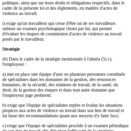
politique, ainsi que sur leurs droits et obligations respectifs, dans le
cadre de la présente loi et des règlements, en matière d'actes de
violence au travail;
i) exige qu'un travailleur qui cesse d'être un de ses travailleurs
subisse un examen psychologique choisi par lui, qui permet
d'évaluer les risques de commission d'actes de violence au travail
posés par le travailleur.
Stratégie
(6) Dans le cadre de la stratégie mentionnée à l'alinéa (5) c),
l'employeur :
a) met en place une équipe d'une ou plusieurs personnes constituée
de spécialistes dans les domaines de la gestion, des ressources
humaines, de la sécurité, des relations de travail, de la santé, du
droit, de la gestion des risques et dans tout autre domaine que
l'employeur juge pertinent;
b) exige que l'équipe de spécialistes repère et évalue les situations
propices aux actes de violence au travail dans son lieu de travail et
lui fasse des recommandations quant aux moyens d'y faire face;
c) exige que l'équipe de spécialistes procède à un examen périodique
de son lieu de travail afin d'évaluer l'efficacité de la stratégie;