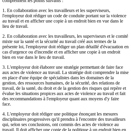
comprennent les points suivants :
1. En collaboration avec les travailleurs et les superviseurs,
l'employeur doit rédiger un code de conduite portant sur la violence
au travail et en afficher une copie à un endroit bien en vue dans le
lieu de travail.
2. En collaboration avec les travailleurs, les superviseurs et le comité
mixte sur la santé et la sécurité au travail créé aux termes de la
présente loi, l'employeur doit rédiger un plan détaillé d'évacuation en
cas d'urgence ou d'incendie et en afficher une copie à un endroit
bien en vue dans le lieu de travail.
3. L'employeur doit élaborer une stratégie permettant de faire face
aux actes de violence au travail. La stratégie doit comprendre la mise
en place d'une équipe de spécialistes dans les domaines de la
gestion, des ressources humaines, de la sécurité, des relations de
travail, de la santé, du droit et de la gestion des risques qui repère et
évalue les situations propices aux actes de violence au travail et fait
des recommandations à l'employeur quant aux moyens d'y faire
face.
4. L'employeur doit rédiger une politique énonçant les mesures
disciplinaires progressives qu'il prendra à l'encontre des travailleurs
qui, selon ses conclusions, ont commis des actes de violence au
travail. Il doit afficher une copie de la politique à un endroit bien en