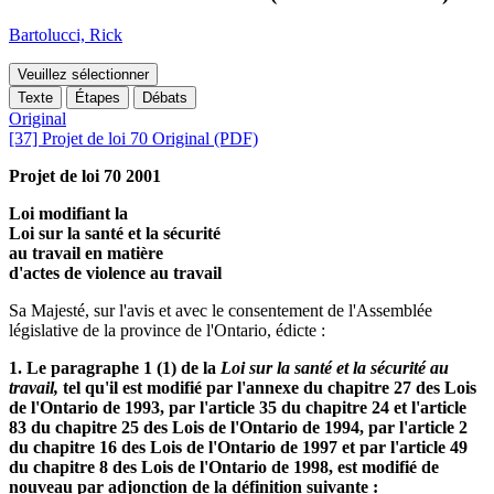
Bartolucci, Rick
Veuillez sélectionner
Texte
Étapes
Débats
Original
[37] Projet de loi 70 Original (PDF)
Projet de loi 70 2001
Loi modifiant la
Loi sur la santé et la sécurité
au travail en matière
d'actes de violence au travail
Sa Majesté, sur l'avis et avec le consentement de l'Assemblée
législative de la province de l'Ontario, édicte :
1. Le paragraphe 1 (1) de la
Loi sur la santé et la sécurité au
travail,
tel qu'il est modifié par l'annexe du chapitre 27 des Lois
de l'Ontario de 1993, par l'article 35 du chapitre 24 et l'article
83 du chapitre 25 des Lois de l'Ontario de 1994, par l'article 2
du chapitre 16 des Lois de l'Ontario de 1997 et par l'article 49
du chapitre 8 des Lois de l'Ontario de 1998, est modifié de
nouveau par adjonction de la définition suivante :