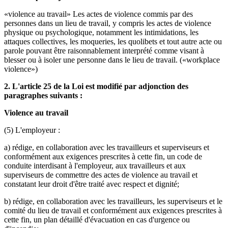
«violence au travail» Les actes de violence commis par des
personnes dans un lieu de travail, y compris les actes de violence
physique ou psychologique, notamment les intimidations, les
attaques collectives, les moqueries, les quolibets et tout autre acte ou
parole pouvant être raisonnablement interprété comme visant à
blesser ou à isoler une personne dans le lieu de travail. («workplace
violence»)
2. L'article 25 de la Loi est modifié par adjonction des
paragraphes suivants :
Violence au travail
(5) L'employeur :
a) rédige, en collaboration avec les travailleurs et superviseurs et
conformément aux exigences prescrites à cette fin, un code de
conduite interdisant à l'employeur, aux travailleurs et aux
superviseurs de commettre des actes de violence au travail et
constatant leur droit d'être traité avec respect et dignité;
b) rédige, en collaboration avec les travailleurs, les superviseurs et le
comité du lieu de travail et conformément aux exigences prescrites à
cette fin, un plan détaillé d'évacuation en cas d'urgence ou