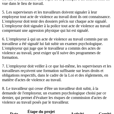
vue dans le lieu de travail.
5. Les superviseurs et les travailleurs doivent signaler à leur
employeur tout acte de violence au travail dont ils ont connaissance.
L'employeur doit tenir des dossiers précis sur chaque acte signalé.
L'employeur doit signaler à la police tout acte de violence au travail
comprenant une agression physique qui lui est signalé.
6. L'employeur à qui un acte de violence au travail commis par un
travailleur a été signalé lui fait subir un examen psychologique.
L'employeur qui juge que le travailleur a commis des actes de
violence au travail, peut exiger qu'il suive des programmes de
formation.
7. L'employeur doit veiller à ce que lui-même, les superviseurs et les
travailleurs reçoivent une formation suffisante sur leurs droits et
obligations respectifs, dans le cadre de la Loi et des règlements, en
matière d'actes de violence au travail.
8. Le travailleur qui cesse d'être un travailleur doit subir, à la
demande de l'employeur, un examen psychologique choisi par ce
dernier, qui permet d'évaluer les risques de commission d'actes de
violence au travail posés par le travailleur.
Étape du projet
Date
Activité
Comité