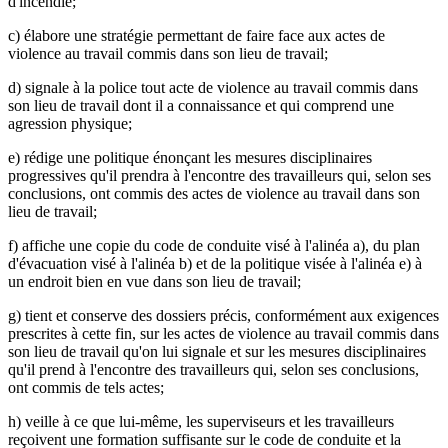
d'incendie;
c) élabore une stratégie permettant de faire face aux actes de
violence au travail commis dans son lieu de travail;
d) signale à la police tout acte de violence au travail commis dans
son lieu de travail dont il a connaissance et qui comprend une
agression physique;
e) rédige une politique énonçant les mesures disciplinaires
progressives qu'il prendra à l'encontre des travailleurs qui, selon ses
conclusions, ont commis des actes de violence au travail dans son
lieu de travail;
f) affiche une copie du code de conduite visé à l'alinéa a), du plan
d'évacuation visé à l'alinéa b) et de la politique visée à l'alinéa e) à
un endroit bien en vue dans son lieu de travail;
g) tient et conserve des dossiers précis, conformément aux exigences
prescrites à cette fin, sur les actes de violence au travail commis dans
son lieu de travail qu'on lui signale et sur les mesures disciplinaires
qu'il prend à l'encontre des travailleurs qui, selon ses conclusions,
ont commis de tels actes;
h) veille à ce que lui-même, les superviseurs et les travailleurs
reçoivent une formation suffisante sur le code de conduite et la