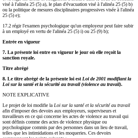
visé à l'alinéa 25 (5) a), le plan d'évacuation visé à l'alinéa 25 (5) b)
ou la politique de mesures disciplinaires progressives visée à l'alinéa
25 (5) e);
17.2 régir l'examen psychologique qu'un employeur peut faire subir
à un employé en vertu de l'alinéa 25 (5) i) ou 25 (9) b);
Entrée en vigueur
7. La présente loi entre en vigueur le jour où elle reçoit la
sanction royale.
Titre abrégé
8. Le titre abrégé de la présente loi est
Loi de 2001 modifiant la
Loi sur la santé et la sécurité au travail (violence au travail)
.
NOTE EXPLICATIVE
Le projet de loi modifie la
Loi sur la santé et la sécurité au travail
afin d'imposer des devoirs aux employeurs, superviseurs et
travailleurs en ce qui concerne les actes de violence au travail qui
sont définis comme des actes de violence physique ou
psychologique commis par des personnes dans un lieu de travail,
telles que les intimidations et les moqueries. Ces devoirs