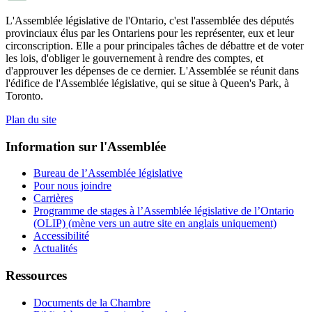
L'Assemblée législative de l'Ontario, c'est l'assemblée des députés
provinciaux élus par les Ontariens pour les représenter, eux et leur
circonscription. Elle a pour principales tâches de débattre et de voter
les lois, d'obliger le gouvernement à rendre des comptes, et
d'approuver les dépenses de ce dernier. L'Assemblée se réunit dans
l'édifice de l'Assemblée législative, qui se situe à Queen's Park, à
Toronto.
Plan du site
Information sur l'Assemblée
Bureau de l’Assemblée législative
Pour nous joindre
Carrières
Programme de stages à l’Assemblée législative de l’Ontario
(OLIP) (mène vers un autre site en anglais uniquement)
Accessibilité
Actualités
Ressources
Documents de la Chambre