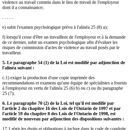
violence au travail commis dans le lieu de travail de l'employeur
dont il a connaissance;
. . . . .
e) subit l'examen psychologique prévu à l'alinéa 25 (8) a);
f) lorsqu'il cesse d'être un travailleur de l'employeur et à la demande
de ce dernier, subit un examen psychologique afin d'évaluer les
risques de commission d'actes de violence au travail posés par le
travailleur.
5. Le paragraphe 54 (1) de la Loi est modifié par adjonction de
l'alinéa suivant :
c.1) exiger la production d'une copie imprimée des
recommandations et examens qu'une équipe de spécialistes a fournis
à l'employeur en vertu de l'alinéa 25 (6) b) ou c) ou du paragraphe
25 (7);
6. Le paragraphe 70 (2) de la Loi, tel qu'il est modifié par
l'article 2 du chapitre 16 des Lois de l'Ontario de 1997 et par
l'article 59 du chapitre 8 des Lois de l'Ontario de 1998, est
modifié de nouveau par adjonction des dispositions suivantes :
17.1 régir les droits et obligations à inclure dans le code de conduite