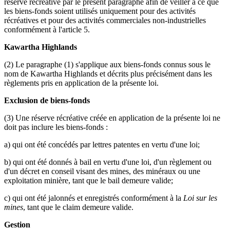
réserve récréative par le présent paragraphe afin de veiller à ce que
les biens-fonds soient utilisés uniquement pour des activités
récréatives et pour des activités commerciales non-industrielles
conformément à l'article 5.
Kawartha Highlands
(2) Le paragraphe (1) s'applique aux biens-fonds connus sous le
nom de Kawartha Highlands et décrits plus précisément dans les
règlements pris en application de la présente loi.
Exclusion de biens-fonds
(3) Une réserve récréative créée en application de la présente loi ne
doit pas inclure les biens-fonds :
a) qui ont été concédés par lettres patentes en vertu d'une loi;
b) qui ont été donnés à bail en vertu d'une loi, d'un règlement ou
d'un décret en conseil visant des mines, des minéraux ou une
exploitation minière, tant que le bail demeure valide;
c) qui ont été jalonnés et enregistrés conformément à la
Loi sur les
mines
, tant que le claim demeure valide.
Gestion