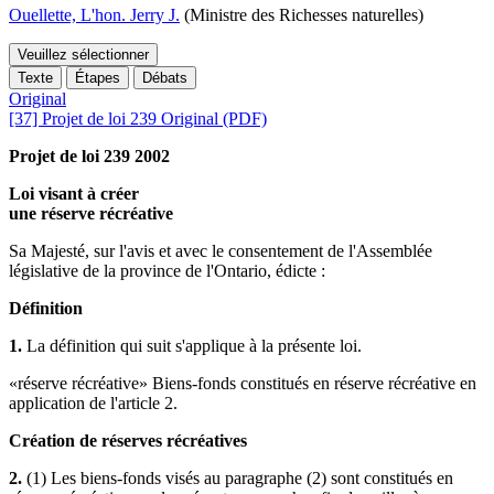
Ouellette, L'hon. Jerry J.
(Ministre des Richesses naturelles)
Veuillez sélectionner
Texte
Étapes
Débats
Original
[37] Projet de loi 239 Original (PDF)
Projet de loi 239 2002
Loi visant à créer
une réserve récréative
Sa Majesté, sur l'avis et avec le consentement de l'Assemblée
législative de la province de l'Ontario, édicte :
Définition
1.
La définition qui suit s'applique à la présente loi.
«réserve récréative» Biens-fonds constitués en réserve récréative en
application de l'article 2.
Création de réserves récréatives
2.
(1) Les biens-fonds visés au paragraphe (2) sont constitués en