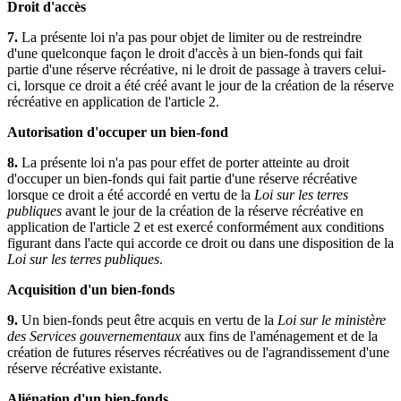
Droit d'accès
7.
La présente loi n'a pas pour objet de limiter ou de restreindre
d'une quelconque façon le droit d'accès à un bien-fonds qui fait
partie d'une réserve récréative, ni le droit de passage à travers celui-
ci, lorsque ce droit a été créé avant le jour de la création de la réserve
récréative en application de l'article 2.
Autorisation d'occuper un bien-fond
8.
La présente loi n'a pas pour effet de porter atteinte au droit
d'occuper un bien-fonds qui fait partie d'une réserve récréative
lorsque ce droit a été accordé en vertu de la
Loi sur les terres
publiques
avant le jour de la création de la réserve récréative en
application de l'article 2 et est exercé conformément aux conditions
figurant dans l'acte qui accorde ce droit ou dans une disposition de la
Loi sur les terres publiques
.
Acquisition d'un bien-fonds
9.
Un bien-fonds peut être acquis en vertu de la
Loi sur le ministère
des Services gouvernementaux
aux fins de l'aménagement et de la
création de futures réserves récréatives ou de l'agrandissement d'une
réserve récréative existante.
Aliénation d'un bien-fonds