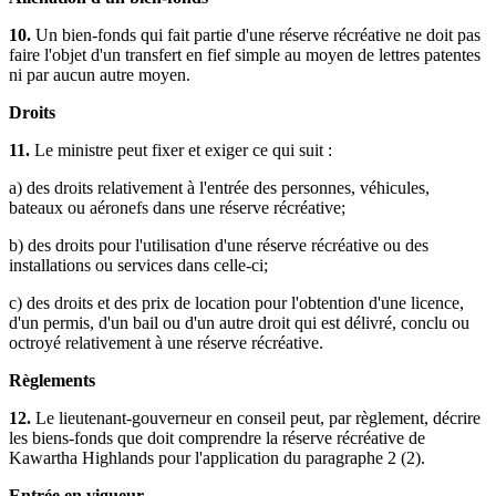
10.
Un bien-fonds qui fait partie d'une réserve récréative ne doit pas
faire l'objet d'un transfert en fief simple au moyen de lettres patentes
ni par aucun autre moyen.
Droits
11.
Le ministre peut fixer et exiger ce qui suit :
a) des droits relativement à l'entrée des personnes, véhicules,
bateaux ou aéronefs dans une réserve récréative;
b) des droits pour l'utilisation d'une réserve récréative ou des
installations ou services dans celle-ci;
c) des droits et des prix de location pour l'obtention d'une licence,
d'un permis, d'un bail ou d'un autre droit qui est délivré, conclu ou
octroyé relativement à une réserve récréative.
Règlements
12.
Le lieutenant-gouverneur en conseil peut, par règlement, décrire
les biens-fonds que doit comprendre la réserve récréative de
Kawartha Highlands pour l'application du paragraphe 2 (2).
Entrée en vigueur