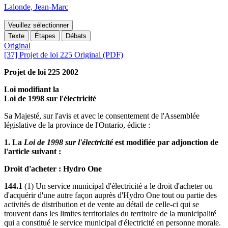
Lalonde, Jean-Marc
Veuillez sélectionner
Texte
Étapes
Débats
Original
[37] Projet de loi 225 Original (PDF)
Projet de loi 225 2002
Loi modifiant la
Loi de 1998 sur l'électricité
Sa Majesté, sur l'avis et avec le consentement de l'Assemblée
législative de la province de l'Ontario, édicte :
1. La
Loi de 1998 sur l'électricité
est modifiée par adjonction de
l'article suivant :
Droit d'acheter : Hydro One
144.1
(1) Un service municipal d'électricité a le droit d'acheter ou
d'acquérir d'une autre façon auprès d'Hydro One tout ou partie des
activités de distribution et de vente au détail de celle-ci qui se
trouvent dans les limites territoriales du territoire de la municipalité
qui a constitué le service municipal d'électricité en personne morale.