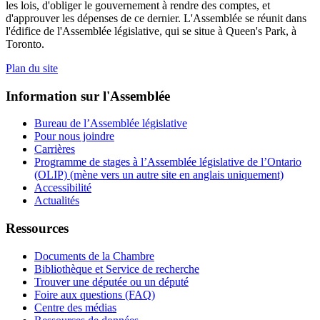
les lois, d'obliger le gouvernement à rendre des comptes, et
d'approuver les dépenses de ce dernier. L'Assemblée se réunit dans
l'édifice de l'Assemblée législative, qui se situe à Queen's Park, à
Toronto.
Plan du site
Information sur l'Assemblée
Bureau de l’Assemblée législative
Pour nous joindre
Carrières
Programme de stages à l’Assemblée législative de l’Ontario
(OLIP) (mène vers un autre site en anglais uniquement)
Accessibilité
Actualités
Ressources
Documents de la Chambre
Bibliothèque et Service de recherche
Trouver une députée ou un député
Foire aux questions (FAQ)
Centre des médias