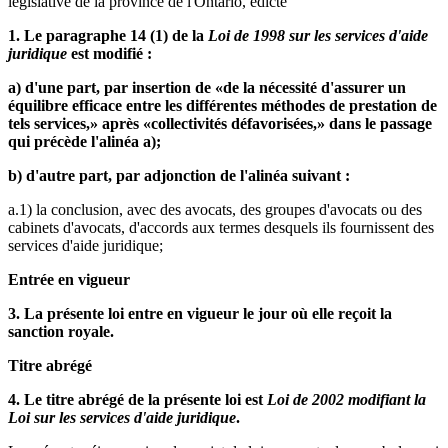
législative de la province de l'Ontario, édicte
1. Le paragraphe 14 (1) de la
Loi de 1998 sur les services d'aide
juridique
est modifié :
a) d'une part, par insertion de «de la nécessité d'assurer un
équilibre efficace entre les différentes méthodes de prestation de
tels services,» après «collectivités défavorisées,» dans le passage
qui précède l'alinéa a);
b) d'autre part, par adjonction de l'alinéa suivant :
a.1) la conclusion, avec des avocats, des groupes d'avocats ou des
cabinets d'avocats, d'accords aux termes desquels ils fournissent des
services d'aide juridique;
Entrée en vigueur
3. La présente loi entre en vigueur le jour où elle reçoit la
sanction royale.
Titre abrégé
4. Le titre abrégé de la présente loi est
Loi de 2002 modifiant la
Loi sur les services d'aide juridique
.