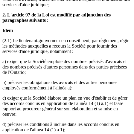
services d'aide juridique;
2. L'article 97 de la Loi est modifié par adjonction des
paragraphes suivants :
Idem
(2.1) Le lieutenant-gouverneur en conseil peut, par règlement, régir
les méthodes auxquelles a recours la Société pour fournir des
services d'aide juridique, notamment :
a) exiger que la Société emploie des nombres précisés d'avocats et
des nombres précisés d'autres personnes dans des parties précisées
de l'Ontario;
b) préciser les obligations des avocats et des autres personnes
employés conformément à l'alinéa a);
c) exiger que la Société élabore un plan en vue d'établir et de gérer
des accords conclus en application de l'alinéa 14 (1) a.1) et fasse
rapport au procureur général sur son élaboration et sa mise en
oeuvre;
d) préciser les conditions à inclure dans les accords conclus en
application de l'alinéa 14 (1) a.1);