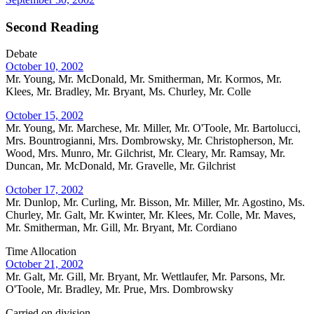
Second Reading
Debate
October 10, 2002
Mr. Young, Mr. McDonald, Mr. Smitherman, Mr. Kormos, Mr.
Klees, Mr. Bradley, Mr. Bryant, Ms. Churley, Mr. Colle
October 15, 2002
Mr. Young, Mr. Marchese, Mr. Miller, Mr. O'Toole, Mr. Bartolucci,
Mrs. Bountrogianni, Mrs. Dombrowsky, Mr. Christopherson, Mr.
Wood, Mrs. Munro, Mr. Gilchrist, Mr. Cleary, Mr. Ramsay, Mr.
Duncan, Mr. McDonald, Mr. Gravelle, Mr. Gilchrist
October 17, 2002
Mr. Dunlop, Mr. Curling, Mr. Bisson, Mr. Miller, Mr. Agostino, Ms.
Churley, Mr. Galt, Mr. Kwinter, Mr. Klees, Mr. Colle, Mr. Maves,
Mr. Smitherman, Mr. Gill, Mr. Bryant, Mr. Cordiano
Time Allocation
October 21, 2002
Mr. Galt, Mr. Gill, Mr. Bryant, Mr. Wettlaufer, Mr. Parsons, Mr.
O'Toole, Mr. Bradley, Mr. Prue, Mrs. Dombrowsky
Carried on division