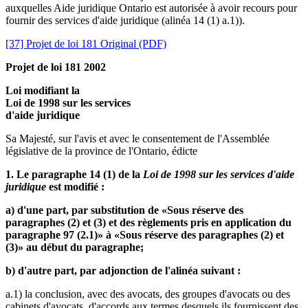
auxquelles Aide juridique Ontario est autorisée à avoir recours pour
fournir des services d'aide juridique (alinéa 14 (1) a.1)).
[37] Projet de loi 181 Original (PDF)
Projet de loi 181 2002
Loi modifiant la
Loi de 1998 sur les services
d'aide juridique
Sa Majesté, sur l'avis et avec le consentement de l'Assemblée
législative de la province de l'Ontario, édicte
1. Le paragraphe 14 (1) de la
Loi de 1998 sur les services d'aide
juridique
est modifié :
a) d'une part, par substitution de «Sous réserve des
paragraphes (2) et (3) et des règlements pris en application du
paragraphe 97 (2.1)» à «Sous réserve des paragraphes (2) et
(3)» au début du paragraphe;
b) d'autre part, par adjonction de l'alinéa suivant :
a.1) la conclusion, avec des avocats, des groupes d'avocats ou des
cabinets d'avocats, d'accords aux termes desquels ils fournissent des