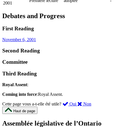
Première lecture
adoptée
-
2001
Debates and Progress
First Reading
November 6, 2001
Second Reading
Committee
Third Reading
Royal Assent
:
Coming into force
:Royal Assent.
,
,
Cette page vous a-t-elle été utile?
Oui
Non
cette
cette
Haut de page
page
page
m’a
ne
Assemblée législative de l’Ontario
été
m’a