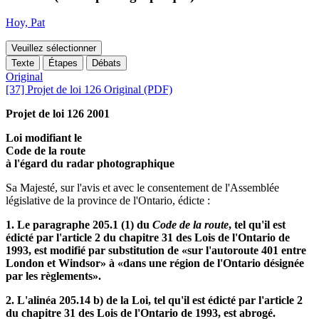
Hoy, Pat
Veuillez sélectionner
Texte
Étapes
Débats
Original
[37] Projet de loi 126 Original (PDF)
Projet de loi 126 2001
Loi modifiant le
Code de la route
à l'égard du radar photographique
Sa Majesté, sur l'avis et avec le consentement de l'Assemblée
législative de la province de l'Ontario, édicte :
1. Le paragraphe 205.1 (1) du
Code de la route
, tel qu'il est
édicté par l'article 2 du chapitre 31 des Lois de l'Ontario de
1993, est modifié par substitution de «sur l'autoroute 401 entre
London et Windsor» à «dans une région de l'Ontario désignée
par les règlements».
2. L'alinéa 205.14 b) de la Loi, tel qu'il est édicté par l'article 2
du chapitre 31 des Lois de l'Ontario de 1993, est abrogé.