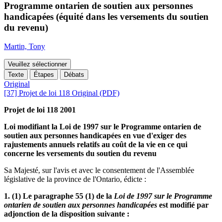
Programme ontarien de soutien aux personnes
handicapées (équité dans les versements du soutien
du revenu)
Martin, Tony
Veuillez sélectionner
Texte
Étapes
Débats
Original
[37] Projet de loi 118 Original (PDF)
Projet de loi 118 2001
Loi modifiant la Loi de 1997 sur le Programme ontarien de
soutien aux personnes handicapées en vue d'exiger des
rajustements annuels relatifs au coût de la vie en ce qui
concerne les versements du soutien du revenu
Sa Majesté, sur l'avis et avec le consentement de l'Assemblée
législative de la province de l'Ontario, édicte :
1. (1) Le paragraphe 55 (1) de la
Loi de 1997 sur le Programme
ontarien de soutien aux personnes handicapées
est modifié par
adjonction de la disposition suivante :