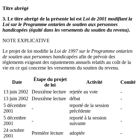
Titre abrégé
3. Le titre abrégé de la présente loi est
Loi de 2001 modifiant la
Loi sur le Programme ontarien de soutien aux personnes
handicapées (équité dans les versements du soutien du revenu)
.
NOTE EXPLICATIVE
Le projet de loi modifie la
Loi de 1997 sur le Programme ontarien
de soutien aux personnes handicapées
afin de prévoir des
règlements exigeant des rajustements annuels relatifs au coût de la
vie en ce qui concerne les versements du soutien du revenu.
Étape du projet
Date
Activité
Comité
de loi
13 juin 2002
Deuxième lecture
rejetée au vote
-
13 juin 2002
Deuxième lecture
débat
-
5 décembre
reporté de la session
-
-
2001
précédente
5 décembre
reporté à la session
-
-
2001
suivante
24 octobre
Première lecture
adoptée
-
2001