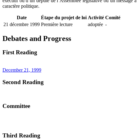
exécutif ou d’un député de l’Assemblée législative ou un message à
caractère politique.
Date
Étape du projet de loi
Activité
Comité
21 décembre 1999
Première lecture
adoptée
-
Debates and Progress
First Reading
December 21, 1999
Second Reading
Committee
Third Reading