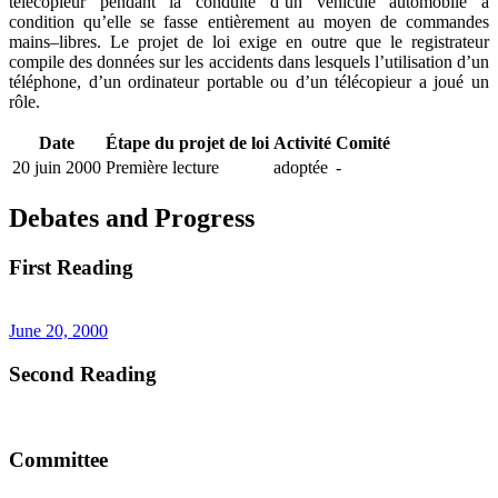
télécopieur pendant la conduite d’un véhicule automobile à
condition qu’elle se fasse entièrement au moyen de commandes
mains–libres. Le projet de loi exige en outre que le registrateur
compile des données sur les accidents dans lesquels l’utilisation d’un
téléphone, d’un ordinateur portable ou d’un télécopieur a joué un
rôle.
Date
Étape du projet de loi
Activité
Comité
20 juin 2000
Première lecture
adoptée
-
Debates and Progress
First Reading
June 20, 2000
Second Reading
Committee