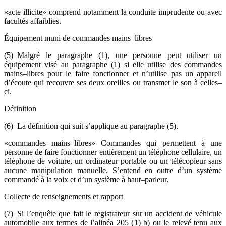
«acte illicite» comprend notamment la conduite imprudente ou avec
facultés affaiblies.
Équipement muni de commandes mains–libres
(5) Malgré le paragraphe (1), une personne peut utiliser un
équipement visé au paragraphe (1) si elle utilise des commandes
mains–libres pour le faire fonctionner et n’utilise pas un appareil
d’écoute qui recouvre ses deux oreilles ou transmet le son à celles–
ci.
Définition
(6) La définition qui suit s’applique au paragraphe (5).
«commandes mains–libres» Commandes qui permettent à une
personne de faire fonctionner entièrement un téléphone cellulaire, un
téléphone de voiture, un ordinateur portable ou un télécopieur sans
aucune manipulation manuelle. S’entend en outre d’un système
commandé à la voix et d’un système à haut–parleur.
Collecte de renseignements et rapport
(7) Si l’enquête que fait le registrateur sur un accident de véhicule
automobile aux termes de l’alinéa 205 (1) b) ou le relevé tenu aux