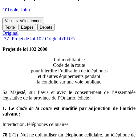
O'Toole, John
Veuillez sélectionner
Texte
Étapes
Débats
Original
[37] Projet de loi 102 Original (PDF)
Projet de loi 102 2000
Loi modifiant le
Code de la route
pour interdire l’utilisation de téléphones
et d’autres équipements pendant
la conduite sur une voie publique
Sa Majesté, sur l’avis et avec le consentement de l’Assemblée
législative de la province de l’Ontario, édicte :
1. Le
Code de la route
est modifié par adjonction de l’article
suivant :
Interdiction, téléphones cellulaires
78.1
(1) Nul ne doit utiliser un téléphone cellulaire, un téléphone de