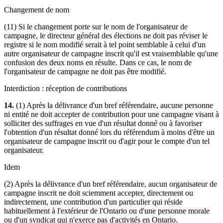
Changement de nom
(11) Si le changement porte sur le nom de l'organisateur de
campagne, le directeur général des élections ne doit pas réviser le
registre si le nom modifié serait à tel point semblable à celui d'un
autre organisateur de campagne inscrit qu'il est vraisemblable qu'une
confusion des deux noms en résulte. Dans ce cas, le nom de
l'organisateur de campagne ne doit pas être modifié.
Interdiction : réception de contributions
14.
(1) Après la délivrance d'un bref référendaire, aucune personne
ni entité ne doit accepter de contribution pour une campagne visant à
solliciter des suffrages en vue d'un résultat donné ou à favoriser
l'obtention d'un résultat donné lors du référendum à moins d'être un
organisateur de campagne inscrit ou d'agir pour le compte d'un tel
organisateur.
Idem
(2) Après la délivrance d'un bref référendaire, aucun organisateur de
campagne inscrit ne doit sciemment accepter, directement ou
indirectement, une contribution d'un particulier qui réside
habituellement à l'extérieur de l'Ontario ou d'une personne morale
ou d'un syndicat qui n'exerce pas d'activités en Ontario.