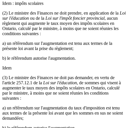
Idem : impôts scolaires
(2) Le ministre des Finances ne doit prendre, en application de la
Loi
sur l'éducation
ou de la
Loi sur l'impôt foncier provincial
, aucun
règlement qui augmente le taux moyen des impôts scolaires en
Ontario, calculé par le ministre, à moins que ne soient réunies les
conditions suivantes :
a) un référendum sur l'augmentation est tenu aux termes de la
présente loi avant la prise du règlement;
b) le référendum autorise l'augmentation.
Idem
(3) Le ministre des Finances ne doit pas demander, en vertu de
l'article 257.12.1 de la
Loi sur l'éducation
, de sommes qui visent à
augmenter le taux moyen des impôts scolaires en Ontario, calculé
par le ministre, à moins que ne soient réunies les conditions
suivantes :
a) un référendum sur l'augmentation du taux d'imposition est tenu
aux termes de la présente loi avant que les sommes en sus ne soient
demandées;
b) le référendum autorise l'augmentation.