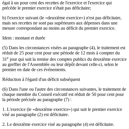
égal à un pour cent des recettes de l'exercice et l'exercice qui
précède le premier exercice n'était pas déficitaire;
b) l'exercice suivant (le «deuxième exercice») n'est pas déficitaire,
mais ses recettes ne sont pas supérieures aux dépenses dans une
mesure correspondant au moins au déficit du premier exercice.
Idem : montant et durée
(5) Dans les circonstances visées au paragraphe (4), le traitement est
réduit de 25 pour cent pour une période de 12 mois à compter du
e
31
jour qui suit la remise des comptes publics du deuxième exercice
au greffier de l'Assemblée ou leur dépôt devant celle-ci, selon le
premier en date de ces événements.
Réduction à l'égard d'un déficit subséquent
(6) Dans l'une ou l'autre des circonstances suivantes, le traitement de
chaque membre du Conseil exécutif est réduit de 50 pour cent pour
la période précisée au paragraphe (7) :
1. L'exercice (le «deuxième exercice») qui suit le premier exercice
visé au paragraphe (2) est déficitaire.
2. Le deuxième exercice visé au paragraphe (4) est déficitaire.