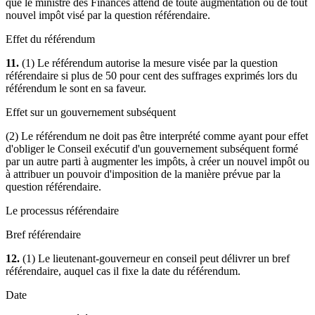
que le ministre des Finances attend de toute augmentation ou de tout
nouvel impôt visé par la question référendaire.
Effet du référendum
11.
(1) Le référendum autorise la mesure visée par la question
référendaire si plus de 50 pour cent des suffrages exprimés lors du
référendum le sont en sa faveur.
Effet sur un gouvernement subséquent
(2) Le référendum ne doit pas être interprété comme ayant pour effet
d'obliger le Conseil exécutif d'un gouvernement subséquent formé
par un autre parti à augmenter les impôts, à créer un nouvel impôt ou
à attribuer un pouvoir d'imposition de la manière prévue par la
question référendaire.
Le processus référendaire
Bref référendaire
12.
(1) Le lieutenant-gouverneur en conseil peut délivrer un bref
référendaire, auquel cas il fixe la date du référendum.
Date