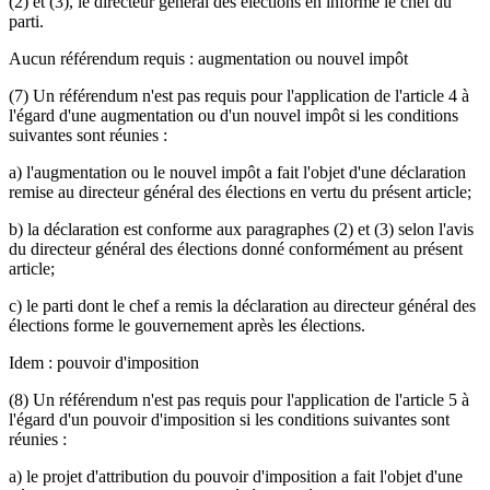
(2) et (3), le directeur général des élections en informe le chef du
parti.
Aucun référendum requis : augmentation ou nouvel impôt
(7) Un référendum n'est pas requis pour l'application de l'article 4 à
l'égard d'une augmentation ou d'un nouvel impôt si les conditions
suivantes sont réunies :
a) l'augmentation ou le nouvel impôt a fait l'objet d'une déclaration
remise au directeur général des élections en vertu du présent article;
b) la déclaration est conforme aux paragraphes (2) et (3) selon l'avis
du directeur général des élections donné conformément au présent
article;
c) le parti dont le chef a remis la déclaration au directeur général des
élections forme le gouvernement après les élections.
Idem : pouvoir d'imposition
(8) Un référendum n'est pas requis pour l'application de l'article 5 à
l'égard d'un pouvoir d'imposition si les conditions suivantes sont
réunies :
a) le projet d'attribution du pouvoir d'imposition a fait l'objet d'une