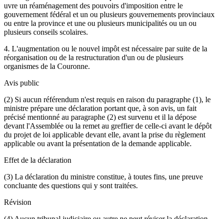
uvre un réaménagement des pouvoirs d'imposition entre le
gouvernement fédéral et un ou plusieurs gouvernements provinciaux
ou entre la province et une ou plusieurs municipalités ou un ou
plusieurs conseils scolaires.
4. L'augmentation ou le nouvel impôt est nécessaire par suite de la
réorganisation ou de la restructuration d'un ou de plusieurs
organismes de la Couronne.
Avis public
(2) Si aucun référendum n'est requis en raison du paragraphe (1), le
ministre prépare une déclaration portant que, à son avis, un fait
précisé mentionné au paragraphe (2) est survenu et il la dépose
devant l'Assemblée ou la remet au greffier de celle-ci avant le dépôt
du projet de loi applicable devant elle, avant la prise du règlement
applicable ou avant la présentation de la demande applicable.
Effet de la déclaration
(3) La déclaration du ministre constitue, à toutes fins, une preuve
concluante des questions qui y sont traitées.
Révision
(4) Aucun tribunal judiciaire ou autre ne peut réviser la déclaration