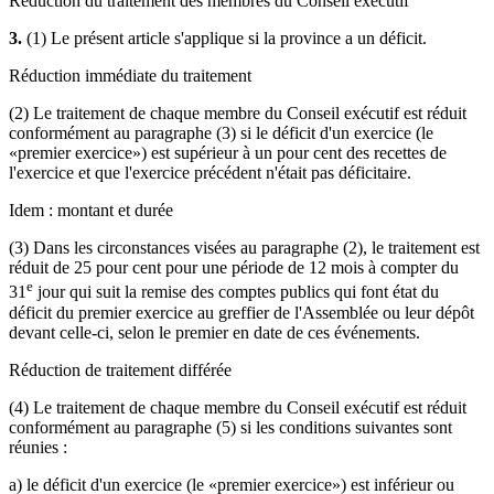
Réduction du traitement des membres du Conseil exécutif
3.
(1) Le présent article s'applique si la province a un déficit.
Réduction immédiate du traitement
(2) Le traitement de chaque membre du Conseil exécutif est réduit
conformément au paragraphe (3) si le déficit d'un exercice (le
«premier exercice») est supérieur à un pour cent des recettes de
l'exercice et que l'exercice précédent n'était pas déficitaire.
Idem : montant et durée
(3) Dans les circonstances visées au paragraphe (2), le traitement est
réduit de 25 pour cent pour une période de 12 mois à compter du
e
31
jour qui suit la remise des comptes publics qui font état du
déficit du premier exercice au greffier de l'Assemblée ou leur dépôt
devant celle-ci, selon le premier en date de ces événements.
Réduction de traitement différée
(4) Le traitement de chaque membre du Conseil exécutif est réduit
conformément au paragraphe (5) si les conditions suivantes sont
réunies :
a) le déficit d'un exercice (le «premier exercice») est inférieur ou