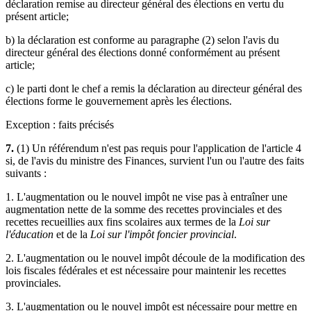
déclaration remise au directeur général des élections en vertu du
présent article;
b) la déclaration est conforme au paragraphe (2) selon l'avis du
directeur général des élections donné conformément au présent
article;
c) le parti dont le chef a remis la déclaration au directeur général des
élections forme le gouvernement après les élections.
Exception : faits précisés
7.
(1) Un référendum n'est pas requis pour l'application de l'article 4
si, de l'avis du ministre des Finances, survient l'un ou l'autre des faits
suivants :
1. L'augmentation ou le nouvel impôt ne vise pas à entraîner une
augmentation nette de la somme des recettes provinciales et des
recettes recueillies aux fins scolaires aux termes de la
Loi sur
l'éducation
et de la
Loi sur l'impôt foncier provincial
.
2. L'augmentation ou le nouvel impôt découle de la modification des
lois fiscales fédérales et est nécessaire pour maintenir les recettes
provinciales.
3. L'augmentation ou le nouvel impôt est nécessaire pour mettre en