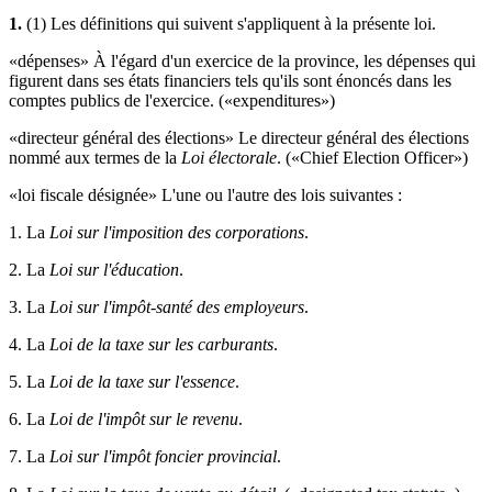
1.
(1) Les définitions qui suivent s'appliquent à la présente loi.
«dépenses» À l'égard d'un exercice de la province, les dépenses qui
figurent dans ses états financiers tels qu'ils sont énoncés dans les
comptes publics de l'exercice. («expenditures»)
«directeur général des élections» Le directeur général des élections
nommé aux termes de la
Loi électorale
. («Chief Election Officer»)
«loi fiscale désignée» L'une ou l'autre des lois suivantes :
1. La
Loi sur l'imposition des corporations
.
2. La
Loi sur l'éducation
.
3. La
Loi sur l'impôt-santé des employeurs
.
4. La
Loi de la taxe sur les carburants
.
5. La
Loi de la taxe sur l'essence
.
6. La
Loi de l'impôt sur le revenu
.
7. La
Loi sur l'impôt foncier provincial
.