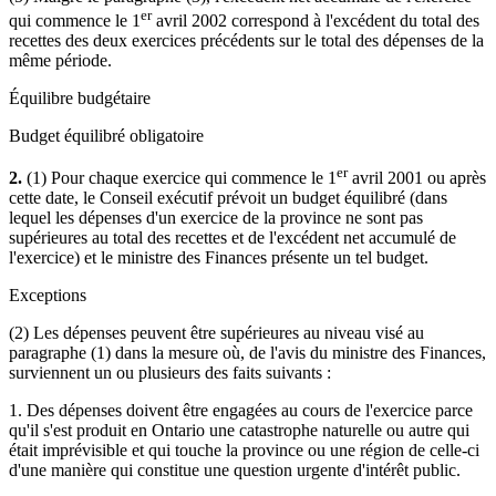
er
qui commence le 1
avril 2002 correspond à l'excédent du total des
recettes des deux exercices précédents sur le total des dépenses de la
même période.
Équilibre budgétaire
Budget équilibré obligatoire
er
2.
(1) Pour chaque exercice qui commence le 1
avril 2001 ou après
cette date, le Conseil exécutif prévoit un budget équilibré (dans
lequel les dépenses d'un exercice de la province ne sont pas
supérieures au total des recettes et de l'excédent net accumulé de
l'exercice) et le ministre des Finances présente un tel budget.
Exceptions
(2) Les dépenses peuvent être supérieures au niveau visé au
paragraphe (1) dans la mesure où, de l'avis du ministre des Finances,
surviennent un ou plusieurs des faits suivants :
1. Des dépenses doivent être engagées au cours de l'exercice parce
qu'il s'est produit en Ontario une catastrophe naturelle ou autre qui
était imprévisible et qui touche la province ou une région de celle-ci
d'une manière qui constitue une question urgente d'intérêt public.