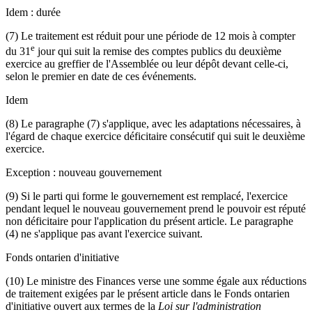
Idem : durée
(7) Le traitement est réduit pour une période de 12 mois à compter
e
du 31
jour qui suit la remise des comptes publics du deuxième
exercice au greffier de l'Assemblée ou leur dépôt devant celle-ci,
selon le premier en date de ces événements.
Idem
(8) Le paragraphe (7) s'applique, avec les adaptations nécessaires, à
l'égard de chaque exercice déficitaire consécutif qui suit le deuxième
exercice.
Exception : nouveau gouvernement
(9) Si le parti qui forme le gouvernement est remplacé, l'exercice
pendant lequel le nouveau gouvernement prend le pouvoir est réputé
non déficitaire pour l'application du présent article. Le paragraphe
(4) ne s'applique pas avant l'exercice suivant.
Fonds ontarien d'initiative
(10) Le ministre des Finances verse une somme égale aux réductions
de traitement exigées par le présent article dans le Fonds ontarien
d'initiative ouvert aux termes de la
Loi sur l'administration