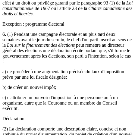
effet à un droit ou privilège garanti par le paragraphe 93 (1) de la
Loi
constitutionnelle de 1867
ou l'article 23 de la
Charte canadienne des
droits et libertés
.
Exception : programme électoral
6.
(1) Pendant une campagne électorale et au plus tard deux
semaines avant le jour du scrutin, le chef d'un parti inscrit au sens de
la
Loi sur le financement des élections
peut remettre au directeur
général des élections une déclaration écrite portant que, s'il forme le
gouvernement après les élections, son parti a l'intention, selon le cas
:
a) de procéder à une augmentation précisée du taux d'imposition
prévu par une loi fiscale désignée;
b) de créer un nouvel impôt;
c) d'attribuer un pouvoir d'imposition à une personne ou à un
organisme, autre que la Couronne ou un membre du Conseil
exécutif.
Déclaration
(2) La déclaration comporte une description claire, concise et non
ambiguë du projet d'augmentation, du projet de création d'un nouvel