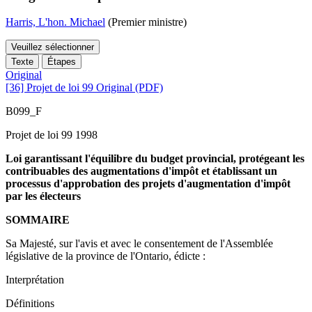
Harris, L'hon. Michael
(Premier ministre)
Veuillez sélectionner
Texte
Étapes
Original
[36] Projet de loi 99 Original (PDF)
B099_F
Projet de loi 99 1998
Loi garantissant l'équilibre du budget provincial, protégeant les
contribuables des augmentations d'impôt et établissant un
processus d'approbation des projets d'augmentation d'impôt
par les électeurs
SOMMAIRE
Sa Majesté, sur l'avis et avec le consentement de l'Assemblée
législative de la province de l'Ontario, édicte :
Interprétation
Définitions