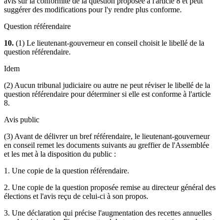
avis sur la conformité de la question proposée à l'article 8 et peut
suggérer des modifications pour l'y rendre plus conforme.
Question référendaire
10.
(1) Le lieutenant-gouverneur en conseil choisit le libellé de la
question référendaire.
Idem
(2) Aucun tribunal judiciaire ou autre ne peut réviser le libellé de la
question référendaire pour déterminer si elle est conforme à l'article
8.
Avis public
(3) Avant de délivrer un bref référendaire, le lieutenant-gouverneur
en conseil remet les documents suivants au greffier de l'Assemblée
et les met à la disposition du public :
1. Une copie de la question référendaire.
2. Une copie de la question proposée remise au directeur général des
élections et l'avis reçu de celui-ci à son propos.
3. Une déclaration qui précise l'augmentation des recettes annuelles