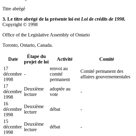
Titre abrégé
3. Le titre abrégé de la présente loi est
Loi de crédits de 1998.
Copyright © 1998
Office of the Legislative Assembly of Ontario
Toronto, Ontario, Canada.
Étape du
Date
Activité
Comité
projet de loi
17
renvoi au
Comité permanent des
décembre
-
comité
affaires gouvernementales
1998
permanent
17
Deuxième
adoptée au
décembre
-
lecture
vote
1998
16
Deuxième
décembre
débat
-
lecture
1998
15
Deuxième
décembre
débat
-
lecture
1998