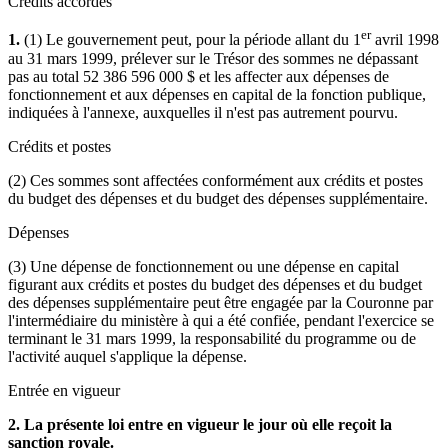
Crédits accordés
er
1.
(1) Le gouvernement peut, pour la période allant du 1
avril 1998
au 31 mars 1999, prélever sur le Trésor des sommes ne dépassant
pas au total 52 386 596 000 $ et les affecter aux dépenses de
fonctionnement et aux dépenses en capital de la fonction publique,
indiquées à l'annexe, auxquelles il n'est pas autrement pourvu.
Crédits et postes
(2) Ces sommes sont affectées conformément aux crédits et postes
du budget des dépenses et du budget des dépenses supplémentaire.
Dépenses
(3) Une dépense de fonctionnement ou une dépense en capital
figurant aux crédits et postes du budget des dépenses et du budget
des dépenses supplémentaire peut être engagée par la Couronne par
l'intermédiaire du ministère à qui a été confiée, pendant l'exercice se
terminant le 31 mars 1999, la responsabilité du programme ou de
l'activité auquel s'applique la dépense.
Entrée en vigueur
2. La présente loi entre en vigueur le jour où elle reçoit la
sanction royale.