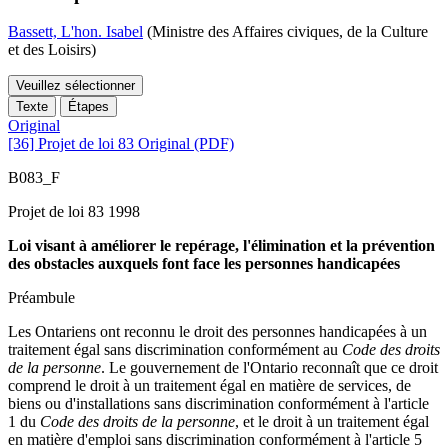
Bassett, L'hon. Isabel
(Ministre des Affaires civiques, de la Culture
et des Loisirs)
Veuillez sélectionner
Texte
Étapes
Original
[36] Projet de loi 83 Original (PDF)
B083_F
Projet de loi 83 1998
Loi visant à améliorer le repérage, l'élimination et la prévention
des obstacles auxquels font face les personnes handicapées
Préambule
Les Ontariens ont reconnu le droit des personnes handicapées à un
traitement égal sans discrimination conformément au
Code des droits
de la personne
. Le gouvernement de l'Ontario reconnaît que ce droit
comprend le droit à un traitement égal en matière de services, de
biens ou d'installations sans discrimination conformément à l'article
1 du
Code des droits de la personne
, et le droit à un traitement égal
en matière d'emploi sans discrimination conformément à l'article 5