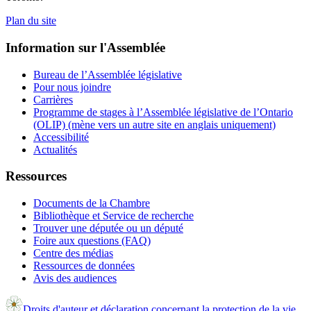
Plan du site
Information sur l'Assemblée
Bureau de l’Assemblée législative
Pour nous joindre
Carrières
Programme de stages à l’Assemblée législative de l’Ontario
(OLIP) (mène vers un autre site en anglais uniquement)
Accessibilité
Actualités
Ressources
Documents de la Chambre
Bibliothèque et Service de recherche
Trouver une députée ou un député
Foire aux questions (FAQ)
Centre des médias
Ressources de données
Avis des audiences
Droits d'auteur et déclaration concernant la protection de la vie