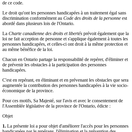
de ce code.
Le droit qu'ont les personnes handicapées à un traitement égal sans
discrimination conformément au
Code des droits de la personne
est
abordé dans plusieurs lois de l'Ontario.
La
Charte canadienne des droits et libertés
prévoit également que la
loi ne fait acception de personne et s'applique également à toutes les
personnes handicapées, et celles-ci ont droit à la même protection et
au même bénéfice de la loi.
Chacun en Ontario partage la responsabilité de repérer, d'éliminer et
de prévenir les obstacles à la participation des personnes
handicapées.
C'est en repérant, en éliminant et en prévenant les obstacles que sera
augmentée la contribution des personnes handicapées à la vie socio-
économique de la province.
Pour ces motifs, Sa Majesté, sur l'avis et avec le consentement de
l'Assemblée législative de la province de l'Ontario, édicte :
Objet
1.
La présente loi a pour objet d'améliorer l'accès pour les personnes
handicapées par le repérage, l'élimination et la prévention des