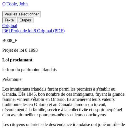
O'Toole, John
Veuillez sélectionner
Texte
Étapes
Original
[36] Projet de loi 8 Original (PDF)
B008_F
Projet de loi 8 1998
Loi proclamant
le Jour du patrimoine irlandais
Préambule
Les immigrants irlandais furent parmi les premiers à s'établir au
Canada. Dès 1845, bon nombre de ces immigrants, fuyant la grande
famine, vinrent s'établir en Ontario. Ils amenèrent leurs valeurs
traditionnelles en Ontario et au Canada : amour du travail,
dévouement à la famille, service à la collectivité et espoir perpétuel
d'un avenir meilleur pour eux-mêmes et leurs concitoyens.
Les citoyens ontariens de descendance irlandaise ont joué un rôle de