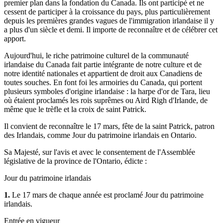
premier plan dans la fondation du Canada. Ils ont participé et ne
cessent de participer à la croissance du pays, plus particulièrement
depuis les premières grandes vagues de l'immigration irlandaise il y
a plus d'un siècle et demi. Il importe de reconnaître et de célébrer cet
apport.
Aujourd'hui, le riche patrimoine culturel de la communauté
irlandaise du Canada fait partie intégrante de notre culture et de
notre identité nationales et appartient de droit aux Canadiens de
toutes souches. En font foi les armoiries du Canada, qui portent
plusieurs symboles d'origine irlandaise : la harpe d'or de Tara, lieu
où étaient proclamés les rois suprêmes ou Aird Righ d'Irlande, de
même que le trèfle et la croix de saint Patrick.
Il convient de reconnaître le 17 mars, fête de la saint Patrick, patron
des Irlandais, comme Jour du patrimoine irlandais en Ontario.
Sa Majesté, sur l'avis et avec le consentement de l'Assemblée
législative de la province de l'Ontario, édicte :
Jour du patrimoine irlandais
1.
Le 17 mars de chaque année est proclamé Jour du patrimoine
irlandais.
Entrée en vigueur