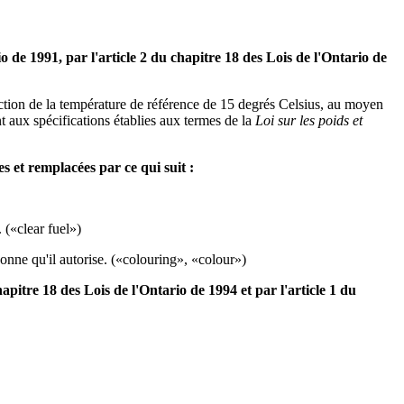
rio de 1991, par l'article 2 du chapitre 18 des Lois de l'Ontario de
ction de la température de référence de 15 degrés Celsius, au moyen
 aux spécifications établies aux termes de la
Loi sur les poids et
s et remplacées par ce qui suit :
 («clear fuel»)
sonne qu'il autorise. («colouring», «colour»)
hapitre 18 des Lois de l'Ontario de 1994 et par l'article 1 du