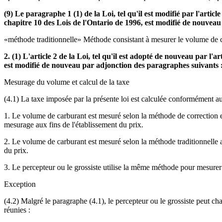
(9) Le paragraphe 1 (1) de la Loi, tel qu'il est modifié par l'artic
chapitre 10 des Lois de l'Ontario de 1996, est modifié de nouveau 
«méthode traditionnelle» Méthode consistant à mesurer le volume de ca
2. (1) L'article 2 de la Loi, tel qu'il est adopté de nouveau par l'a
est modifié de nouveau par adjonction des paragraphes suivants 
Mesurage du volume et calcul de la taxe
(4.1) La taxe imposée par la présente loi est calculée conformément au
1. Le volume de carburant est mesuré selon la méthode de correction e
mesurage aux fins de l'établissement du prix.
2. Le volume de carburant est mesuré selon la méthode traditionnelle a
du prix.
3. Le percepteur ou le grossiste utilise la même méthode pour mesure
Exception
(4.2) Malgré le paragraphe (4.1), le percepteur ou le grossiste peut 
réunies :