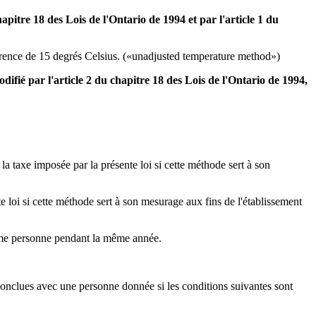
hapitre 18 des Lois de l'Ontario de 1994 et par l'article 1 du
férence de 15 degrés Celsius. («unadjusted temperature method»)
modifié par l'article 2 du chapitre 18 des Lois de l'Ontario de 1994,
 taxe imposée par la présente loi si cette méthode sert à son
 loi si cette méthode sert à son mesurage aux fins de l'établissement
même personne pendant la même année.
conclues avec une personne donnée si les conditions suivantes sont