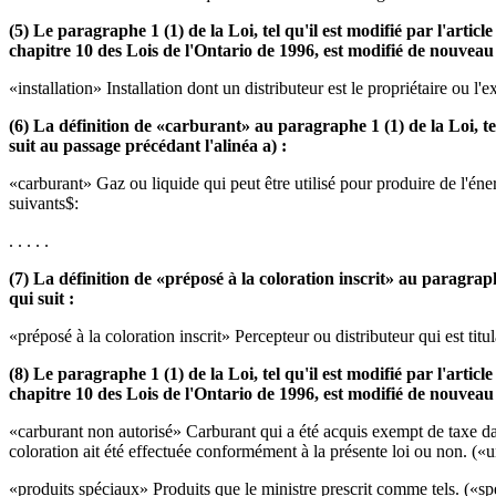
(5) Le paragraphe 1 (1) de la Loi, tel qu'il est modifié par l'artic
chapitre 10 des Lois de l'Ontario de 1996, est modifié de nouveau 
«installation» Installation dont un distributeur est le propriétaire ou l'
(6) La définition de «carburant» au paragraphe 1 (1) de la Loi, tel
suit au passage précédant l'alinéa a) :
«carburant» Gaz ou liquide qui peut être utilisé pour produire de l'éne
suivants$:
. . . . .
(7) La définition de «préposé à la coloration inscrit» au paragraph
qui suit :
«préposé à la coloration inscrit» Percepteur ou distributeur qui est titul
(8) Le paragraphe 1 (1) de la Loi, tel qu'il est modifié par l'artic
chapitre 10 des Lois de l'Ontario de 1996, est modifié de nouveau 
«carburant non autorisé» Carburant qui a été acquis exempt de taxe dans
coloration ait été effectuée conformément à la présente loi ou non. («
«produits spéciaux» Produits que le ministre prescrit comme tels. («sp