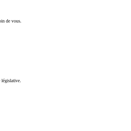
oin de vous.
 législative.