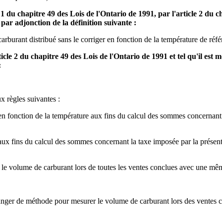
le 1 du chapitre 49 des Lois de l'Ontario de 1991, par l'article 2 du c
par adjonction de la définition suivante :
rburant distribué sans le corriger en fonction de la température de ré
rticle 2 du chapitre 49 des Lois de l'Ontario de 1991 et tel qu'il est 
:
x règles suivantes :
n fonction de la température aux fins du calcul des sommes concernant la
ux fins du calcul des sommes concernant la taxe imposée par la présente
r le volume de carburant lors de toutes les ventes conclues avec une 
changer de méthode pour mesurer le volume de carburant lors des ventes 