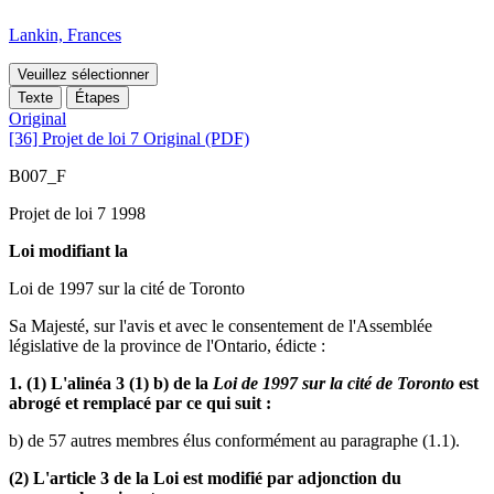
Lankin, Frances
Veuillez sélectionner
Texte
Étapes
Original
[36] Projet de loi 7 Original (PDF)
B007_F
Projet de loi 7 1998
Loi modifiant la
Loi de 1997 sur la cité de Toronto
Sa Majesté, sur l'avis et avec le consentement de l'Assemblée
législative de la province de l'Ontario, édicte :
1. (1) L'alinéa 3 (1) b) de la
Loi de 1997 sur la cité de Toronto
est
abrogé et remplacé par ce qui suit :
b) de 57 autres membres élus conformément au paragraphe (1.1).
(2) L'article 3 de la Loi est modifié par adjonction du