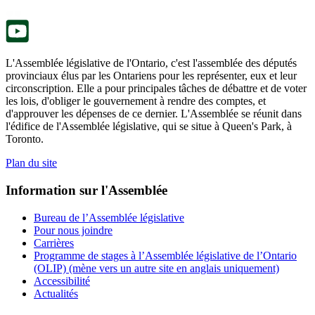
nouvel
onglet.
L'Assemblée législative de l'Ontario, c'est l'assemblée des députés
provinciaux élus par les Ontariens pour les représenter, eux et leur
circonscription. Elle a pour principales tâches de débattre et de voter
les lois, d'obliger le gouvernement à rendre des comptes, et
d'approuver les dépenses de ce dernier. L'Assemblée se réunit dans
l'édifice de l'Assemblée législative, qui se situe à Queen's Park, à
Toronto.
Plan du site
Information sur l'Assemblée
Bureau de l’Assemblée législative
Pour nous joindre
Carrières
Programme de stages à l’Assemblée législative de l’Ontario
(OLIP) (mène vers un autre site en anglais uniquement)
Accessibilité
Actualités