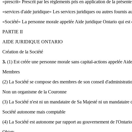
«prescrit» Prescrit par les règlements pris en application de la présente
«services d'aide juridique» Les services juridiques ou autres fournis au
«Société» La personne morale appelée Aide juridique Ontario qui est c
PARTIE II
AIDE JURIDIQUE ONTARIO
Création de la Société
3.
(1) Est créée une personne morale sans capital-actions appelée Aide 
Membres
(2) La Société se compose des membres de son conseil d'administrati
Non un organisme de la Couronne
(3) La Société n'est ni un mandataire de Sa Majesté ni un mandataire 
Société autonome mais comptable
(4) La Société est autonome par rapport au gouvernement de l'Ontario, 
Objets