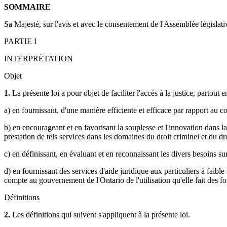
SOMMAIRE
Sa Majesté, sur l'avis et avec le consentement de l'Assemblée législativ
PARTIE I
INTERPRÉTATION
Objet
1.
La présente loi a pour objet de faciliter l'accès à la justice, partout e
a) en fournissant, d'une manière efficiente et efficace par rapport au co
b) en encourageant et en favorisant la souplesse et l'innovation dans la
prestation de tels services dans les domaines du droit criminel et du dr
c) en définissant, en évaluant et en reconnaissant les divers besoins sur
d) en fournissant des services d'aide juridique aux particuliers à fai
compte au gouvernement de l'Ontario de l'utilisation qu'elle fait des f
Définitions
2.
Les définitions qui suivent s'appliquent à la présente loi.