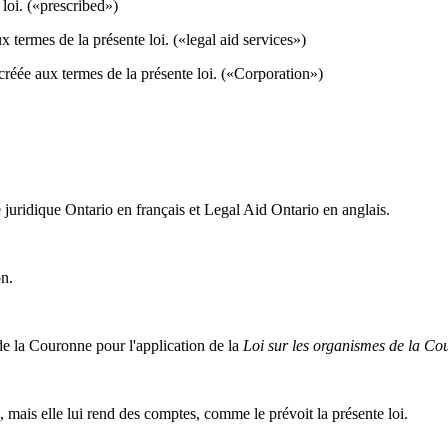
 loi. («prescribed»)
x termes de la présente loi. («legal aid services»)
réée aux termes de la présente loi. («Corporation»)
juridique Ontario en français et Legal Aid Ontario en anglais.
on.
de la Couronne pour l'application de la
Loi sur les organismes de la Co
mais elle lui rend des comptes, comme le prévoit la présente loi.