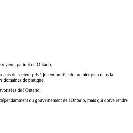
le revenu, partout en Ontario;
avocats du secteur privé jouent un rôle de premier plan dans la
urs domaines de pratique;
avorisées de l'Ontario;
és indépendamment du gouvernement de l'Ontario, mais qui doive rendre