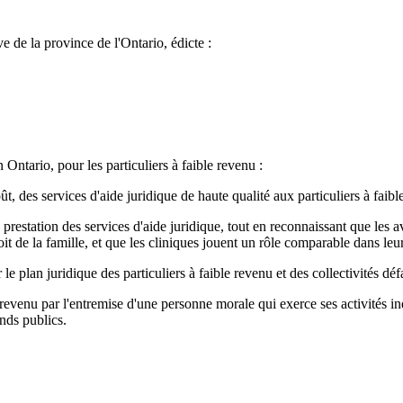
e de la province de l'Ontario, édicte :
n Ontario, pour les particuliers à faible revenu :
ût, des services d'aide juridique de haute qualité aux particuliers à faib
 prestation des services d'aide juridique, tout en reconnaissant que les 
oit de la famille, et que les cliniques jouent un rôle comparable dans le
 le plan juridique des particuliers à faible revenu et des collectivités déf
ble revenu par l'entremise d'une personne morale qui exerce ses activit
onds publics.