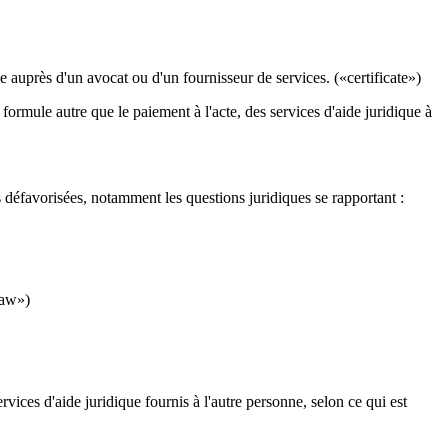
ique auprès d'un avocat ou d'un fournisseur de services. («certificate»)
rmule autre que le paiement à l'acte, des services d'aide juridique à
s défavorisées, notamment les questions juridiques se rapportant :
law»)
ices d'aide juridique fournis à l'autre personne, selon ce qui est