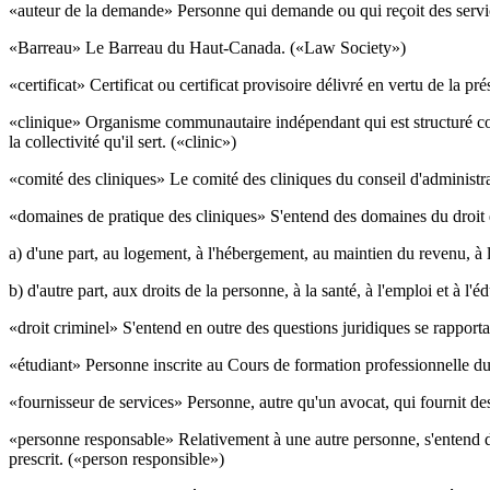
«auteur de la demande» Personne qui demande ou qui reçoit des servic
«Barreau» Le Barreau du Haut-Canada. («Law Society»)
«certificat» Certificat ou certificat provisoire délivré en vertu de la pr
«clinique» Organisme communautaire indépendant qui est structuré comm
la collectivité qu'il sert. («clinic»)
«comité des cliniques» Le comité des cliniques du conseil d'administra
«domaines de pratique des cliniques» S'entend des domaines du droit qui
a) d'une part, au logement, à l'hébergement, au maintien du revenu, à
b) d'autre part, aux droits de la personne, à la santé, à l'emploi et à l'é
«droit criminel» S'entend en outre des questions juridiques se rapport
«étudiant» Personne inscrite au Cours de formation professionnelle du
«fournisseur de services» Personne, autre qu'un avocat, qui fournit des
«personne responsable» Relativement à une autre personne, s'entend de 
prescrit. («person responsible»)