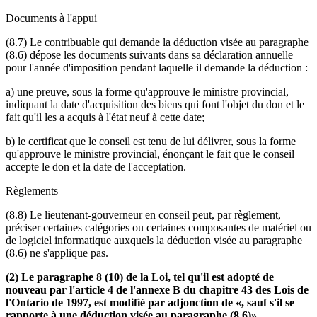
Documents à l'appui
(8.7) Le contribuable qui demande la déduction visée au paragraphe
(8.6) dépose les documents suivants dans sa déclaration annuelle
pour l'année d'imposition pendant laquelle il demande la déduction :
a) une preuve, sous la forme qu'approuve le ministre provincial,
indiquant la date d'acquisition des biens qui font l'objet du don et le
fait qu'il les a acquis à l'état neuf à cette date;
b) le certificat que le conseil est tenu de lui délivrer, sous la forme
qu'approuve le ministre provincial, énonçant le fait que le conseil
accepte le don et la date de l'acceptation.
Règlements
(8.8) Le lieutenant-gouverneur en conseil peut, par règlement,
préciser certaines catégories ou certaines composantes de matériel ou
de logiciel informatique auxquels la déduction visée au paragraphe
(8.6) ne s'applique pas.
(2) Le paragraphe 8 (10) de la Loi, tel qu'il est adopté de
nouveau par l'article 4 de l'annexe B du chapitre 43 des Lois de
l'Ontario de 1997, est modifié par adjonction de «, sauf s'il se
rapporte à une déduction visée au paragraphe (8.6)».