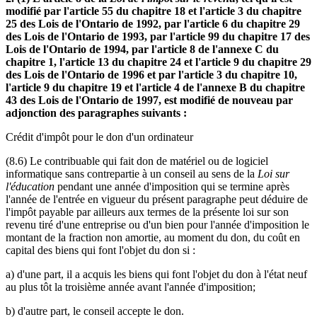
modifié par l'article 55 du chapitre 18 et l'article 3 du chapitre
25 des Lois de l'Ontario de 1992, par l'article 6 du chapitre 29
des Lois de l'Ontario de 1993, par l'article 99 du chapitre 17 des
Lois de l'Ontario de 1994, par l'article 8 de l'annexe C du
chapitre 1, l'article 13 du chapitre 24 et l'article 9 du chapitre 29
des Lois de l'Ontario de 1996 et par l'article 3 du chapitre 10,
l'article 9 du chapitre 19 et l'article 4 de l'annexe B du chapitre
43 des Lois de l'Ontario de 1997, est modifié de nouveau par
adjonction des paragraphes suivants :
Crédit d'impôt pour le don d'un ordinateur
(8.6) Le contribuable qui fait don de matériel ou de logiciel
informatique sans contrepartie à un conseil au sens de la
Loi sur
l'éducation
pendant une année d'imposition qui se termine après
l'année de l'entrée en vigueur du présent paragraphe peut déduire de
l'impôt payable par ailleurs aux termes de la présente loi sur son
revenu tiré d'une entreprise ou d'un bien pour l'année d'imposition le
montant de la fraction non amortie, au moment du don, du coût en
capital des biens qui font l'objet du don si :
a) d'une part, il a acquis les biens qui font l'objet du don à l'état neuf
au plus tôt la troisième année avant l'année d'imposition;
b) d'autre part, le conseil accepte le don.