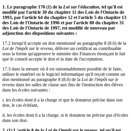
1. Le paragraphe 170 (1) de la
Loi sur l'éducation
, tel qu'il est
modifié par l'article 30 du chapitre 11 des Lois de l'Ontario de
1993, par l'article 64 du chapitre 12 et l'article 5 du chapitre 13
des Lois de l'Ontario de 1996 et par l'article 80 du chapitre 31
des Lois de l'Ontario de 1997, est modifié de nouveau par
adjonction des dispositions suivantes :
17.2 lorsqu'il accepte un don mentionné au paragraphe 8 (8.6) de la
Loi de l'impôt sur le revenu
, délivrer un certificat au contribuable
sous la forme qu'approuve le ministre des Finances énonçant le fait
que le conseil accepte le don et la date de l'acceptation;
17.3 dans la mesure où il est raisonnablement possible de le faire,
utiliser le matériel ou le logiciel informatique qu'il reçoit comme un
don mentionné au paragraphe 8 (8.6) de la
Loi de l'impôt sur le
revenu
dans les salles de classe aux fins de l'instruction des élèves
dans les écoles suivantes :
i. les écoles dont il a la charge et que le donateur précise dans son
don, le cas échéant,
ii. les écoles dont il a la charge, si le donateur ne précise pas d'écoles
dans son don.
2. (1) L'article 8 de la
Loi de l'impôt sur le revenu
, tel qu'il est