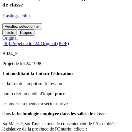
de classe
Hastings, John
Veuillez sélectionner
Texte
Étapes
Original
[36] Projet de loi 24 Original (PDF)
B024_F
Projet de loi 24 1998
Loi modifiant la Loi sur l'éducation
et la Loi de l'impôt sur le revenu
pour créer un crédit d'impôt
pour
les investissements du secteur privé
dans
la technologie employée dans les salles de classe
Sa Majesté, sur l'avis et avec le consentement de l'Assemblée
législative de la province de l'Ontario, édicte :