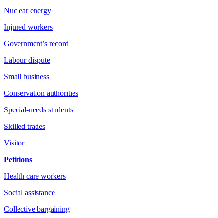
Nuclear energy
Injured workers
Government’s record
Labour dispute
Small business
Conservation authorities
Special-needs students
Skilled trades
Visitor
Petitions
Health care workers
Social assistance
Collective bargaining