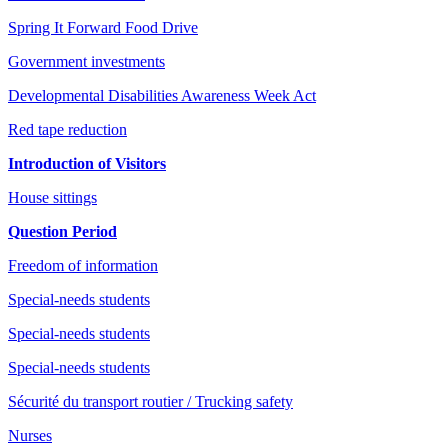
Spring It Forward Food Drive
Government investments
Developmental Disabilities Awareness Week Act
Red tape reduction
Introduction of Visitors
House sittings
Question Period
Freedom of information
Special-needs students
Special-needs students
Special-needs students
Sécurité du transport routier / Trucking safety
Nurses