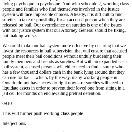
living paycheque to paycheque. And with schedule 2, working class
people and families who find themselves involved in the justice
system will face impossible choices. Already, it is difficult to find
sureties to take responsibility for an accused person when they are
released on bail. Our overreliance on sureties is one of the issues
with our justice system that our Attorney General should be fixing,
not making worse.
We could make our bail system more effective by ensuring that we
invest the resources in bail supervision that will ensure that accused
people meet their bail conditions without unduly burdening their
family members and friends as sureties. But with an expanded cash
bail system, accused persons will either need to find a surety who
has a few thousand dollars cash in the bank lying around that they
can use for bail—which, by the way, many working people in
Ontario do not have access to right now—or sureties will need to
liquidate assets in order to prevent their loved one from sitting in a
jail cell for months on end awaiting pretrial detention.
0910
This will further push working-class people—
Interjections.