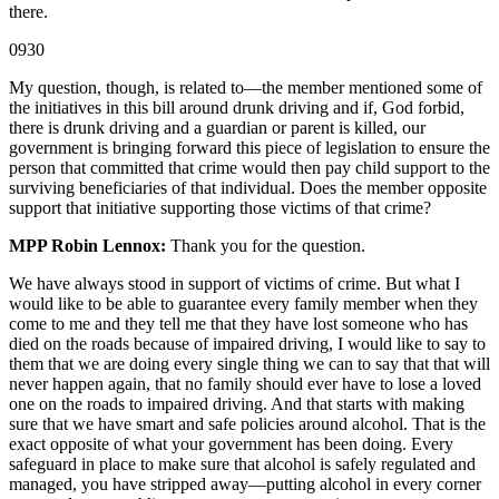
there.
0930
My question, though, is related to—the member mentioned some of
the initiatives in this bill around drunk driving and if, God forbid,
there is drunk driving and a guardian or parent is killed, our
government is bringing forward this piece of legislation to ensure the
person that committed that crime would then pay child support to the
surviving beneficiaries of that individual. Does the member opposite
support that initiative supporting those victims of that crime?
MPP Robin Lennox:
Thank you for the question.
We have always stood in support of victims of crime. But what I
would like to be able to guarantee every family member when they
come to me and they tell me that they have lost someone who has
died on the roads because of impaired driving, I would like to say to
them that we are doing every single thing we can to say that that will
never happen again, that no family should ever have to lose a loved
one on the roads to impaired driving. And that starts with making
sure that we have smart and safe policies around alcohol. That is the
exact opposite of what your government has been doing. Every
safeguard in place to make sure that alcohol is safely regulated and
managed, you have stripped away—putting alcohol in every corner