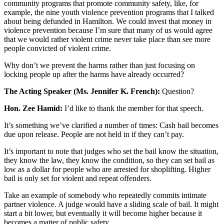
community programs that promote community safety, like, for
example, the nine youth violence prevention programs that I talked
about being defunded in Hamilton. We could invest that money in
violence prevention because I’m sure that many of us would agree
that we would rather violent crime never take place than see more
people convicted of violent crime.
Why don’t we prevent the harms rather than just focusing on
locking people up after the harms have already occurred?
The Acting Speaker (Ms. Jennifer K. French):
Question?
Hon. Zee Hamid:
I’d like to thank the member for that speech.
It’s something we’ve clarified a number of times: Cash bail becomes
due upon release. People are not held in if they can’t pay.
It’s important to note that judges who set the bail know the situation,
they know the law, they know the condition, so they can set bail as
low as a dollar for people who are arrested for shoplifting. Higher
bail is only set for violent and repeat offenders.
Take an example of somebody who repeatedly commits intimate
partner violence. A judge would have a sliding scale of bail. It might
start a bit lower, but eventually it will become higher because it
becomes a matter of public safety.