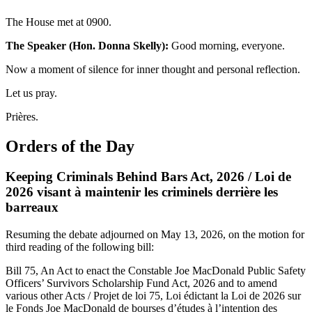
The House met at 0900.
The Speaker (Hon. Donna Skelly):
Good morning, everyone.
Now a moment of silence for inner thought and personal reflection.
Let us pray.
Prières.
Orders of the Day
Keeping Criminals Behind Bars Act, 2026 / Loi de
2026 visant à maintenir les criminels derrière les
barreaux
Resuming the debate adjourned on May 13, 2026, on the motion for
third reading of the following bill:
Bill 75, An Act to enact the Constable Joe MacDonald Public Safety
Officers’ Survivors Scholarship Fund Act, 2026 and to amend
various other Acts / Projet de loi 75, Loi édictant la Loi de 2026 sur
le Fonds Joe MacDonald de bourses d’études à l’intention des