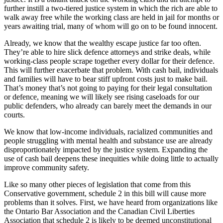
further instill a two-tiered justice system in which the rich are able to
walk away free while the working class are held in jail for months or
years awaiting trial, many of whom will go on to be found innocent.
Already, we know that the wealthy escape justice far too often.
They’re able to hire slick defence attorneys and strike deals, while
working-class people scrape together every dollar for their defence.
This will further exacerbate that problem. With cash bail, individuals
and families will have to bear stiff upfront costs just to make bail.
That’s money that’s not going to paying for their legal consultation
or defence, meaning we will likely see rising caseloads for our
public defenders, who already can barely meet the demands in our
courts.
We know that low-income individuals, racialized communities and
people struggling with mental health and substance use are already
disproportionately impacted by the justice system. Expanding the
use of cash bail deepens these inequities while doing little to actually
improve community safety.
Like so many other pieces of legislation that come from this
Conservative government, schedule 2 in this bill will cause more
problems than it solves. First, we have heard from organizations like
the Ontario Bar Association and the Canadian Civil Liberties
Association that schedule 2 is likely to be deemed unconstitutional