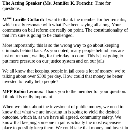
The Acting Speaker (Ms. Jennifer K. French):
Time for
questions.
me
M
Lucille Collard:
I want to thank the member for her remarks,
which really resonate with what I’ve been saying all along. Your
comments on bail reform are really on point. The constitutionality of
that I’m sure is going to be challenged.
More importantly, this is so the wrong way to go about keeping
criminals behind bars. As you noted, many people behind bars are
just on remand, waiting for their day in court. This is just going to
put more pressure on our justice system and on our jails.
We all know that keeping people in jail costs a lot of money; we’re
talking about over $300 per day. How could that money be better
invested to really help people?
MPP Robin Lennox:
Thank you to the member for your question.
I think it is really important.
When we think about the investment of public money, we need to
know that what we are investing in is going to yield the desired
outcome, which is, as we have all agreed, community safety. We
know that keeping someone in jail is actually the most expensive
place to possibly keep them. We could take that money and invest in