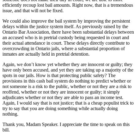
efficiently recoup lost bail amounts. Right now, that is a tremendous
issue, and that will not be fixed.
We could also improve the bail system by improving the persistent
delays within the justice system itself. As previously raised by the
Ontario Bar Association, there have been substantial delays between
an accused who is in pretrial custody being requested in court and
their actual attendance in court. These delays directly contribute to
overcrowding in Ontario jails, where a substantial proportion of
inmates are actually held in pretrial detention.
Again, we don’t know yet whether they are innocent or guilty; they
have only been accused, and yet they are taking up a majority of the
spots in our jails. How is that protecting public safety? The
provisions in this cash bail system do nothing to predict whether or
not someone is a risk to the public, whether or not they are a risk to
reoffend, whether or not they are innocent or guilty; it simply
adjudicates whether or not they are able to pass an income test.
Again, I would say that is not justice; that is a cheap populist trick to
try to say that you are doing something while actually doing
nothing.
Thank you, Madam Speaker. I appreciate the time to speak on this
bill.