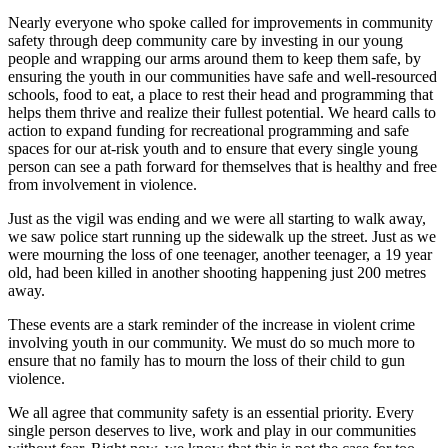
Nearly everyone who spoke called for improvements in community
safety through deep community care by investing in our young
people and wrapping our arms around them to keep them safe, by
ensuring the youth in our communities have safe and well-resourced
schools, food to eat, a place to rest their head and programming that
helps them thrive and realize their fullest potential. We heard calls to
action to expand funding for recreational programming and safe
spaces for our at-risk youth and to ensure that every single young
person can see a path forward for themselves that is healthy and free
from involvement in violence.
Just as the vigil was ending and we were all starting to walk away,
we saw police start running up the sidewalk up the street. Just as we
were mourning the loss of one teenager, another teenager, a 19 year
old, had been killed in another shooting happening just 200 metres
away.
These events are a stark reminder of the increase in violent crime
involving youth in our community. We must do so much more to
ensure that no family has to mourn the loss of their child to gun
violence.
We all agree that community safety is an essential priority. Every
single person deserves to live, work and play in our communities