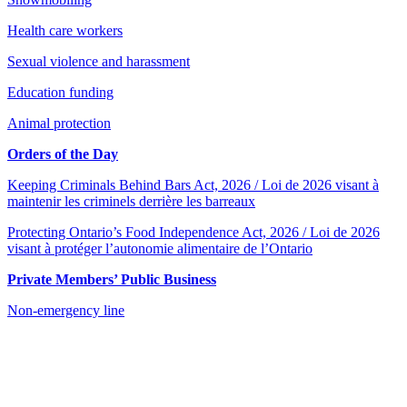
Health care workers
Sexual violence and harassment
Education funding
Animal protection
Orders of the Day
Keeping Criminals Behind Bars Act, 2026 / Loi de 2026 visant à
maintenir les criminels derrière les barreaux
Protecting Ontario’s Food Independence Act, 2026 / Loi de 2026
visant à protéger l’autonomie alimentaire de l’Ontario
Private Members’ Public Business
Non-emergency line