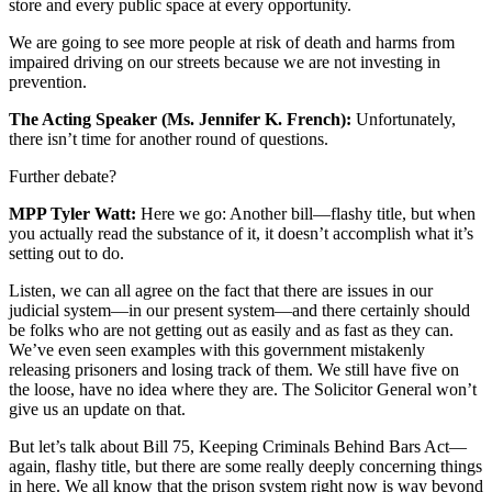
store and every public space at every opportunity.
We are going to see more people at risk of death and harms from
impaired driving on our streets because we are not investing in
prevention.
The Acting Speaker (Ms. Jennifer K. French):
Unfortunately,
there isn’t time for another round of questions.
Further debate?
MPP Tyler Watt:
Here we go: Another bill—flashy title, but when
you actually read the substance of it, it doesn’t accomplish what it’s
setting out to do.
Listen, we can all agree on the fact that there are issues in our
judicial system—in our present system—and there certainly should
be folks who are not getting out as easily and as fast as they can.
We’ve even seen examples with this government mistakenly
releasing prisoners and losing track of them. We still have five on
the loose, have no idea where they are. The Solicitor General won’t
give us an update on that.
But let’s talk about Bill 75, Keeping Criminals Behind Bars Act—
again, flashy title, but there are some really deeply concerning things
in here. We all know that the prison system right now is way beyond