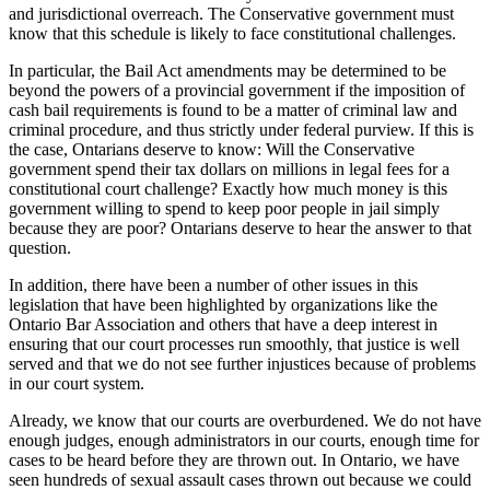
and jurisdictional overreach. The Conservative government must
know that this schedule is likely to face constitutional challenges.
In particular, the Bail Act amendments may be determined to be
beyond the powers of a provincial government if the imposition of
cash bail requirements is found to be a matter of criminal law and
criminal procedure, and thus strictly under federal purview. If this is
the case, Ontarians deserve to know: Will the Conservative
government spend their tax dollars on millions in legal fees for a
constitutional court challenge? Exactly how much money is this
government willing to spend to keep poor people in jail simply
because they are poor? Ontarians deserve to hear the answer to that
question.
In addition, there have been a number of other issues in this
legislation that have been highlighted by organizations like the
Ontario Bar Association and others that have a deep interest in
ensuring that our court processes run smoothly, that justice is well
served and that we do not see further injustices because of problems
in our court system.
Already, we know that our courts are overburdened. We do not have
enough judges, enough administrators in our courts, enough time for
cases to be heard before they are thrown out. In Ontario, we have
seen hundreds of sexual assault cases thrown out because we could