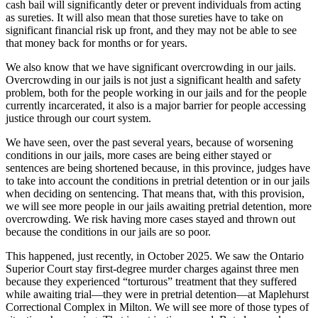
cash bail will significantly deter or prevent individuals from acting
as sureties. It will also mean that those sureties have to take on
significant financial risk up front, and they may not be able to see
that money back for months or for years.
We also know that we have significant overcrowding in our jails.
Overcrowding in our jails is not just a significant health and safety
problem, both for the people working in our jails and for the people
currently incarcerated, it also is a major barrier for people accessing
justice through our court system.
We have seen, over the past several years, because of worsening
conditions in our jails, more cases are being either stayed or
sentences are being shortened because, in this province, judges have
to take into account the conditions in pretrial detention or in our jails
when deciding on sentencing. That means that, with this provision,
we will see more people in our jails awaiting pretrial detention, more
overcrowding. We risk having more cases stayed and thrown out
because the conditions in our jails are so poor.
This happened, just recently, in October 2025. We saw the Ontario
Superior Court stay first-degree murder charges against three men
because they experienced “torturous” treatment that they suffered
while awaiting trial—they were in pretrial detention—at Maplehurst
Correctional Complex in Milton. We will see more of those types of