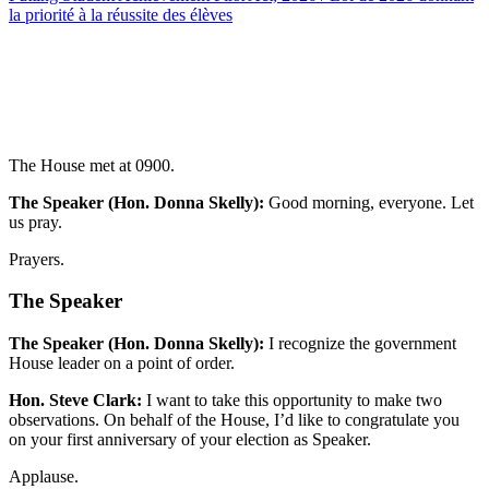
la priorité à la réussite des élèves
The House met at 0900.
The Speaker (Hon. Donna Skelly):
Good morning, everyone. Let
us pray.
Prayers.
The Speaker
The Speaker (Hon. Donna Skelly):
I recognize the government
House leader on a point of order.
Hon. Steve Clark:
I want to take this opportunity to make two
observations. On behalf of the House, I’d like to congratulate you
on your first anniversary of your election as Speaker.
Applause.