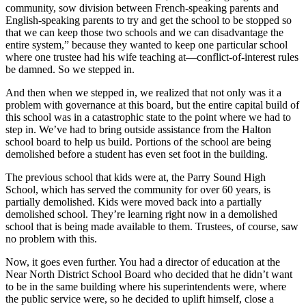
community, sow division between French-speaking parents and
English-speaking parents to try and get the school to be stopped so
that we can keep those two schools and we can disadvantage the
entire system,” because they wanted to keep one particular school
where one trustee had his wife teaching at—conflict-of-interest rules
be damned. So we stepped in.
And then when we stepped in, we realized that not only was it a
problem with governance at this board, but the entire capital build of
this school was in a catastrophic state to the point where we had to
step in. We’ve had to bring outside assistance from the Halton
school board to help us build. Portions of the school are being
demolished before a student has even set foot in the building.
The previous school that kids were at, the Parry Sound High
School, which has served the community for over 60 years, is
partially demolished. Kids were moved back into a partially
demolished school. They’re learning right now in a demolished
school that is being made available to them. Trustees, of course, saw
no problem with this.
Now, it goes even further. You had a director of education at the
Near North District School Board who decided that he didn’t want
to be in the same building where his superintendents were, where
the public service were, so he decided to uplift himself, close a