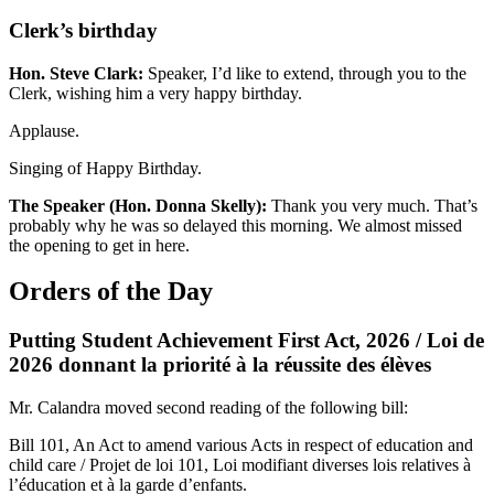
Clerk’s birthday
Hon. Steve Clark:
Speaker, I’d like to extend, through you to the
Clerk, wishing him a very happy birthday.
Applause.
Singing of Happy Birthday.
The Speaker (Hon. Donna Skelly):
Thank you very much. That’s
probably why he was so delayed this morning. We almost missed
the opening to get in here.
Orders of the Day
Putting Student Achievement First Act, 2026 / Loi de
2026 donnant la priorité à la réussite des élèves
Mr. Calandra moved second reading of the following bill:
Bill 101, An Act to amend various Acts in respect of education and
child care / Projet de loi 101, Loi modifiant diverses lois relatives à
l’éducation et à la garde d’enfants.