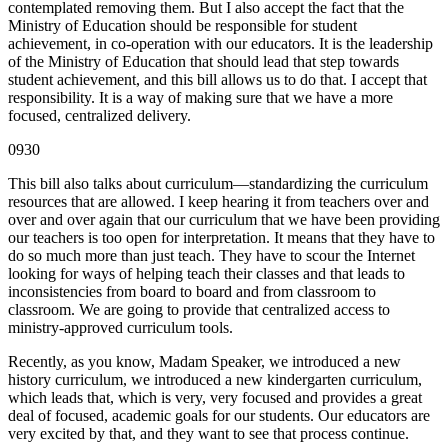
contemplated removing them. But I also accept the fact that the
Ministry of Education should be responsible for student
achievement, in co-operation with our educators. It is the leadership
of the Ministry of Education that should lead that step towards
student achievement, and this bill allows us to do that. I accept that
responsibility. It is a way of making sure that we have a more
focused, centralized delivery.
0930
This bill also talks about curriculum—standardizing the curriculum
resources that are allowed. I keep hearing it from teachers over and
over and over again that our curriculum that we have been providing
our teachers is too open for interpretation. It means that they have to
do so much more than just teach. They have to scour the Internet
looking for ways of helping teach their classes and that leads to
inconsistencies from board to board and from classroom to
classroom. We are going to provide that centralized access to
ministry-approved curriculum tools.
Recently, as you know, Madam Speaker, we introduced a new
history curriculum, we introduced a new kindergarten curriculum,
which leads that, which is very, very focused and provides a great
deal of focused, academic goals for our students. Our educators are
very excited by that, and they want to see that process continue.