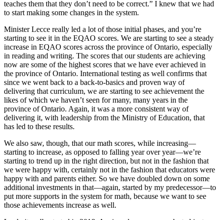
teaches them that they don’t need to be correct.” I knew that we had
to start making some changes in the system.
Minister Lecce really led a lot of those initial phases, and you’re
starting to see it in the EQAO scores. We are starting to see a steady
increase in EQAO scores across the province of Ontario, especially
in reading and writing. The scores that our students are achieving
now are some of the highest scores that we have ever achieved in
the province of Ontario. International testing as well confirms that
since we went back to a back-to-basics and proven way of
delivering that curriculum, we are starting to see achievement the
likes of which we haven’t seen for many, many years in the
province of Ontario. Again, it was a more consistent way of
delivering it, with leadership from the Ministry of Education, that
has led to these results.
We also saw, though, that our math scores, while increasing—
starting to increase, as opposed to falling year over year—we’re
starting to trend up in the right direction, but not in the fashion that
we were happy with, certainly not in the fashion that educators were
happy with and parents either. So we have doubled down on some
additional investments in that—again, started by my predecessor—to
put more supports in the system for math, because we want to see
those achievements increase as well.