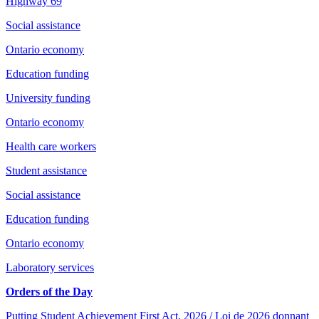
Highway 69
Social assistance
Ontario economy
Education funding
University funding
Ontario economy
Health care workers
Student assistance
Social assistance
Education funding
Ontario economy
Laboratory services
Orders of the Day
Putting Student Achievement First Act, 2026 / Loi de 2026 donnant