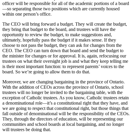
officer will be responsible for all of the academic portions of a board
—so separating those two positions which are currently housed
within one person’s office.
The CEO will bring forward a budget. They will create the budget,
they bring that budget to the board, and trustees will have the
opportunity to review the budget, to make suggestions and,
ultimately, hopefully pass the budget if it makes sense. If they
choose to not pass the budget, they can ask for changes from the
CEO. The CEO can turn down that board and send the budget to
the minister for changes or for approval. It is, again, refocusing our
trustees on what their oversight job is and what they keep telling me
is their most important function: to represent parents’ voices to the
board. So we’re going to allow them to do that.
Moreover, we are changing bargaining in the province of Ontario.
With the addition of CEOs across the province of Ontario, school
trustees will no longer be invited to the bargaining table, with the
exception of Catholic trustees. As you know, Catholic trustees retain
a denominational role—it’s a constitutional right that they have, and
we are going to respect that constitutional right, but those things that
fall outside of denominational will be the responsibility of the CEOs.
They, through the directors of education, will be representing our
communities and school boards at local bargaining, and no longer
will trustees be doing that.