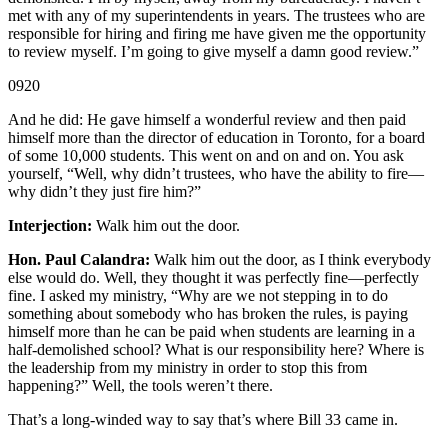
met with any of my superintendents in years. The trustees who are
responsible for hiring and firing me have given me the opportunity
to review myself. I’m going to give myself a damn good review.”
0920
And he did: He gave himself a wonderful review and then paid
himself more than the director of education in Toronto, for a board
of some 10,000 students. This went on and on and on. You ask
yourself, “Well, why didn’t trustees, who have the ability to fire—
why didn’t they just fire him?”
Interjection:
Walk him out the door.
Hon. Paul Calandra:
Walk him out the door, as I think everybody
else would do. Well, they thought it was perfectly fine—perfectly
fine. I asked my ministry, “Why are we not stepping in to do
something about somebody who has broken the rules, is paying
himself more than he can be paid when students are learning in a
half-demolished school? What is our responsibility here? Where is
the leadership from my ministry in order to stop this from
happening?” Well, the tools weren’t there.
That’s a long-winded way to say that’s where Bill 33 came in.