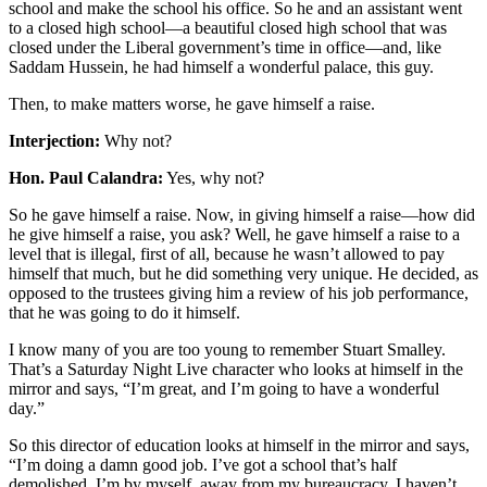
school and make the school his office. So he and an assistant went
to a closed high school—a beautiful closed high school that was
closed under the Liberal government’s time in office—and, like
Saddam Hussein, he had himself a wonderful palace, this guy.
Then, to make matters worse, he gave himself a raise.
Interjection:
Why not?
Hon. Paul Calandra:
Yes, why not?
So he gave himself a raise. Now, in giving himself a raise—how did
he give himself a raise, you ask? Well, he gave himself a raise to a
level that is illegal, first of all, because he wasn’t allowed to pay
himself that much, but he did something very unique. He decided, as
opposed to the trustees giving him a review of his job performance,
that he was going to do it himself.
I know many of you are too young to remember Stuart Smalley.
That’s a Saturday Night Live character who looks at himself in the
mirror and says, “I’m great, and I’m going to have a wonderful
day.”
So this director of education looks at himself in the mirror and says,
“I’m doing a damn good job. I’ve got a school that’s half
demolished. I’m by myself, away from my bureaucracy. I haven’t