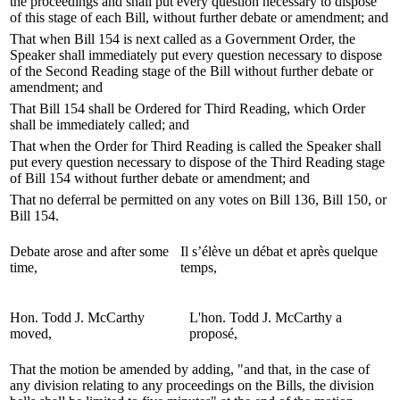
the proceedings and shall put every question necessary to dispose
of this stage of each Bill, without further debate or amendment; and
That when Bill 154 is next called as a Government Order, the
Speaker shall immediately put every question necessary to dispose
of the Second Reading stage of the Bill without further debate or
amendment; and
That Bill 154 shall be Ordered for Third Reading, which Order
shall be immediately called; and
That when the Order for Third Reading is called the Speaker shall
put every question necessary to dispose of the Third Reading stage
of Bill 154 without further debate or amendment; and
That no deferral be permitted on any votes on Bill 136, Bill 150, or
Bill 154.
Debate arose and after some
Il s’élève un débat et après quelque
time,
temps,
Hon. Todd J. McCarthy
L'hon. Todd J. McCarthy a
moved,
proposé,
That the motion be amended by adding, "and that, in the case of
any division relating to any proceedings on the Bills, the division