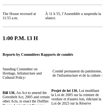
The House recessed at
À 11 h 55, l’Assemblée a suspendu la
11:55 a.m.
séance.
1:00 P.M.
13 H
Reports by Committees
Rapports de comités
Standing Committee on
Comité permanent du patrimoine,
Heritage, Infraturcture and
de l'infrastructure et de la culture :
Cultural Policy:
Projet de loi 136
, Loi modifiant
Bill 136
, An Act to amend the
la Loi de 2005 sur la ceinture de
Greenbelt Act, 2005 and certain
verdure et d'autres lois, édictant la
other Acts, to enact the Duffins
Loi de 2023 sur la Réserve