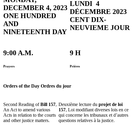
LUNDI 4
DECEMBER 4, 2023
DÉCEMBRE 2023
ONE HUNDRED
CENT DIX-
AND
NEUVIEME JOUR
NINETEENTH DAY
9:00 A.M.
9 H
Prayers
Prières
Orders of the Day
Ordres du jour
Second Reading of
Bill 157
,
Deuxième lecture du
projet de loi
An Act to amend various
157
, Loi modifiant diverses lois en ce
Acts in relation to the courts
qui concerne les tribunaux et d’autres
and other justice matters.
questions relatives à la justice.