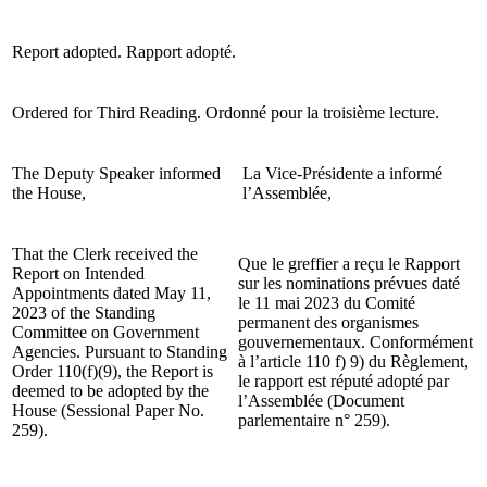
Report adopted.
Rapport adopté.
Ordered for Third Reading.
Ordonné pour la troisième lecture.
The Deputy Speaker informed
La Vice-Présidente a informé
the House,
l’Assemblée,
That the Clerk received the
Que le greffier a reçu le Rapport
Report on Intended
sur les nominations prévues daté
Appointments dated May 11,
le 11 mai 2023 du Comité
2023 of the Standing
permanent des organismes
Committee on Government
gouvernementaux. Conformément
Agencies. Pursuant to Standing
à l’article 110 f) 9) du Règlement,
Order 110(f)(9), the Report is
le rapport est réputé adopté par
deemed to be adopted by the
l’Assemblée (Document
House (Sessional Paper No.
parlementaire n° 259).
259).