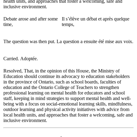
health units, and approaches that foster a welcoming, safe and
inclusive environment.
Debate arose and after some
Il s’élève un débat et après quelque
time,
temps,
The question was then put.
La question a ensuite été mise aux voix.
Carried.
Adoptée.
Resolved, That, in the opinion of this House, the Ministry of
Education should continue its advocacy to education stakeholders
in the province of Ontario, such as school boards, faculties of
education and the Ontario College of Teachers to strengthen
professional learning on mental health for educators and school
staff, keeping in mind strategies to support mental health and well-
being with a focus on social-emotional learning skills, mindfulness,
outdoor learning and physical activity initiatives with advice from
local health units, and approaches that foster a welcoming, safe and
inclusive environment.