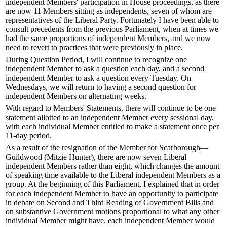
independent Members' participation in House proceedings, as there
are now 11 Members sitting as independents, seven of whom are
representatives of the Liberal Party. Fortunately I have been able to
consult precedents from the previous Parliament, when at times we
had the same proportions of independent Members, and we now
need to revert to practices that were previously in place.
During Question Period, I will continue to recognize one
independent Member to ask a question each day, and a second
independent Member to ask a question every Tuesday. On
Wednesdays, we will return to having a second question for
independent Members on alternating weeks.
With regard to Members' Statements, there will continue to be one
statement allotted to an independent Member every sessional day,
with each individual Member entitled to make a statement once per
11-day period.
As a result of the resignation of the Member for Scarborough—
Guildwood (Mitzie Hunter), there are now seven Liberal
independent Members rather than eight, which changes the amount
of speaking time available to the Liberal independent Members as a
group. At the beginning of this Parliament, I explained that in order
for each independent Member to have an opportunity to participate
in debate on Second and Third Reading of Government Bills and
on substantive Government motions proportional to what any other
individual Member might have, each independent Member would