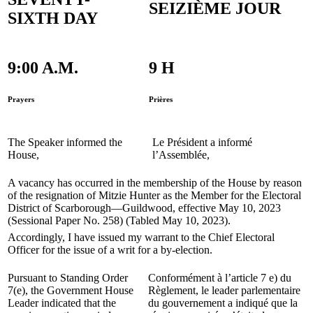
SEIZIÈME JOUR
SIXTH DAY
9:00 A.M.
9 H
Prayers
Prières
The Speaker informed the
Le Président a informé
House,
l’Assemblée,
A vacancy has occurred in the membership of the House by reason
of the resignation of Mitzie Hunter as the Member for the Electoral
District of Scarborough—Guildwood, effective May 10, 2023
(Sessional Paper No. 258) (Tabled May 10, 2023).
Accordingly, I have issued my warrant to the Chief Electoral
Officer for the issue of a writ for a by-election.
Pursuant to Standing Order
Conformément à l’article 7 e) du
7(e), the Government House
Règlement, le leader parlementaire
Leader indicated that the
du gouvernement a indiqué que la