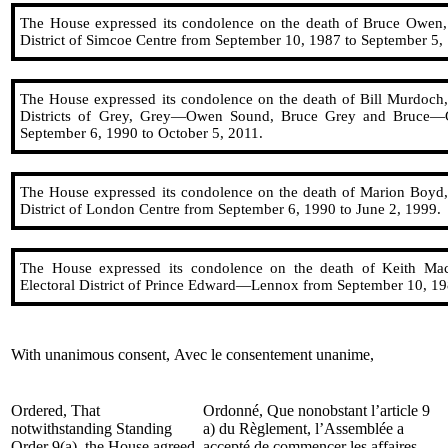
The House expressed its condolence on the death of Bruce Owen,
District of Simcoe Centre from September 10, 1987 to September 5,
The House expressed its condolence on the death of Bill Murdoch,
Districts of Grey, Grey—Owen Sound, Bruce Grey and Bruc
September 6, 1990 to October 5, 2011.
The House expressed its condolence on the death of Marion Boyd,
District of London Centre from September 6, 1990 to June 2, 1999.
The House expressed its condolence on the death of Keith Ma
Electoral District of Prince Edward—Lennox from September 10, 19
With unanimous consent,
Avec le consentement unanime,
Ordered, That
Ordonné, Que nonobstant l’article 9
notwithstanding Standing
a) du Règlement, l’Assemblée a
Order 9(a), the House agreed
accepté de commencer les affaires