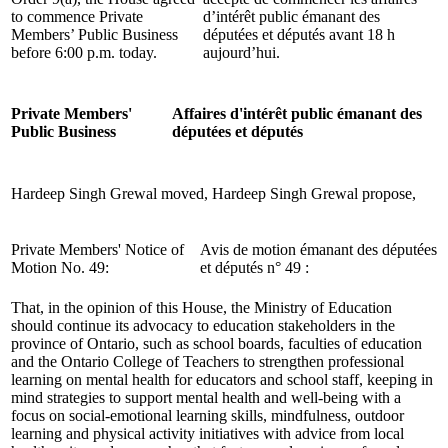
to commence Private
d’intérêt public émanant des
Members’ Public Business
députées et députés avant 18 h
before 6:00 p.m. today.
aujourd’hui.
Private Members'
Affaires d'intérêt public émanant des
Public Business
députées et députés
Hardeep Singh Grewal moved,
Hardeep Singh Grewal propose,
Private Members' Notice of
Avis de motion émanant des députées
Motion No. 49:
et députés n° 49 :
That, in the opinion of this House, the Ministry of Education
should continue its advocacy to education stakeholders in the
province of Ontario, such as school boards, faculties of education
and the Ontario College of Teachers to strengthen professional
learning on mental health for educators and school staff, keeping in
mind strategies to support mental health and well-being with a
focus on social-emotional learning skills, mindfulness, outdoor
learning and physical activity initiatives with advice from local