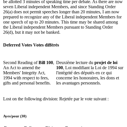
be allotted 3 minutes of speaking time per debate. As there are now
seven Liberal independent Members, and since Standing Order
26(a) does not permit speeches longer than 20 minutes, I am now
prepared to recognize any of the Liberal independent Members for
one speech of up to 20 minutes. This time may be shared among
the Liberal independent Members pursuant to Standing Order
26(d), but it may not be banked.
Deferred Votes
Votes différés
Second Reading of
Bill 100
,
Deuxième lecture du
projet de loi
An Act to amend the
100
, Loi modifiant la Loi de 1994 sur
Members' Integrity Act,
l'intégrité des députés en ce qui
1994 with respect to fees,
concerne les honoraires, les dons et
gifts and personal benefits.
les avantages personnels.
Lost on the following division:
Rejetée par le vote suivant :
Ayes
/
pour
(30)