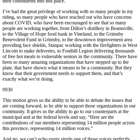
their constituents into this place.
I’ve had the great privilege of working with so many people in my
riding, so many people who have reached out who have concerns
about COVID, who have been encouraged to see that so many
people are working together, from Dillon’s distillery in Beamsville,
to the Village of Hope food bank in Vineland, to the Grimsby
Benevolent Fund in Grimsby, to the downtown improvement area
providing face shields, Stanpac working with the firefighters in West
Lincoln to make deliveries, to Fonthill Legion delivering thousands
of free hot meals to vulnerable seniors in the community. There have
been so many amazing organizations that have stepped up to the
plate, that have shown what it means to be a community. But they
know that their government needs to support them, and that’s
exactly what we’re doing.
0930
This motion gives us the ability to be able to debate the issues that
are coming forward, to be able to support those organizations in our
community. It gives us the ability to go to our counterparts at the
municipal and at the federal levels and say, “Here are the
contributions of our members representing 14 million people across
this province, representing 14 million voices.”
And no, we can’t echo every single one of those voices perfectly.