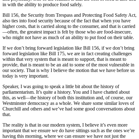
in with the ability to produce food safely.
Bill 156, the Security from Trespass and Protecting Food Safety Act,
also ties into food security because of the fact that when you have
higher costs, that is carried along to the consumer, and that is carried
—often, the greatest impact is felt by those who are food-insecure,
who might not have as much of an ability to put food on their table.
If we don’t bring forward legislation like Bill 156, if we don’t bring
forward legislation like Bill 175, we are in fact creating challenges
within that very system that is meant to support, that is meant to
provide, that is meant to be an aid to some of the most vulnerable in
our society. That is why I believe the motion that we have before us
today is very important.
Speaker, I was going to speak a little bit about the history of
parliamentarism. It’s quite a history. You and I have chatted about
this, as well—the history of both this institution and, of course, our
Westminster democracy as a whole. We share some similar loves of
Churchill and others and we’ve had some good conversations about
that.
The reality is that in our modern system, I believe it’s even more
important that we ensure we do have sittings such as the ones we’re
having this morning, where we can ensure we have not just the