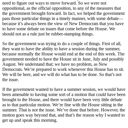
need to figure out ways to move forward. So we were not
oppositional, as the official opposition, to any of the measures that
the government brought forward. In fact, we helped the government
pass those particular things in a timely manner, with some debate—
because it’s always been the view of New Democrats that you have
to have some debate on issues that come before the House. We
should not as a rule just be rubber-stamping things.
So the government was trying to do a couple of things. First of all,
they want to have the ability to have a session during the summer,
because normally the House would end at the end of this week. The
government needed to have the House sit in June, July and possibly
August. We understand that; we have no problem, as New
Democrats. We’re prepared to work whenever this House has to sit.
We will be here, and we will do what has to be done. So that’s not
the issue.
If the government wanted to have a summer session, we would have
been amenable to having some sort of a motion that could have been
brought to the House, and there would have been very little debate
as to that particular motion. We’re fine with the House sitting in the
summer. That is not the issue. We’ve done that before. However, the
motion goes way beyond that, and that’s the reason why I wanted to
get up and speak this morning.