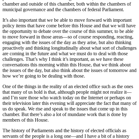
chamber and outside of this chamber, both within the chambers of
municipal governance and the chambers of federal Parliament.
It’s also important that we be able to move forward with important
policy items that have come before this House and that we will have
the opportunity to debate over the course of this summer, to be able
to move forward in those areas—so of course responding, reacting,
engaging with the issues of the day as they arise, but also thinking
proactively and thinking longitudinally about what sort of challenges
are coming in the future and what we must do to deal with those
challenges. That’s why I think it’s important, as we have these
conversations this morning within this House, that we think about
the issues of the day, but also think about the issues of tomorrow and
how we’re going to be dealing with those.
One of the things in the reality of an elected office such as the ones
that many of us hold is that, although people might not realize it—
and I’m sure those who watch today on the Internet or perhaps on
their television later this evening will appreciate the fact that many of
us do speak. We rise and speak to the issues that come up in this
chamber. But there’s also a lot of mundane work that is done by
members of this House.
The history of Parliaments and the history of elected officials as
servants of the people is a long one—and I have a bit of a history