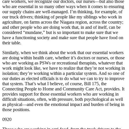
care workers, we recognize our doctors, our nurses—but also those
who are essential in so many other ways when it comes to ensuring
our supply chains are well-managed. I’m thinking, for example, of
our truck drivers; thinking of people like my siblings who work in
agriculture, on farms across the Niagara region, across the country;
and other people who are doing work that, in and of itself, can be
considered “mundane,” but is so important to make sure that we
have a functioning society and make sure that people have food on
their table.
Similarly, when we think about the work that our essential workers
are doing within health care, whether it’s doctors or nurses, or those
who are working as PSWs or recreational therapists, whatever that
work might look like, we have to realize that they’re not working in
isolation; they’re working within a particular system. And so one of
our duties as elected officials is to do what we can to try to improve
that system. That’s what I believe, of course, Bill 175, the
Connecting People to Home and Community Care Act, provides. It
provides support for those essential workers who are working in
difficult situations, often, with pressure, both psychological as well
as physical—and even the emotional impact and burden of being in
those positions.
0920