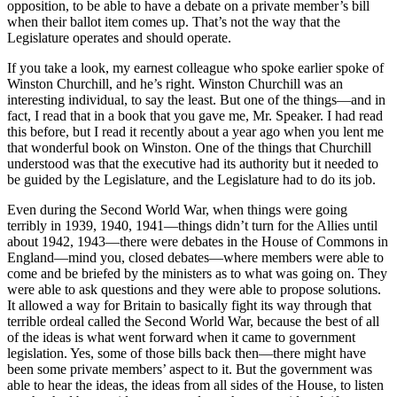
opposition, to be able to have a debate on a private member’s bill
when their ballot item comes up. That’s not the way that the
Legislature operates and should operate.
If you take a look, my earnest colleague who spoke earlier spoke of
Winston Churchill, and he’s right. Winston Churchill was an
interesting individual, to say the least. But one of the things—and in
fact, I read that in a book that you gave me, Mr. Speaker. I had read
this before, but I read it recently about a year ago when you lent me
that wonderful book on Winston. One of the things that Churchill
understood was that the executive had its authority but it needed to
be guided by the Legislature, and the Legislature had to do its job.
Even during the Second World War, when things were going
terribly in 1939, 1940, 1941—things didn’t turn for the Allies until
about 1942, 1943—there were debates in the House of Commons in
England—mind you, closed debates—where members were able to
come and be briefed by the ministers as to what was going on. They
were able to ask questions and they were able to propose solutions.
It allowed a way for Britain to basically fight its way through that
terrible ordeal called the Second World War, because the best of all
of the ideas is what went forward when it came to government
legislation. Yes, some of those bills back then—there might have
been some private members’ aspect to it. But the government was
able to hear the ideas, the ideas from all sides of the House, to listen