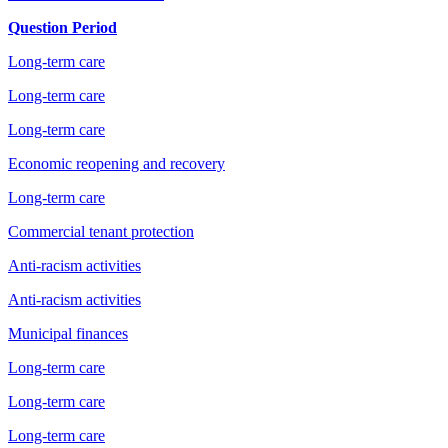
Question Period
Long-term care
Long-term care
Long-term care
Economic reopening and recovery
Long-term care
Commercial tenant protection
Anti-racism activities
Anti-racism activities
Municipal finances
Long-term care
Long-term care
Long-term care