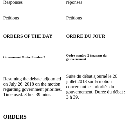
Responses
réponses
Petitions
Pétitions
ORDERS OF THE DAY
ORDRE DU JOUR
Ordre numéro 2 émanant du
Government Order Number 2
gouvernement
Suite du débat ajourné le 26
Resuming the debate adjourned
juillet 2018 sur la motion
on July 26, 2018 on the motion
concernant les priorités du
regarding government priorities.
gouvernement. Durée du débat :
Time used: 3 hrs. 39 mins.
3 h 39.
ORDERS