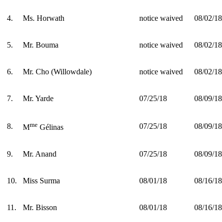
4.
Ms. Horwath
notice waived
08/02/18
5.
Mr. Bouma
notice waived
08/02/18
6.
Mr. Cho (Willowdale)
notice waived
08/02/18
7.
Mr. Yarde
07/25/18
08/09/18
me
8.
07/25/18
08/09/18
M
Gélinas
9.
Mr. Anand
07/25/18
08/09/18
10.
Miss Surma
08/01/18
08/16/18
11.
Mr. Bisson
08/01/18
08/16/18