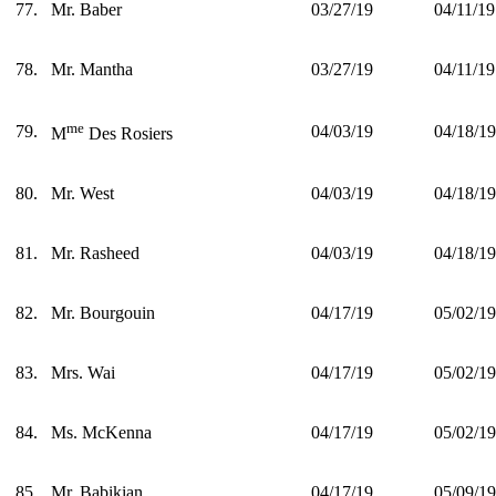
77.
Mr. Baber
03/27/19
04/11/19
78.
Mr. Mantha
03/27/19
04/11/19
me
79.
04/03/19
04/18/19
M
Des Rosiers
80.
Mr. West
04/03/19
04/18/19
81.
Mr. Rasheed
04/03/19
04/18/19
82.
Mr. Bourgouin
04/17/19
05/02/19
83.
Mrs. Wai
04/17/19
05/02/19
84.
Ms. McKenna
04/17/19
05/02/19
85.
Mr. Babikian
04/17/19
05/09/19