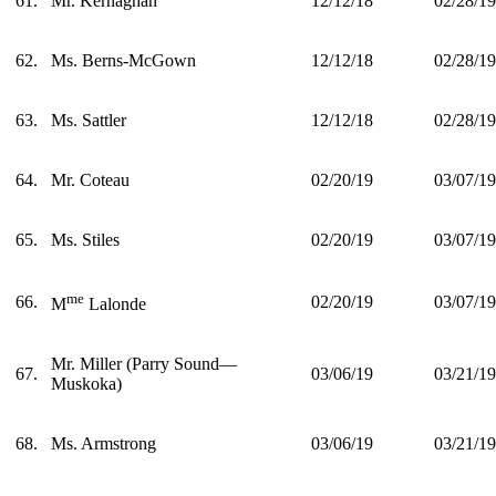
61.
Mr. Kernaghan
12/12/18
02/28/19
62.
Ms. Berns-McGown
12/12/18
02/28/19
63.
Ms. Sattler
12/12/18
02/28/19
64.
Mr. Coteau
02/20/19
03/07/19
65.
Ms. Stiles
02/20/19
03/07/19
me
66.
02/20/19
03/07/19
M
Lalonde
Mr. Miller (Parry Sound—
67.
03/06/19
03/21/19
Muskoka)
68.
Ms. Armstrong
03/06/19
03/21/19