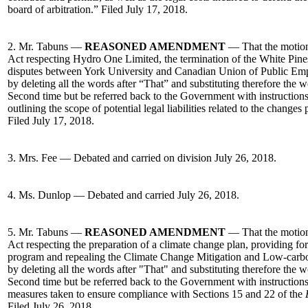
board of arbitration.” Filed July 17, 2018.
2. Mr. Tabuns —
REASONED AMENDMENT
— That the motion
Act respecting Hydro One Limited, the termination of the White Pine
disputes between York University and Canadian Union of Public Em
by deleting all the words after “That” and substituting therefore the
Second time but be referred back to the Government with instructions
outlining the scope of potential legal liabilities related to the change
Filed July 17, 2018.
3. Mrs. Fee — Debated and carried on division July 26, 2018.
4. Ms. Dunlop — Debated and carried July 26, 2018.
5. Mr. Tabuns —
REASONED AMENDMENT
— That the motion
Act respecting the preparation of a climate change plan, providing fo
program and repealing the Climate Change Mitigation and Low-car
by deleting all the words after "That" and substituting therefore the
Second time but be referred back to the Government with instructions
measures taken to ensure compliance with Sections 15 and 22 of the
Filed July 26, 2018.