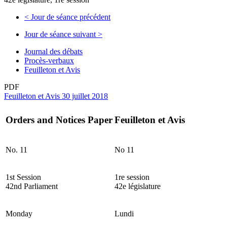
<
Jour de séance précédent
Jour de séance suivant
>
Journal des débats
Procès-verbaux
Feuilleton et Avis
PDF
Feuilleton et Avis 30 juillet 2018
Orders and Notices Paper
Feuilleton et Avis
No. 11
No 11
1st Session
1re session
42nd Parliament
42e législature
Monday
Lundi