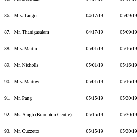
86.
Mrs. Tangri
04/17/19
05/09/19
87.
Mr. Thanigasalam
04/17/19
05/09/19
88.
Mrs. Martin
05/01/19
05/16/19
89.
Mr. Nicholls
05/01/19
05/16/19
90.
Mrs. Martow
05/01/19
05/16/19
91.
Mr. Pang
05/15/19
05/30/19
92.
Ms. Singh (Brampton Centre)
05/15/19
05/30/19
93.
Mr. Cuzzetto
05/15/19
05/30/19