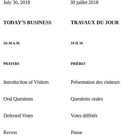
July 30, 2018
30 juillet 2018
TODAY’S BUSINESS
TRAVAUX DU JOUR
10:30 A.M.
10 H 30
PRAYERS
PRIÈRES
Introduction of Visitors
Présentation des visiteurs
Oral Questions
Questions orales
Deferred Votes
Votes différés
Recess
Pause