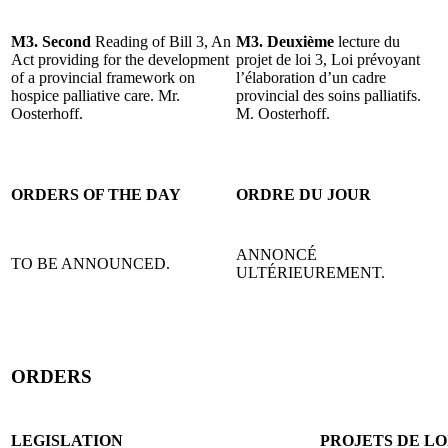
M3. Second
Reading of Bill 3, An
M3. Deuxième
lecture du
Act providing for the development
projet de loi 3, Loi prévoyant
of a provincial framework on
l’élaboration d’un cadre
hospice palliative care. Mr.
provincial des soins palliatifs.
Oosterhoff.
M. Oosterhoff.
ORDERS OF THE DAY
ORDRE DU JOUR
ANNONCÉ
TO BE ANNOUNCED.
ULTÉRIEUREMENT.
ORDERS
LEGISLATION
PROJETS DE LO