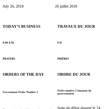
July 26, 2018
26 juillet 2018
TODAY’S BUSINESS
TRAVAUX DU JOUR
9:00 A.M.
9 H
PRAYERS
PRIÈRES
ORDERS OF THE DAY
ORDRE DU JOUR
Ordre numéro 2 émanant du
Government Order Number 2
gouvernement
Suite du débat ajourné le 24