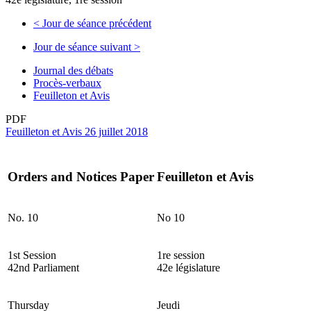
<
Jour de séance précédent
Jour de séance suivant
>
Journal des débats
Procès-verbaux
Feuilleton et Avis
PDF
Feuilleton et Avis 26 juillet 2018
Orders and Notices Paper
Feuilleton et Avis
No. 10
No 10
1st Session
1re session
42nd Parliament
42e législature
Thursday
Jeudi