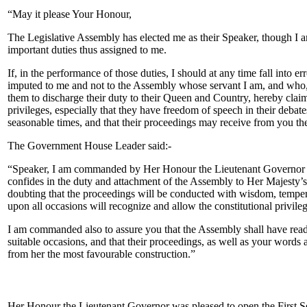
“May it please Your Honour,
The Legislative Assembly has elected me as their Speaker, though I am b
important duties thus assigned to me.
If, in the performance of those duties, I should at any time fall into err
imputed to me and not to the Assembly whose servant I am, and who, 
them to discharge their duty to their Queen and Country, hereby claim
privileges, especially that they have freedom of speech in their debates
seasonable times, and that their proceedings may receive from you th
The Government House Leader said:-
“Speaker, I am commanded by Her Honour the Lieutenant Governor to 
confides in the duty and attachment of the Assembly to Her Majesty
doubting that the proceedings will be conducted with wisdom, tempe
upon all occasions will recognize and allow the constitutional privileg
I am commanded also to assure you that the Assembly shall have rea
suitable occasions, and that their proceedings, as well as your words a
from her the most favourable construction.”
Her Honour the Lieutenant Governor was pleased to open the First S