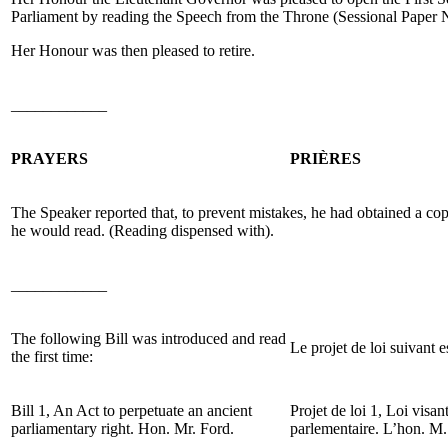
Parliament by reading the Speech from the Throne (Sessional Paper N
Her Honour was then pleased to retire.
____________
PRAYERS
PRIÈRES
The Speaker reported that, to prevent mistakes, he had obtained a c
he would read. (Reading dispensed with).
____________
The following Bill was introduced and read
Le projet de loi suivant e
the first time:
Bill 1, An Act to perpetuate an ancient
Projet de loi 1, Loi visan
parliamentary right. Hon. Mr. Ford.
parlementaire. L
’hon. M.