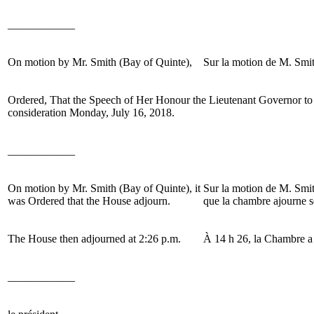
____________
On motion by Mr. Smith (Bay of Quinte),
Sur la motion de M. Smit
Ordered, That the Speech of Her Honour the Lieutenant Governor to 
consideration Monday, July 16, 2018.
____________
On motion by Mr. Smith (Bay of Quinte), it
Sur la motion de M. Smit
was Ordered that the House adjourn.
que la chambre ajourne s
The House then adjourned at 2:26 p.m.
À 14 h 26, la Chambre a 
____________