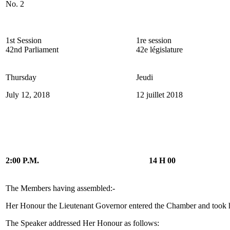
No. 2
1st Session
1re session
42nd Parliament
42e législature
Thursday
Jeudi
July 12, 2018
12 juillet 2018
2:00 P.M.
14 H 00
The Members having assembled:-
Her Honour the Lieutenant Governor entered the Chamber and took h
The Speaker addressed Her Honour as follows: