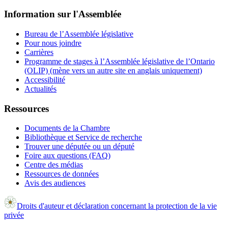
Information sur l'Assemblée
Bureau de l’Assemblée législative
Pour nous joindre
Carrières
Programme de stages à l’Assemblée législative de l’Ontario
(OLIP) (mène vers un autre site en anglais uniquement)
Accessibilité
Actualités
Ressources
Documents de la Chambre
Bibliothèque et Service de recherche
Trouver une députée ou un député
Foire aux questions (FAQ)
Centre des médias
Ressources de données
Avis des audiences
Droits d'auteur et déclaration concernant la protection de la vie
privée