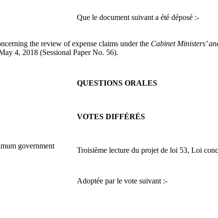
Que le document suivant a été déposé :-
oncerning the review of expense claims under the
Cabinet Ministers’ a
 May 4, 2018 (Sessional Paper No. 56).
QUESTIONS ORALES
VOTES DIFFÉRÉS
inimum government
Troisième lecture du projet de loi 53, Loi con
Adoptée par le vote suivant :-