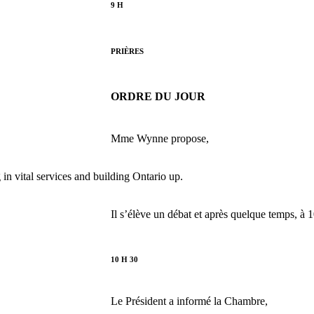
9 H
PRIÈRES
ORDRE DU JOUR
Mme Wynne propose,
in vital services and building Ontario up.
Il s
’élève un débat et après quelque temps, à 
10 H 30
Le Président a informé la Chambre,