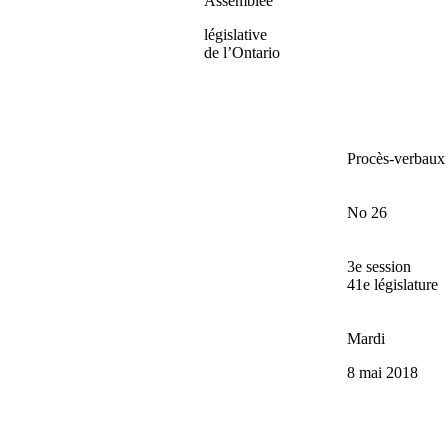
Assemblée
législative
de l’Ontario
Procès-verbaux
No 26
3e session
41e législature
Mardi
8 mai 2018