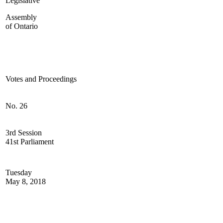
Legislative
Assembly
of Ontario
Votes and Proceedings
No. 26
3rd Session
41st Parliament
Tuesday
May 8, 2018