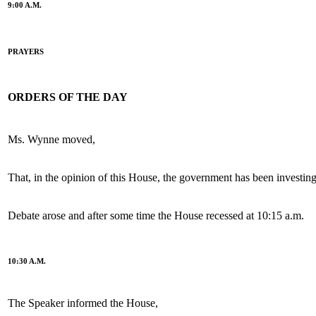
9:00 A.M.
PRAYERS
ORDERS OF THE DAY
Ms. Wynne moved,
That, in the opinion of this House, the government has been investing 
Debate arose and after some time the House recessed at 10:15 a.m.
10:30 A.M.
The Speaker informed the House,