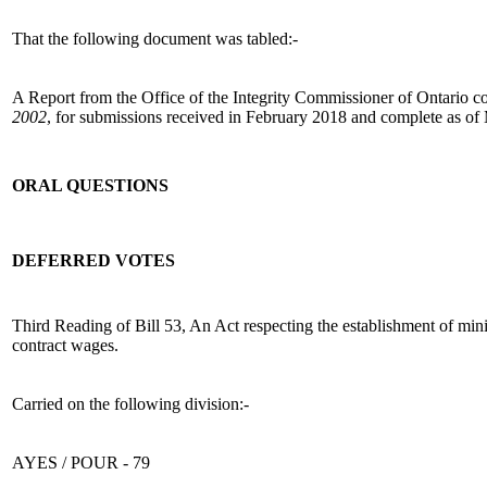
That the following document was tabled:-
A Report from the Office of the Integrity Commissioner of Ontario c
2002
, for submissions received in February 2018 and complete as of
ORAL QUESTIONS
DEFERRED VOTES
Third Reading of Bill 53, An Act respecting the establishment of m
contract wages.
Carried on the following division:-
AYES / POUR - 79