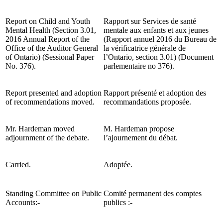
Report on Child and Youth
Rapport sur Services de santé
Mental Health (Section 3.01,
mentale aux enfants et aux jeunes
2016 Annual Report of the
(Rapport annuel 2016 du Bureau de
Office of the Auditor General
la vérificatrice générale de
of Ontario) (Sessional Paper
l’Ontario, section 3.01) (Document
No. 376).
parlementaire no 376).
Report presented and adoption
Rapport présenté et adoption des
of recommendations moved.
recommandations proposée.
Mr. Hardeman moved
M. Hardeman propose
adjournment of the debate.
l’ajournement du débat.
Carried.
Adoptée.
Standing Committee on Public
Comité permanent des comptes
Accounts:-
publics :-