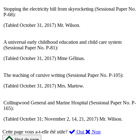
Stopping the electricity bill from skyrocketing (Sessional Paper No.
P-68):
(Tabled October 31, 2017) Mr. Wilson.
A universal early childhood education and child care system
(Sessional Paper No. P-81):
(Tabled October 31, 2017) Mme Gélinas.
The teaching of cursive writing (Sessional Paper No. P-105):
(Tabled October 31, 2017) Mrs. Martow.
Collingwood General and Marine Hospital (Sessional Paper No. P-
165):
(Tabled October 31; November 2, 14, 21, 2017) Mr. Wilson.
,
,
Cette page vous a-t-elle été utile?
Oui
Non
cette
cette
Haut de page