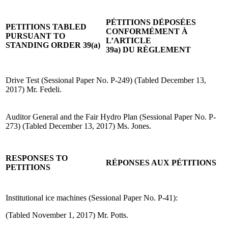
PÉTITIONS DÉPOSÉES
PETITIONS TABLED
CONFORMÉMENT À
PURSUANT TO
L’ARTICLE
STANDING ORDER 39(a)
39a) DU RÈGLEMENT
Drive Test (Sessional Paper No. P-249) (Tabled December 13,
2017) Mr. Fedeli.
Auditor General and the Fair Hydro Plan (Sessional Paper No. P-
273) (Tabled December 13, 2017) Ms. Jones.
RESPONSES TO
RÉPONSES AUX PÉTITIONS
PETITIONS
Institutional ice machines (Sessional Paper No. P-41):
(Tabled November 1, 2017) Mr. Potts.