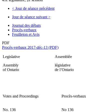
<
Jour de séance précédent
Jour de séance suivant
>
Journal des débats
Procès-verbaux
Feuilleton et Avis
PDF
Procès-verbaux 2017-déc-13 (PDF)
Legislative
Assemblée
Assembly
législative
of Ontario
de l’Ontario
Votes and Proceedings
Procès-verbaux
No. 136
No 136