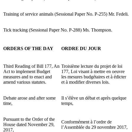
Training of service animals (Sessional Paper No. P-255) Mr. Fedeli.
Tick tracking (Sessional Paper No. P-288) Ms. Thompson.
ORDERS OF THE DAY
ORDRE DU JOUR
Third Reading of Bill 177, An
Troisième lecture du projet de loi
Act to implement Budget
177, Loi visant à mettre en oeuvre
measures and to enact and
les mesures budgétaires et à édicter
amend various statutes.
et à modifier diverses lois.
Debate arose and after some
Il s’élève un débat et après quelque
time,
temps,
Pursuant to the Order of the
Conformément à l’ordre de
House dated November 29,
l’Assemblée du 29 novembre 2017,
2017,