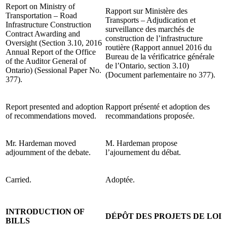
Report on Ministry of
Rapport sur Ministère des
Transportation – Road
Transports – Adjudication et
Infrastructure Construction
surveillance des marchés de
Contract Awarding and
construction de l’infrastructure
Oversight (Section 3.10, 2016
routière (Rapport annuel 2016 du
Annual Report of the Office
Bureau de la vérificatrice générale
of the Auditor General of
de l’Ontario, section 3.10)
Ontario) (Sessional Paper No.
(Document parlementaire no 377).
377).
Report presented and adoption
Rapport présenté et adoption des
of recommendations moved.
recommandations proposée.
Mr. Hardeman moved
M. Hardeman propose
adjournment of the debate.
l’ajournement du débat.
Carried.
Adoptée.
INTRODUCTION OF
DÉPÔT DES PROJETS DE LOI
BILLS