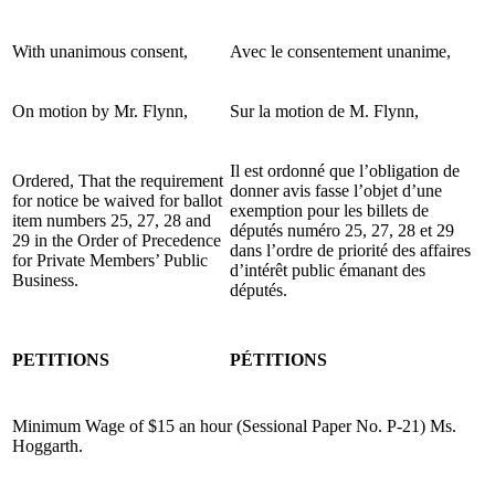
With unanimous consent,
Avec le consentement unanime,
On motion by Mr. Flynn,
Sur la motion de M. Flynn,
Il est ordonné que l’obligation de
Ordered, That the requirement
donner avis fasse l’objet d’une
for notice be waived for ballot
exemption pour les billets de
item numbers 25, 27, 28 and
députés numéro 25, 27, 28 et 29
29 in the Order of Precedence
dans l’ordre de priorité des affaires
for Private Members’ Public
d’intérêt public émanant des
Business.
députés.
PETITIONS
PÉTITIONS
Minimum Wage of $15 an hour (Sessional Paper No. P-21) Ms.
Hoggarth.