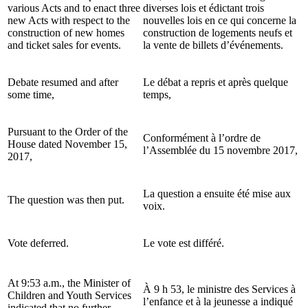
various Acts and to enact three
diverses lois et édictant trois
new Acts with respect to the
nouvelles lois en ce qui concerne la
construction of new homes
construction de logements neufs et
and ticket sales for events.
la vente de billets d’événements.
Debate resumed and after
Le débat a repris et après quelque
some time,
temps,
Pursuant to the Order of the
Conformément à l’ordre de
House dated November 15,
l’Assemblée du 15 novembre 2017,
2017,
La question a ensuite été mise aux
The question was then put.
voix.
Vote deferred.
Le vote est différé.
At 9:53 a.m., the Minister of
À 9 h 53, le ministre des Services à
Children and Youth Services
l’enfance et à la jeunesse a indiqué
indicated that no further