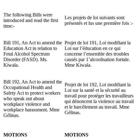
The following Bills were
Les projets de loi suivants sont
introduced and read the first
présentés et lus une première fois :-
time:-
Bill 191, An Act to amend the
Projet de loi 191, Loi modifiant la
Education Act in relation to
Loi sur l’éducation en ce qui
Fetal Alcohol Spectrum
concerne l’ensemble des troubles
Disorder (FASD). Ms.
causés par 1’alcoolisation foetale.
Kiwala.
Mme Kiwala.
Bill 192, An Act to amend the
Projet de loi 192, Loi modifiant la
Occupational Health and
Loi sur la santé et la sécurité au
Safety Act to protect workers
travail pour protéger les travailleurs
who speak out about
qui dénoncent la violence au travail
workplace violence and
et le harcèlement au travail. Mme
workplace harassment. Mme
Gélinas.
Gélinas.
MOTIONS
MOTIONS