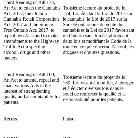
Third Reading of Bill 174,
An Act to enact the Cannabis
Troisième lecture du projet de loi
Act, 2017, the Ontario
174, Loi édictant la Loi de 2017 sur
Cannabis Retail Corporation
le cannabis, la Loi de 2017 sur la
Act, 2017 and the Smoke-
Société ontarienne de vente du
Free Ontario Act, 2017, to
cannabis et la Loi de 2017 favorisant
repeal two Acts and to make
un Ontario sans fumée, abrogeant
amendments to the Highway
deux lois et modifiant le Code de la
Traffic Act respecting
route en ce qui concerne l’alcool, les
alcohol, drugs and other
drogues et d’autres questions.
matters.
Third Reading of Bill 160,
Troisième lecture du projet de loi
An Act to amend, repeal and
160, Loi visant à modifier, à abroger
enact various Acts in the
et à édicter diverses lois dans le
interest of strengthening
souci de renforcer la qualité et la
quality and accountability for
responsabilité pour les patients.
patients.
Recess
Pause