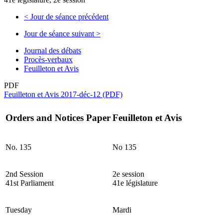
<
Jour de séance précédent
Jour de séance suivant
>
Journal des débats
Procès-verbaux
Feuilleton et Avis
PDF
Feuilleton et Avis 2017-déc-12 (PDF)
Orders and Notices Paper
Feuilleton et Avis
No. 135
No 135
2nd Session
2e session
41st Parliament
41e législature
Tuesday
Mardi