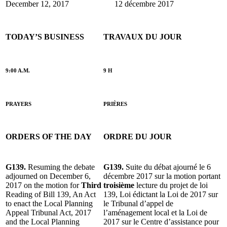
December 12, 2017
12 décembre 2017
TODAY’S BUSINESS
TRAVAUX DU JOUR
9:00 A.M.
9 H
PRAYERS
PRIÈRES
ORDERS OF THE DAY
ORDRE DU JOUR
G139.
Resuming the debate
G139.
Suite du débat ajourné le 6
adjourned on December 6,
décembre 2017 sur la motion portant
2017 on the motion for
Third
troisième
lecture du projet de loi
Reading of Bill 139, An Act
139, Loi édictant la Loi de 2017 sur
to enact the Local Planning
le Tribunal d’appel de
Appeal Tribunal Act, 2017
l’aménagement local et la Loi de
and the Local Planning
2017 sur le Centre d’assistance pour