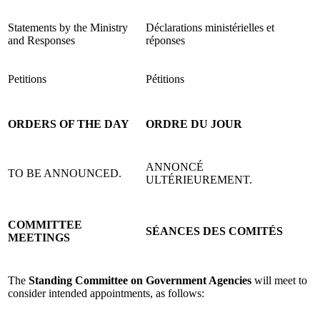
Statements by the Ministry
Déclarations ministérielles et
and Responses
réponses
Petitions
Pétitions
ORDERS OF THE DAY
ORDRE DU JOUR
ANNONCÉ
TO BE ANNOUNCED.
ULTÉRIEUREMENT.
COMMITTEE
SÉANCES DES COMITÉS
MEETINGS
The
Standing Committee on Government Agencies
will meet to
consider intended appointments, as follows: