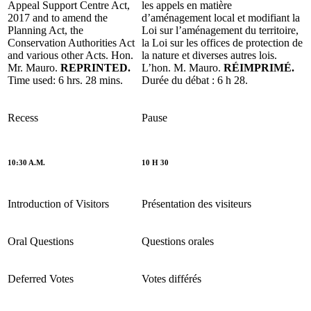
Appeal Support Centre Act,
les appels en matière
2017 and to amend the
d’aménagement local et modifiant la
Planning Act, the
Loi sur l’aménagement du territoire,
Conservation Authorities Act
la Loi sur les offices de protection de
and various other Acts. Hon.
la nature et diverses autres lois.
Mr. Mauro.
REPRINTED.
L’hon. M. Mauro.
RÉIMPRIMÉ.
Time used: 6 hrs. 28 mins.
Durée du débat : 6 h 28.
Recess
Pause
10:30 A.M.
10 H 30
Introduction of Visitors
Présentation des visiteurs
Oral Questions
Questions orales
Deferred Votes
Votes différés