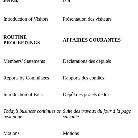
3:00 P.M.
15 H
Introduction of Visitors
Présentation des visiteurs
ROUTINE
AFFAIRES COURANTES
PROCEEDINGS
Members’ Statements
Déclarations des députés
Reports by Committees
Rapports des comités
Introduction of Bills
Dépôt des projets de loi
Today’s business continues on
Suite des travaux du jour à la page
next page
suivante
Motions
Motions