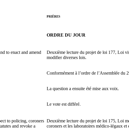
PRIÈRES
ORDRE DU JOUR
and to enact and amend
Deuxième lecture du projet de loi 177, Loi vis
modifier diverses lois.
Conformément à l’ordre de l’Assemblée du 
La question a ensuite été mise aux voix.
Le vote est différé.
ct to policing, coroners
Deuxième lecture du projet de loi 175, Loi me
tatutes and revoke a
coroners et les laboratoires médico-légaux et 