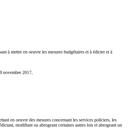
ant à mettre en oeuvre les mesures budgétaires et à édicter et à
29 novembre 2017,
ttant en oeuvre des mesures concernant les services policiers, les
édictant, modifiant ou abrogeant certaines autres lois et abrogeant un