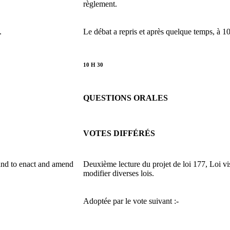
règlement.
.
Le débat a repris et après quelque temps, à 1
10 H 30
QUESTIONS ORALES
VOTES DIFFÉRÉS
and to enact and amend
Deuxième lecture du projet de loi 177, Loi vis
modifier diverses lois.
Adoptée par le vote suivant :-