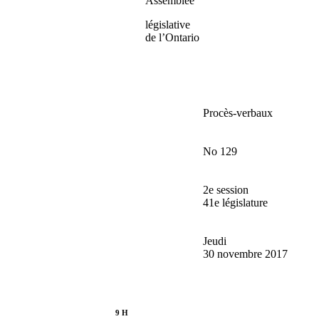
Assemblée
législative
de l’Ontario
Procès-verbaux
No 129
2e session
41e législature
Jeudi
30 novembre 2017
9 H