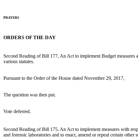
PRAYERS
ORDERS OF THE DAY
Second Reading of Bill 177, An Act to implement Budget measures 
various statutes.
Pursuant to the Order of the House dated November 29, 2017,
The question was then put.
Vote deferred.
Second Reading of Bill 175, An Act to implement measures with respe
and forensic laboratories and to enact, amend or repeal certain other s