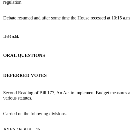
regulation.
Debate resumed and after some time the House recessed at 10:15 a.m
10:30 A.M.
ORAL QUESTIONS
DEFERRED VOTES
Second Reading of Bill 177, An Act to implement Budget measures 
various statutes.
Carried on the following division:-
AYES / POUR - 46