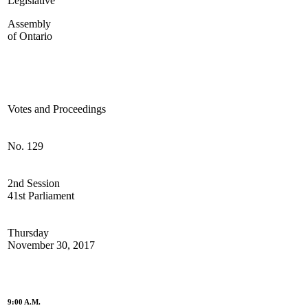
Legislative
Assembly
of Ontario
Votes and Proceedings
No. 129
2nd Session
41st Parliament
Thursday
November 30, 2017
9:00 A.M.