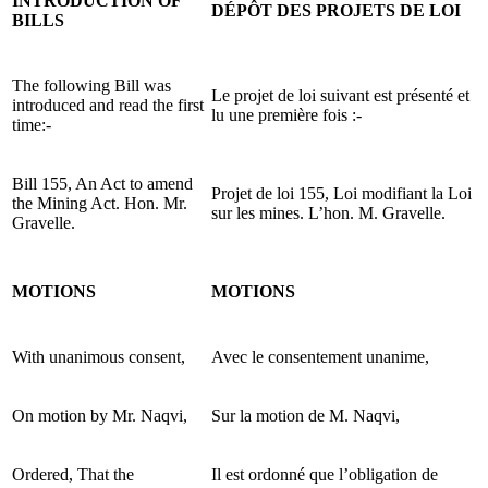
INTRODUCTION OF
DÉPÔT DES PROJETS DE LOI
BILLS
The following Bill was
Le projet de loi suivant est présenté et
introduced and read the first
lu une première fois :-
time:-
Bill 155, An Act to amend
Projet de loi 155, Loi modifiant la Loi
the Mining Act. Hon. Mr.
sur les mines. L’hon. M. Gravelle.
Gravelle.
MOTIONS
MOTIONS
With unanimous consent,
Avec le consentement unanime,
On motion by Mr. Naqvi,
Sur la motion de M. Naqvi,
Ordered, That the
Il est ordonné que l’obligation de