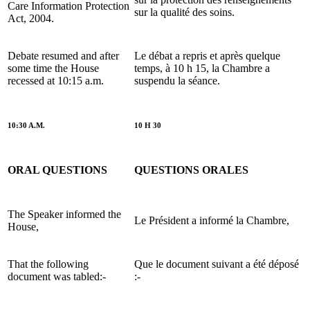
Care Information Protection
sur la qualité des soins.
Act, 2004.
Debate resumed and after
Le débat a repris et après quelque
some time the House
temps, à 10 h 15, la Chambre a
recessed at 10:15 a.m.
suspendu la séance.
10:30 A.M.
10 H 30
ORAL QUESTIONS
QUESTIONS ORALES
The Speaker informed the
Le Président a informé la Chambre,
House,
That the following
Que le document suivant a été déposé
document was tabled:-
:-