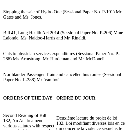
Stopping the sale of Hydro One (Sessional Paper No. P-191) Mr.
Gates and Ms. Jones.
Bill 41, Lung Health Act 2014 (Sessional Paper No. P-206) Mme
Lalonde, Ms. Naidoo-Harris and Mr. Rinaldi.
Cuts to physician services expenditures (Sessional Paper No. P-
266) Ms. Armstrong, Mr. Hardeman and Mr. McDonell.
Northlander Passenger Train and cancelled bus routes (Sessional
Paper No. P-288) Mr. Vanthof.
ORDERS OF THE DAY
ORDRE DU JOUR
Second Reading of Bill
Deuxième lecture du projet de loi
132, An Act to amend
132, Loi modifiant diverses lois en ce
various statutes with respect
qui concerne la violence sexuelle, le