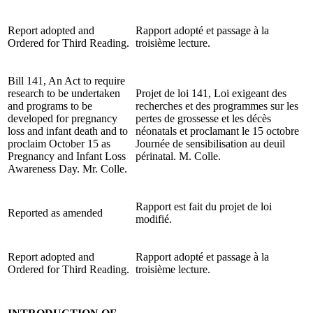
Report adopted and
Rapport adopté et passage à la
Ordered for Third Reading.
troisième lecture.
Bill 141, An Act to require
research to be undertaken
Projet de loi 141, Loi exigeant des
and programs to be
recherches et des programmes sur les
developed for pregnancy
pertes de grossesse et les décès
loss and infant death and to
néonatals et proclamant le 15 octobre
proclaim October 15 as
Journée de sensibilisation au deuil
Pregnancy and Infant Loss
périnatal. M. Colle.
Awareness Day. Mr. Colle.
Rapport est fait du projet de loi
Reported as amended
modifié.
Report adopted and
Rapport adopté et passage à la
Ordered for Third Reading.
troisième lecture.