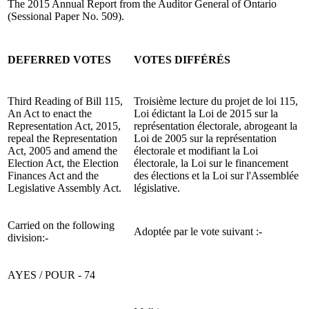
The 2015 Annual Report from the Auditor General of Ontario
(Sessional Paper No. 509).
DEFERRED VOTES
VOTES DIFFÉRÉS
Third Reading of Bill 115,
Troisième lecture du projet de loi 115,
An Act to enact the
Loi édictant la Loi de 2015 sur la
Representation Act, 2015,
représentation électorale, abrogeant la
repeal the Representation
Loi de 2005 sur la représentation
Act, 2005 and amend the
électorale et modifiant la Loi
Election Act, the Election
électorale, la Loi sur le financement
Finances Act and the
des élections et la Loi sur l'Assemblée
Legislative Assembly Act.
législative.
Carried on the following
Adoptée par le vote suivant :-
division:-
AYES / POUR - 74