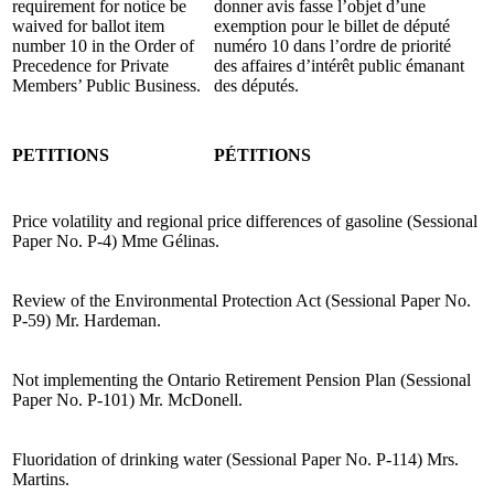
requirement for notice be
donner avis fasse l’objet d’une
waived for ballot item
exemption pour le billet de député
number 10 in the Order of
numéro 10 dans l’ordre de priorité
Precedence for Private
des affaires d’intérêt public émanant
Members’ Public Business.
des députés.
PETITIONS
PÉTITIONS
Price volatility and regional price differences of gasoline (Sessional
Paper No. P-4) Mme Gélinas.
Review of the Environmental Protection Act (Sessional Paper No.
P-59) Mr. Hardeman.
Not implementing the Ontario Retirement Pension Plan (Sessional
Paper No. P-101) Mr. McDonell.
Fluoridation of drinking water (Sessional Paper No. P-114) Mrs.
Martins.