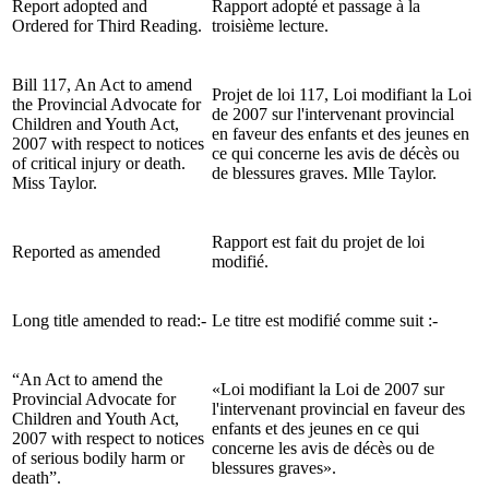
Report adopted and
Rapport adopté et passage à la
Ordered for Third Reading.
troisième lecture.
Bill 117, An Act to amend
Projet de loi 117, Loi modifiant la Loi
the Provincial Advocate for
de 2007 sur l'intervenant provincial
Children and Youth Act,
en faveur des enfants et des jeunes en
2007 with respect to notices
ce qui concerne les avis de décès ou
of critical injury or death.
de blessures graves. Mlle Taylor.
Miss Taylor.
Rapport est fait du projet de loi
Reported as amended
modifié.
Long title amended to read:-
Le titre est modifié comme suit :-
“An Act to amend the
«Loi modifiant la Loi de 2007 sur
Provincial Advocate for
l'intervenant provincial en faveur des
Children and Youth Act,
enfants et des jeunes en ce qui
2007 with respect to notices
concerne les avis de décès ou de
of serious bodily harm or
blessures graves».
death”.