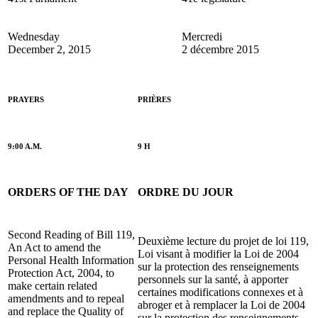
Wednesday
Mercredi
December 2, 2015
2 décembre 2015
PRAYERS
PRIÈRES
9:00 A.M.
9 H
ORDERS OF THE DAY
ORDRE DU JOUR
Second Reading of Bill 119,
Deuxième lecture du projet de loi 119,
An Act to amend the
Loi visant à modifier la Loi de 2004
Personal Health Information
sur la protection des renseignements
Protection Act, 2004, to
personnels sur la santé, à apporter
make certain related
certaines modifications connexes et à
amendments and to repeal
abroger et à remplacer la Loi de 2004
and replace the Quality of
sur la protection des renseignements