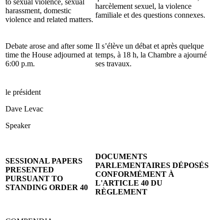
to sexual violence, sexual
harcèlement sexuel, la violence
harassment, domestic
familiale et des questions connexes.
violence and related matters.
Debate arose and after some
Il s’élève un débat et après quelque
time the House adjourned at
temps, à 18 h, la Chambre a ajourné
6:00 p.m.
ses travaux.
le président
Dave Levac
Speaker
DOCUMENTS
SESSIONAL PAPERS
PARLEMENTAIRES DÉPOSÉS
PRESENTED
CONFORMÉMENT À
PURSUANT TO
L'ARTICLE 40 DU
STANDING ORDER 40
RÈGLEMENT