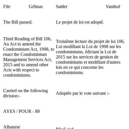
Fife
Gélinas
Sattler
Vanthof
The Bill passed.
Le projet de loi est adopté.
Third Reading of Bill 106,
Troisième lecture du projet de loi 106,
An Act to amend the
Loi modifiant la Loi de 1998 sur les
Condominium Act, 1998, to
condominiums, édictant la Loi de
enact the Condominium
2015 sur les services de gestion de
Management Services Act,
condominiums et modifiant d'autres
2015 and to amend other
lois en ce qui concerne les
Acts with respect to
condominiums.
condominiums.
Carried on the following
Adoptée par le vote suivant :-
division:-
AYES / POUR - 89
Albanese