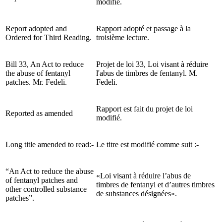
modifié.
Report adopted and
Rapport adopté et passage à la
Ordered for Third Reading.
troisième lecture.
Bill 33, An Act to reduce
Projet de loi 33, Loi visant à réduire
the abuse of fentanyl
l'abus de timbres de fentanyl. M.
patches. Mr. Fedeli.
Fedeli.
Rapport est fait du projet de loi
Reported as amended
modifié.
Long title amended to read:-
Le titre est modifié comme suit :-
“An Act to reduce the abuse
«Loi visant à réduire l’abus de
of fentanyl patches and
timbres de fentanyl et d’autres timbres
other controlled substance
de substances désignées».
patches”.