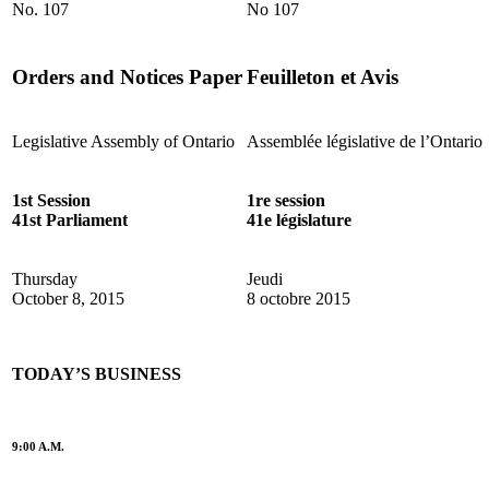
No. 107
No 107
Orders and Notices Paper
Feuilleton et Avis
Legislative Assembly of Ontario
Assemblée législative de l’Ontario
1st Session
1re session
41st Parliament
41e législature
Thursday
Jeudi
October 8, 2015
8 octobre 2015
TODAY’S BUSINESS
9:00 A.M.