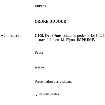
PRIÈRES
ORDRE DU JOUR
 with respect to
G109. Deuxième
lecture du projet de loi 109, 
de travail. L’hon. M. Flynn.
IMPRIMÉ.
Pause
10 H 30
Présentation des visiteurs
Questions orales