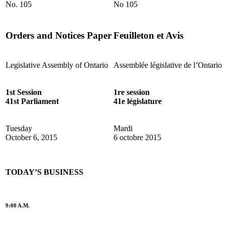
No. 105
No 105
Orders and Notices Paper
Feuilleton et Avis
Legislative Assembly of Ontario
Assemblée législative de l’Ontario
1st Session
1re session
41st Parliament
41e législature
Tuesday
Mardi
October 6, 2015
6 octobre 2015
TODAY’S BUSINESS
9:00 A.M.