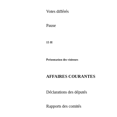
Votes différés
Pause
15 H
Présentation des visiteurs
AFFAIRES COURANTES
Déclarations des députés
Rapports des comités