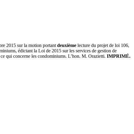
bre 2015 sur la motion portant
deuxième
lecture du projet de loi 106,
iniums, édictant la Loi de 2015 sur les services de gestion de
n ce qui concerne les condominiums. L’hon. M. Orazietti.
IMPRIMÉ.