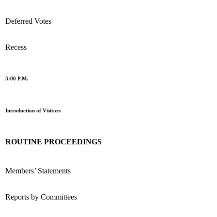
Deferred Votes
Recess
3:00 P.M.
Introduction of Visitors
ROUTINE PROCEEDINGS
Members’ Statements
Reports by Committees