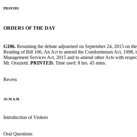
PRAYERS
ORDERS OF THE DAY
G106.
Resuming the debate adjourned on September 24, 2015 on the
Reading of Bill 106, An Act to amend the Condominium Act, 1998, 
Management Services Act, 2015 and to amend other Acts with respe
Mr. Orazietti.
PRINTED.
Time used: 8 hrs. 45 mins.
Recess
10:30 A.M.
Introduction of Visitors
Oral Questions