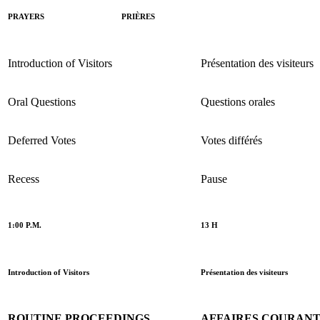
PRAYERS
PRIÈRES
Introduction of Visitors
Présentation des visiteurs
Oral Questions
Questions orales
Deferred Votes
Votes différés
Recess
Pause
1:00 P.M.
13 H
Introduction of Visitors
Présentation des visiteurs
ROUTINE PROCEEDINGS
AFFAIRES COURAN