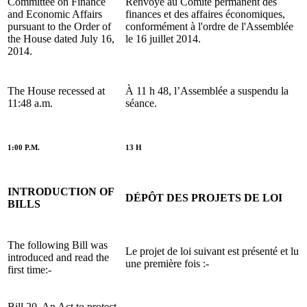
Committee on Finance
Renvoyé au Comité permanent des
and Economic Affairs
finances et des affaires économiques,
pursuant to the Order of
conformément à l'ordre de l'Assemblée
the House dated July 16,
le 16 juillet 2014.
2014.
The House recessed at
À 11 h 48, l’Assemblée a suspendu la
11:48 a.m.
séance.
1:00 P.M.
13 H
INTRODUCTION OF
DÉPÔT DES PROJETS DE LOI
BILLS
The following Bill was
Le projet de loi suivant est présenté et lu
introduced and read the
une première fois :-
first time:-
Bill 20, An Act to protect