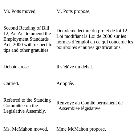
Mr. Potts moved,
M. Potts propose,
Second Reading of Bill
Deuxième lecture du projet de loi 12,
12, An Act to amend the
Loi modifiant la Loi de 2000 sur les
Employment Standards
normes d’emploi en ce qui concerne les
Act, 2000 with respect to
pourboires et autres gratifications.
tips and other gratuities.
Debate arose.
Il s’élève un débat.
Carried.
Adoptée.
Referred to the Standing
Renvoyé au Comité permanent de
Committee on the
l'Assemblée législative.
Legislative Assembly.
Ms. McMahon moved,
Mme McMahon propose,