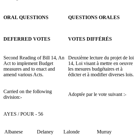
ORAL QUESTIONS
QUESTIONS ORALES
DEFERRED VOTES
VOTES DIFFÉRÉS
Second Reading of Bill 14, An
Deuxième lecture du projet de loi
Act to implement Budget
14, Loi visant à mettre en oeuvre
measures and to enact and
les mesures budgétaires et à
amend various Acts.
édicter et à modifier diverses lois.
Carried on the following
Adoptée par le vote suivant :-
division:-
AYES / POUR - 56
Albanese
Delaney
Lalonde
Murray