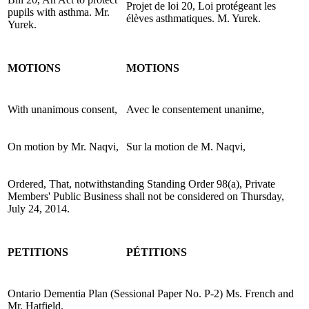
Projet de loi 20, Loi protégeant les
pupils with asthma. Mr.
élèves asthmatiques. M. Yurek.
Yurek.
MOTIONS
MOTIONS
With unanimous consent,
Avec le consentement unanime,
On motion by Mr. Naqvi,
Sur la motion de M. Naqvi,
Ordered, That, notwithstanding Standing Order 98(a), Private
Members' Public Business shall not be considered on Thursday,
July 24, 2014.
PETITIONS
PÉTITIONS
Ontario Dementia Plan (Sessional Paper No. P-2) Ms. French and
Mr. Hatfield.