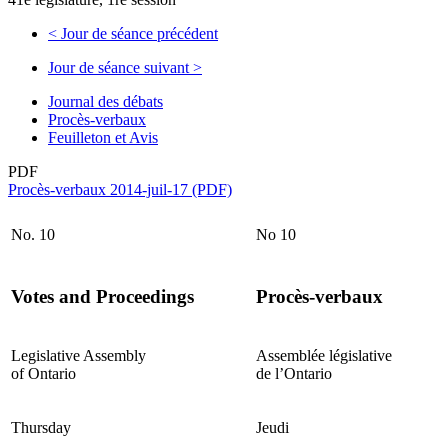
<
Jour de séance précédent
Jour de séance suivant
>
Journal des débats
Procès-verbaux
Feuilleton et Avis
PDF
Procès-verbaux 2014-juil-17 (PDF)
No. 10
No 10
Votes and Proceedings
Procès-verbaux
Legislative Assembly
Assemblée législative
of Ontario
de l’Ontario
Thursday
Jeudi