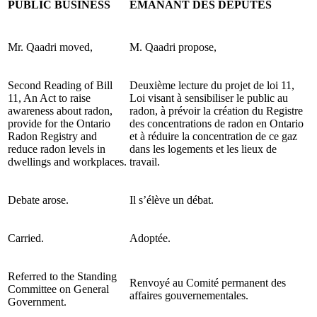
PUBLIC BUSINESS
ÉMANANT DES DÉPUTÉS
Mr. Qaadri moved,
M. Qaadri propose,
Second Reading of Bill
Deuxième lecture du projet de loi 11,
11, An Act to raise
Loi visant à sensibiliser le public au
awareness about radon,
radon, à prévoir la création du Registre
provide for the Ontario
des concentrations de radon en Ontario
Radon Registry and
et à réduire la concentration de ce gaz
reduce radon levels in
dans les logements et les lieux de
dwellings and workplaces.
travail.
Debate arose.
Il s’élève un débat.
Carried.
Adoptée.
Referred to the Standing
Renvoyé au Comité permanent des
Committee on General
affaires gouvernementales.
Government.